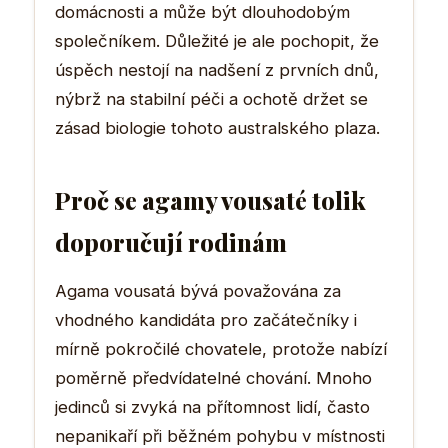
domácnosti a může být dlouhodobým
společníkem. Důležité je ale pochopit, že
úspěch nestojí na nadšení z prvních dnů,
nýbrž na stabilní péči a ochotě držet se
zásad biologie tohoto australského plaza.
Proč se agamy vousaté tolik
doporučují rodinám
Agama vousatá bývá považována za
vhodného kandidáta pro začátečníky i
mírně pokročilé chovatele, protože nabízí
poměrně předvídatelné chování. Mnoho
jedinců si zvyká na přítomnost lidí, často
nepanikaří při běžném pohybu v místnosti