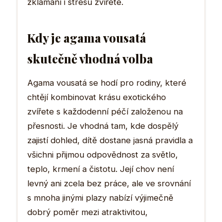
zklamání i stresu zvířete.
Kdy je agama vousatá
skutečně vhodná volba
Agama vousatá se hodí pro rodiny, které
chtějí kombinovat krásu exotického
zvířete s každodenní péčí založenou na
přesnosti. Je vhodná tam, kde dospělý
zajistí dohled, dítě dostane jasná pravidla a
všichni přijmou odpovědnost za světlo,
teplo, krmení a čistotu. Její chov není
levný ani zcela bez práce, ale ve srovnání
s mnoha jinými plazy nabízí výjimečně
dobrý poměr mezi atraktivitou,