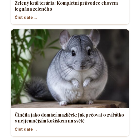
Zelený král terária: Kompletní průvodce chovem
leguána zeleného
Číst dále →
Činčila jako domácí mazlíček: Jak pečovat o zvířátko
s nejjemnějším kožíškem na světě
Číst dále →