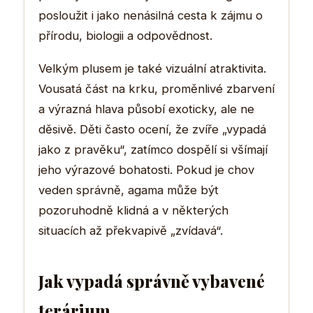
posloužit i jako nenásilná cesta k zájmu o
přírodu, biologii a odpovědnost.
Velkým plusem je také vizuální atraktivita.
Vousatá část na krku, proměnlivé zbarvení
a výrazná hlava působí exoticky, ale ne
děsivě. Děti často ocení, že zvíře „vypadá
jako z pravěku“, zatímco dospělí si všímají
jeho výrazové bohatosti. Pokud je chov
veden správně, agama může být
pozoruhodně klidná a v některých
situacích až překvapivě „zvídavá“.
Jak vypadá správně vybavené
terárium