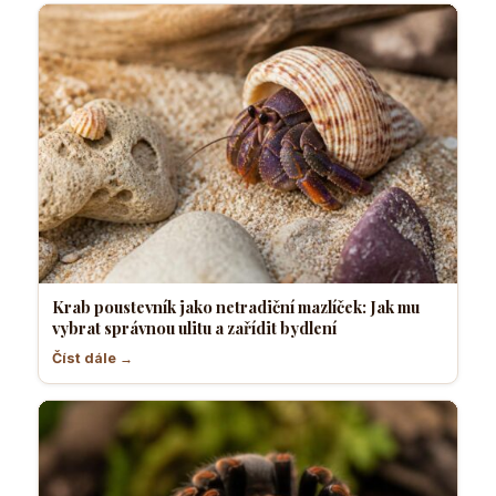
Krab poustevník jako netradiční mazlíček: Jak mu
vybrat správnou ulitu a zařídit bydlení
Číst dále →