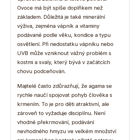
Ovoce má být spíše doplňkem než
základem. Důležitá je také minerální
výživa, zejména vápník a vitaminy
podávané podle věku, kondice a typu
osvětlení. Při nedostatku vápníku nebo
UVB může vzniknout vážný problém s
kostmi a svaly, který bývá v začátcích
chovu podceňován.
Majitelé často zdůrazňují, že agama se
rychle naučí spojovat pohyb člověka s
krmením. To je pro děti atraktivní, ale
zároveň to vyžaduje disciplínu. Není
vhodné překrmování, podávání
nevhodného hmyzu ve velkém množství