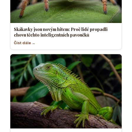
Skákavky jsou novým hitem: Proč lidé propadli
chovu těchto inteligentních pavoučků
Číst dále →