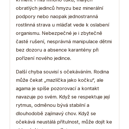
obratlých jedinců hmyzu bez minerální
podpory nebo naopak jednostranná
rostlinná strava u mláďat vede k oslabení
organismu. Nebezpečné je i zbytečně
časté rušení, nesprávná manipulace dětmi
bez dozoru a absence karantény při
pořízení nového jedince.
Další chyba souvisí s očekáváním. Rodina
může čekat „mazlíčka jako kočku“, ale
agama je spíše pozorovací a kontakt
navazuje po svém. Když se respektuje její
rytmus, odměnou bývá stabilní a
dlouhodobě zajímavý chov. Když se
očekává neustálá přítulnost, může dojít ke