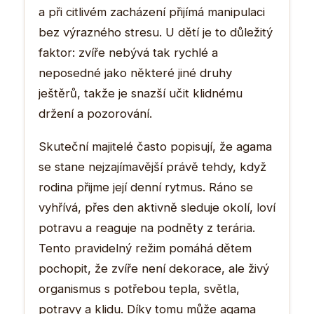
a při citlivém zacházení přijímá manipulaci
bez výrazného stresu. U dětí je to důležitý
faktor: zvíře nebývá tak rychlé a
neposedné jako některé jiné druhy
ještěrů, takže je snazší učit klidnému
držení a pozorování.
Skuteční majitelé často popisují, že agama
se stane nejzajímavější právě tehdy, když
rodina přijme její denní rytmus. Ráno se
vyhřívá, přes den aktivně sleduje okolí, loví
potravu a reaguje na podněty z terária.
Tento pravidelný režim pomáhá dětem
pochopit, že zvíře není dekorace, ale živý
organismus s potřebou tepla, světla,
potravy a klidu. Díky tomu může agama