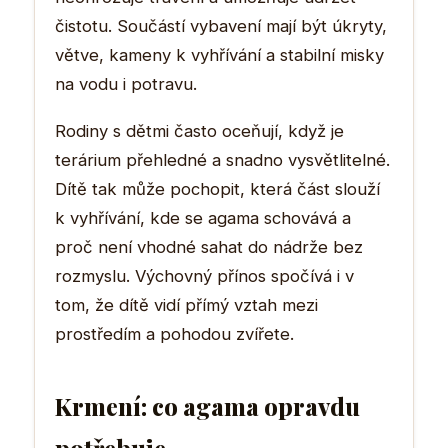
čistotu. Součástí vybavení mají být úkryty,
větve, kameny k vyhřívání a stabilní misky
na vodu i potravu.
Rodiny s dětmi často oceňují, když je
terárium přehledné a snadno vysvětlitelné.
Dítě tak může pochopit, která část slouží
k vyhřívání, kde se agama schovává a
proč není vhodné sahat do nádrže bez
rozmyslu. Výchovný přínos spočívá i v
tom, že dítě vidí přímý vztah mezi
prostředím a pohodou zvířete.
Krmení: co agama opravdu
potřebuje