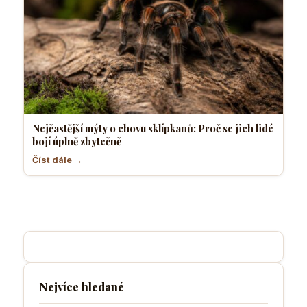
Nejčastější mýty o chovu sklípkanů: Proč se jich lidé
bojí úplně zbytečně
Číst dále →
Nejvíce hledané