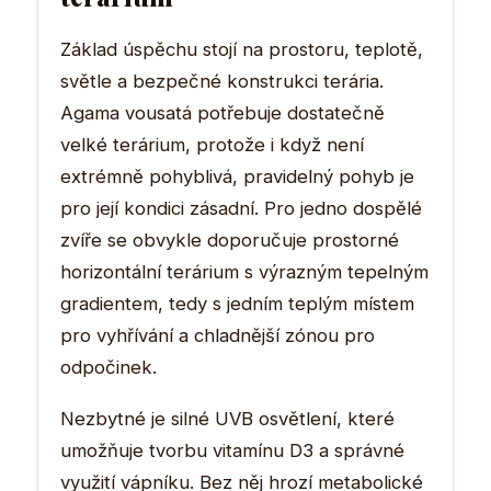
Základ úspěchu stojí na prostoru, teplotě,
světle a bezpečné konstrukci terária.
Agama vousatá potřebuje dostatečně
velké terárium, protože i když není
extrémně pohyblivá, pravidelný pohyb je
pro její kondici zásadní. Pro jedno dospělé
zvíře se obvykle doporučuje prostorné
horizontální terárium s výrazným tepelným
gradientem, tedy s jedním teplým místem
pro vyhřívání a chladnější zónou pro
odpočinek.
Nezbytné je silné UVB osvětlení, které
umožňuje tvorbu vitamínu D3 a správné
využití vápníku. Bez něj hrozí metabolické