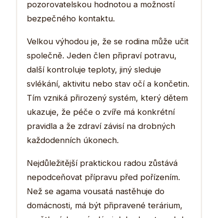
pozorovatelskou hodnotou a možností
bezpečného kontaktu.
Velkou výhodou je, že se rodina může učit
společně. Jeden člen připraví potravu,
další kontroluje teploty, jiný sleduje
svlékání, aktivitu nebo stav očí a končetin.
Tím vzniká přirozený systém, který dětem
ukazuje, že péče o zvíře má konkrétní
pravidla a že zdraví závisí na drobných
každodenních úkonech.
Nejdůležitější praktickou radou zůstává
nepodceňovat přípravu před pořízením.
Než se agama vousatá nastěhuje do
domácnosti, má být připravené terárium,