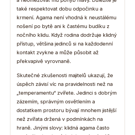
také respektovat dobu odpočinku a
krmení. Agama není vhodná k neustálému
nošení po bytě ani k častému budíku z
nočního klidu. Když rodina dodržuje klidný
přístup, většina jedinců si na každodenní
kontakt zvykne a může působit až
překvapivě vyrovnaně.
Skutečné zkušenosti majitelů ukazují, že
úspěch závisí víc na pravidelnosti než na
„temperamentu“ zvířete. Jedinci s dobrým
zázemím, správným osvětlením a
dostatkem prostoru bývají mnohem jistější
než zvířata držená v podmínkách na
hraně. Jinými slovy: klidná agama často