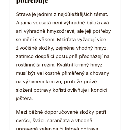
Strava je jedním z nejdůležitějších témat.
Agama vousatá není výhradně býložravá
ani výhradně hmyzožravá, ale její potřeby
se mění s věkem. Mláďata vyžadují více
živočišné složky, zejména vhodný hmyz,
zatímco dospělci postupně přecházejí na
rostlinnější režim. Kvalitní krmný hmyz
musí být velikostně přiměřený a chovaný
na výživném krmivu, protože právě
složení potravy kořisti ovlivňuje i kondici
ještěra.
Mezi běžně doporučované složky patří
cvrčci, švábi, sarančata a vhodně
upravená zelenina či listová potrava.