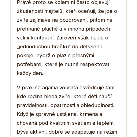
Právě proto se kolem ní často objevují
zkušenosti majitelů, kteří oceňují, že jde o
zvíře zajímavé na pozorování, přitom ne
přehnaně plaché a v mnoha případech
velmi kontaktní. Zároveň však nejde o
„jednoduchou hračku“ do dětského
pokoje, nýbrž o plaz s přesnými
potřebami, které je nutné respektovat
každý den.
V praxi se agama vousatá osvědčuje tam,
kde rodina hledá zvíře, které děti naučí
pravidelnosti, opatrnosti a ohleduplnosti.
Když je správně ustájena, krmena a
chovaná pod kvalitním světlem a teplem,
bývá aktivní, dobře se adapatuje na režim