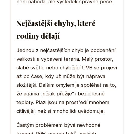
není náhoda, ale výsledek správné péče.
Nejčastější chyby, které
rodiny dělají
Jednou z nejčastějších chyb je podcenění
velikosti a vybavení terária. Malý prostor,
slabé světlo nebo chybějící UVB se projeví
až po čase, kdy už může být náprava
složitější. Dalším omylem je spoléhat na to,
že agama „nějak přežije“ i bez přesné
teploty. Plazi jsou na prostředí mnohem
citlivější, než si mnoho lidí uvědomuje.
Častým problémem bývá nevhodné
krmení. Příliš mnoho tuků, malých