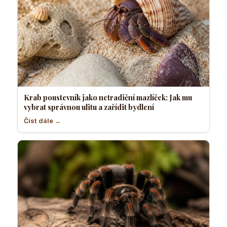
Krab poustevník jako netradiční mazlíček: Jak mu
vybrat správnou ulitu a zařídit bydlení
Číst dále →