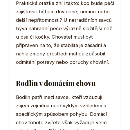
Praktická otázka zní i takto: kdo bude péči
zajišťovat během dovolené, nemoci nebo
delší nepřítomnosti? U netradičních savců
bývá náhradní péče výrazně složitější než
u psa či kočky. Chovatel musí být
připraven na to, že stabilita je zásadní a
náhlé změny prostředí mohou způsobit
odmítání potravy nebo poruchy chování.
Bodlín v domácím chovu
Bodlín patří mezi savce, kteří vzbuzují
zájem zejména neobvyklým vzhledem a
specifickým způsobem pohybu. Domácí
chov tohoto zvířete však vyžaduje velmi