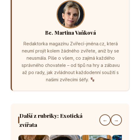
Bc. Martina Vaňková
Redaktorka magazínu Zvířecí-jména.cz, která
neumí projít kolem žádného zvířete, aniž by se
neusmála. Píše o všem, co zajímá každého
správného chovatele – od tipů na hry a zábavu
až po rady, jak zvládnout každodenní soužití s
našimi zvířecími šéfy.
Další z rubriky: Exotická
←
→
zvířata