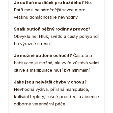
Je outloň mazlíček pro každého?
Ne.
Patří mezi nejnáročnější savce a pro
většinu domácností je nevhodný.
Snáší outloň běžný rodinný provoz?
Obvykle ne. Hluk, světlo a častý pohyb lidí
ho výrazně stresují.
Je možné outloně ochočit?
Částečná
habituace je možná, ale zvíře zůstává velmi
citlivé a manipulace musí být minimální.
Jaké jsou největší chyby v chovu?
Nevhodná výživa, přílišná manipulace,
kolísání teploty, rušné prostředí a absence
odborné veterinární péče.