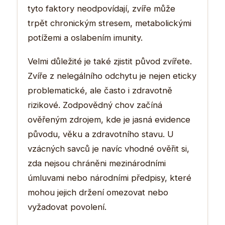
tyto faktory neodpovídají, zvíře může
trpět chronickým stresem, metabolickými
potížemi a oslabením imunity.
Velmi důležité je také zjistit původ zvířete.
Zvíře z nelegálního odchytu je nejen eticky
problematické, ale často i zdravotně
rizikové. Zodpovědný chov začíná
ověřeným zdrojem, kde je jasná evidence
původu, věku a zdravotního stavu. U
vzácných savců je navíc vhodné ověřit si,
zda nejsou chráněni mezinárodními
úmluvami nebo národními předpisy, které
mohou jejich držení omezovat nebo
vyžadovat povolení.