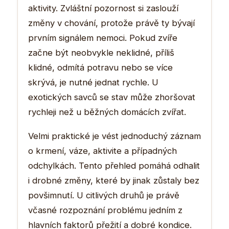
aktivity. Zvláštní pozornost si zaslouží
změny v chování, protože právě ty bývají
prvním signálem nemoci. Pokud zvíře
začne být neobvykle neklidné, příliš
klidné, odmítá potravu nebo se více
skrývá, je nutné jednat rychle. U
exotických savců se stav může zhoršovat
rychleji než u běžných domácích zvířat.
Velmi praktické je vést jednoduchý záznam
o krmení, váze, aktivite a případných
odchylkách. Tento přehled pomáhá odhalit
i drobné změny, které by jinak zůstaly bez
povšimnutí. U citlivých druhů je právě
včasné rozpoznání problému jedním z
hlavních faktorů přežití a dobré kondice.