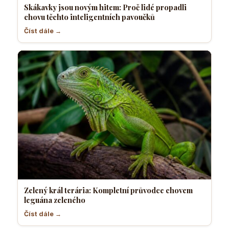
Skákavky jsou novým hitem: Proč lidé propadli
chovu těchto inteligentních pavoučků
Číst dále →
Zelený král terária: Kompletní průvodce chovem
leguána zeleného
Číst dále →