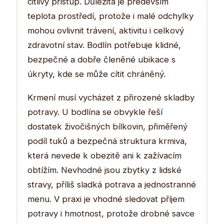
citlivý přístup. Důležitá je především
teplota prostředí, protože i malé odchylky
mohou ovlivnit trávení, aktivitu i celkový
zdravotní stav. Bodlín potřebuje klidné,
bezpečné a dobře členěné ubikace s
úkryty, kde se může cítit chráněný.
Krmení musí vycházet z přirozené skladby
potravy. U bodlína se obvykle řeší
dostatek živočišných bílkovin, přiměřený
podíl tuků a bezpečná struktura krmiva,
která nevede k obezitě ani k zažívacím
obtížím. Nevhodné jsou zbytky z lidské
stravy, příliš sladká potrava a jednostranné
menu. V praxi je vhodné sledovat příjem
potravy i hmotnost, protože drobné savce