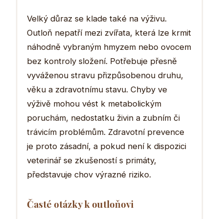
Velký důraz se klade také na výživu.
Outloň nepatří mezi zvířata, která lze krmit
náhodně vybraným hmyzem nebo ovocem
bez kontroly složení. Potřebuje přesně
vyváženou stravu přizpůsobenou druhu,
věku a zdravotnímu stavu. Chyby ve
výživě mohou vést k metabolickým
poruchám, nedostatku živin a zubním či
trávicím problémům. Zdravotní prevence
je proto zásadní, a pokud není k dispozici
veterinář se zkušeností s primáty,
představuje chov výrazné riziko.
Časté otázky k outloňovi