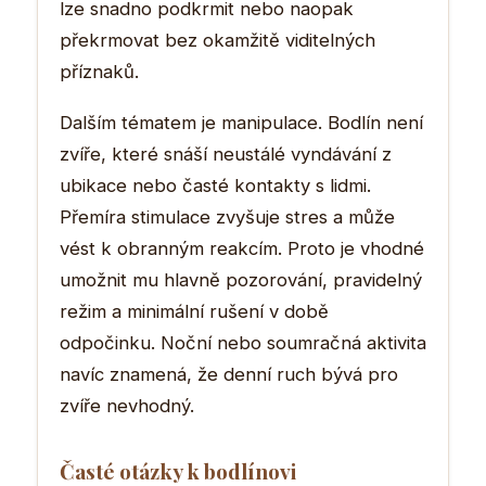
lze snadno podkrmit nebo naopak
překrmovat bez okamžitě viditelných
příznaků.
Dalším tématem je manipulace. Bodlín není
zvíře, které snáší neustálé vyndávání z
ubikace nebo časté kontakty s lidmi.
Přemíra stimulace zvyšuje stres a může
vést k obranným reakcím. Proto je vhodné
umožnit mu hlavně pozorování, pravidelný
režim a minimální rušení v době
odpočinku. Noční nebo soumračná aktivita
navíc znamená, že denní ruch bývá pro
zvíře nevhodný.
Časté otázky k bodlínovi