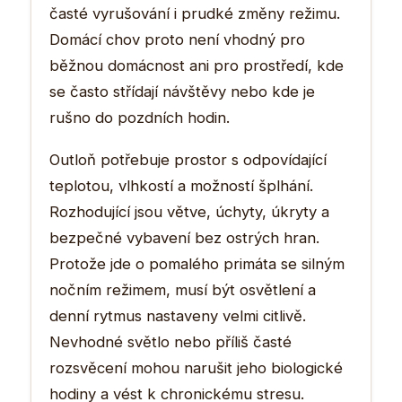
časté vyrušování i prudké změny režimu.
Domácí chov proto není vhodný pro
běžnou domácnost ani pro prostředí, kde
se často střídají návštěvy nebo kde je
rušno do pozdních hodin.
Outloň potřebuje prostor s odpovídající
teplotou, vlhkostí a možností šplhání.
Rozhodující jsou větve, úchyty, úkryty a
bezpečné vybavení bez ostrých hran.
Protože jde o pomalého primáta se silným
nočním režimem, musí být osvětlení a
denní rytmus nastaveny velmi citlivě.
Nevhodné světlo nebo příliš časté
rozsvěcení mohou narušit jeho biologické
hodiny a vést k chronickému stresu.