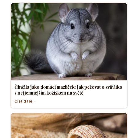
Činčila jako domácí mazlíček: Jak pečovat o zvířátko
s nejjemnějším kožíškem na světě
Číst dále →