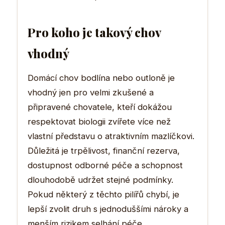
Pro koho je takový chov
vhodný
Domácí chov bodlína nebo outloně je
vhodný jen pro velmi zkušené a
připravené chovatele, kteří dokážou
respektovat biologii zvířete více než
vlastní představu o atraktivním mazlíčkovi.
Důležitá je trpělivost, finanční rezerva,
dostupnost odborné péče a schopnost
dlouhodobě udržet stejné podmínky.
Pokud některý z těchto pilířů chybí, je
lepší zvolit druh s jednoduššími nároky a
menším rizikem selhání péče.