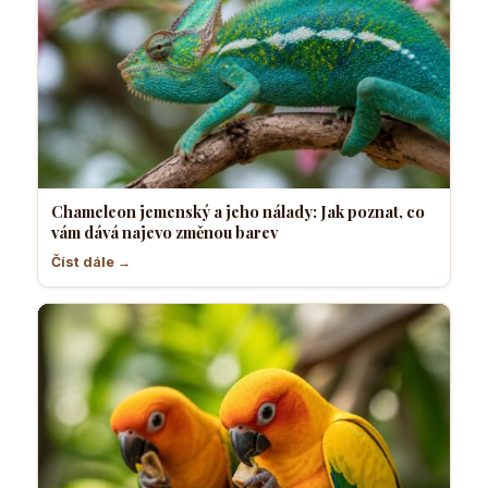
Chameleon jemenský a jeho nálady: Jak poznat, co
vám dává najevo změnou barev
Číst dále →