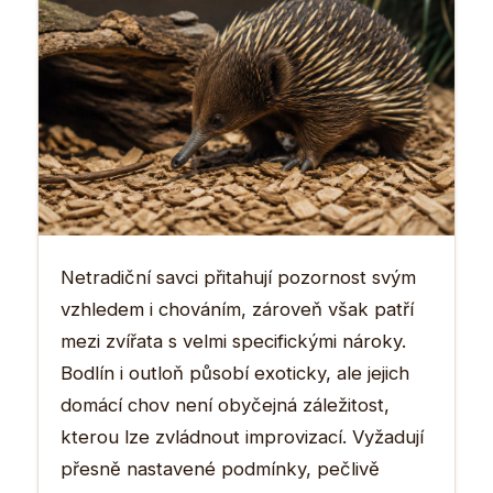
Netradiční savci přitahují pozornost svým
vzhledem i chováním, zároveň však patří
mezi zvířata s velmi specifickými nároky.
Bodlín i outloň působí exoticky, ale jejich
domácí chov není obyčejná záležitost,
kterou lze zvládnout improvizací. Vyžadují
přesně nastavené podmínky, pečlivě