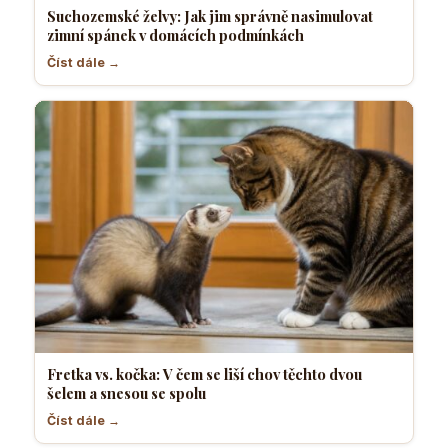
Suchozemské želvy: Jak jim správně nasimulovat
zimní spánek v domácích podmínkách
Číst dále →
Fretka vs. kočka: V čem se liší chov těchto dvou
šelem a snesou se spolu
Číst dále →