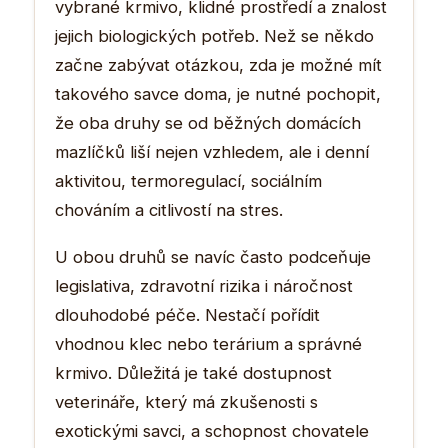
vybrané krmivo, klidné prostředí a znalost
jejich biologických potřeb. Než se někdo
začne zabývat otázkou, zda je možné mít
takového savce doma, je nutné pochopit,
že oba druhy se od běžných domácích
mazlíčků liší nejen vzhledem, ale i denní
aktivitou, termoregulací, sociálním
chováním a citlivostí na stres.
U obou druhů se navíc často podceňuje
legislativa, zdravotní rizika i náročnost
dlouhodobé péče. Nestačí pořídit
vhodnou klec nebo terárium a správné
krmivo. Důležitá je také dostupnost
veterináře, který má zkušenosti s
exotickými savci, a schopnost chovatele