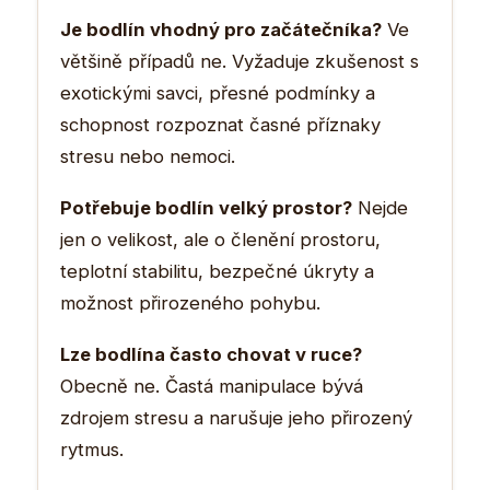
Je bodlín vhodný pro začátečníka?
Ve
většině případů ne. Vyžaduje zkušenost s
exotickými savci, přesné podmínky a
schopnost rozpoznat časné příznaky
stresu nebo nemoci.
Potřebuje bodlín velký prostor?
Nejde
jen o velikost, ale o členění prostoru,
teplotní stabilitu, bezpečné úkryty a
možnost přirozeného pohybu.
Lze bodlína často chovat v ruce?
Obecně ne. Častá manipulace bývá
zdrojem stresu a narušuje jeho přirozený
rytmus.