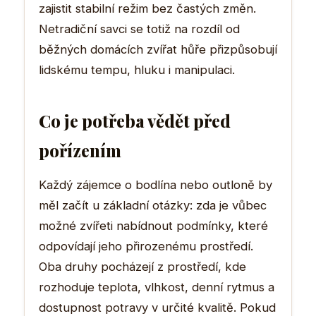
zajistit stabilní režim bez častých změn.
Netradiční savci se totiž na rozdíl od
běžných domácích zvířat hůře přizpůsobují
lidskému tempu, hluku i manipulaci.
Co je potřeba vědět před
pořízením
Každý zájemce o bodlína nebo outloně by
měl začít u základní otázky: zda je vůbec
možné zvířeti nabídnout podmínky, které
odpovídají jeho přirozenému prostředí.
Oba druhy pocházejí z prostředí, kde
rozhoduje teplota, vlhkost, denní rytmus a
dostupnost potravy v určité kvalitě. Pokud