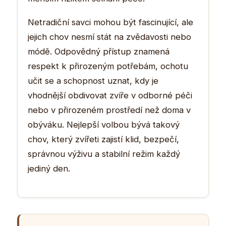
Netradiční savci mohou být fascinující, ale
jejich chov nesmí stát na zvědavosti nebo
módě. Odpovědný přístup znamená
respekt k přirozeným potřebám, ochotu
učit se a schopnost uznat, kdy je
vhodnější obdivovat zvíře v odborné péči
nebo v přirozeném prostředí než doma v
obýváku. Nejlepší volbou bývá takový
chov, který zvířeti zajistí klid, bezpečí,
správnou výživu a stabilní režim každý
jediný den.