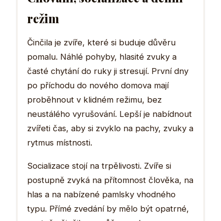
režim
Činčila je zvíře, které si buduje důvěru
pomalu. Náhlé pohyby, hlasité zvuky a
časté chytání do ruky ji stresují. První dny
po příchodu do nového domova mají
proběhnout v klidném režimu, bez
neustálého vyrušování. Lepší je nabídnout
zvířeti čas, aby si zvyklo na pachy, zvuky a
rytmus místnosti.
Socializace stojí na trpělivosti. Zvíře si
postupně zvyká na přítomnost člověka, na
hlas a na nabízené pamlsky vhodného
typu. Přímé zvedání by mělo být opatrné,