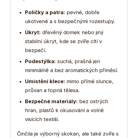
Poličky a patra:
pevné, dobře
ukotvené a s bezpečnými rozestupy.
Úkryt:
dřevěný domek nebo jiný
stabilní úkryt, kde se zvíře cítí v
bezpečí.
Podestýlka:
suchá, prašná jen
minimálně a bez aromatických příměsí.
Umístění klece:
mimo přímé slunce,
průvan a topná tělesa.
Bezpečné materiály:
bez ostrých
hran, plastů k okusování a volně
visících textilií.
Činčila je výborný skokan, ale také zvíře s