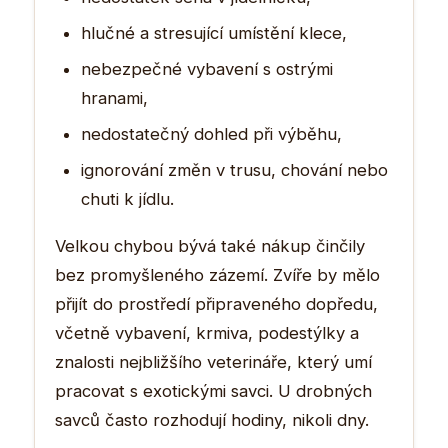
hlučné a stresující umístění klece,
nebezpečné vybavení s ostrými
hranami,
nedostatečný dohled při výběhu,
ignorování změn v trusu, chování nebo
chuti k jídlu.
Velkou chybou bývá také nákup činčily
bez promyšleného zázemí. Zvíře by mělo
přijít do prostředí připraveného dopředu,
včetně vybavení, krmiva, podestýlky a
znalosti nejbližšího veterináře, který umí
pracovat s exotickými savci. U drobných
savců často rozhodují hodiny, nikoli dny.