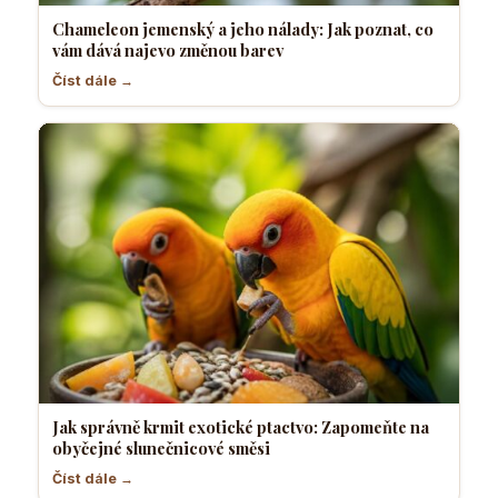
Chameleon jemenský a jeho nálady: Jak poznat, co
vám dává najevo změnou barev
Číst dále →
Jak správně krmit exotické ptactvo: Zapomeňte na
obyčejné slunečnicové směsi
Číst dále →