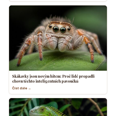
Skákavky jsou novým hitem: Proč lidé propadli
chovu těchto inteligentních pavoučků
Číst dále →