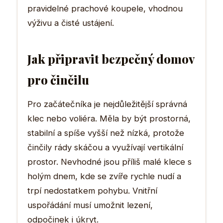
pravidelné prachové koupele, vhodnou
výživu a čisté ustájení.
Jak připravit bezpečný domov
pro činčilu
Pro začátečníka je nejdůležitější správná
klec nebo voliéra. Měla by být prostorná,
stabilní a spíše vyšší než nízká, protože
činčily rády skáčou a využívají vertikální
prostor. Nevhodné jsou příliš malé klece s
holým dnem, kde se zvíře rychle nudí a
trpí nedostatkem pohybu. Vnitřní
uspořádání musí umožnit lezení,
odpočinek i úkryt.