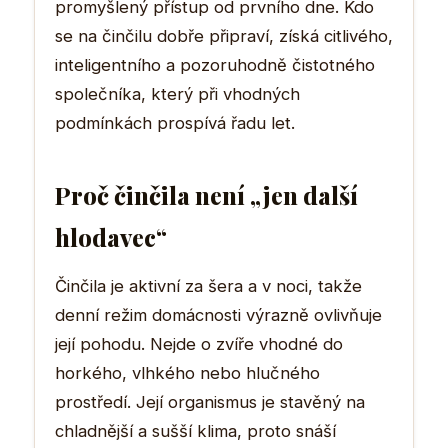
promyšlený přístup od prvního dne. Kdo
se na činčilu dobře připraví, získá citlivého,
inteligentního a pozoruhodně čistotného
společníka, který při vhodných
podmínkách prospívá řadu let.
Proč činčila není „jen další
hlodavec“
Činčila je aktivní za šera a v noci, takže
denní režim domácnosti výrazně ovlivňuje
její pohodu. Nejde o zvíře vhodné do
horkého, vlhkého nebo hlučného
prostředí. Její organismus je stavěný na
chladnější a sušší klima, proto snáší