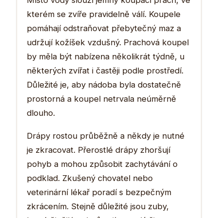
kterém se zvíře pravidelně válí. Koupele
pomáhají odstraňovat přebytečný maz a
udržují kožíšek vzdušný. Prachová koupel
by měla být nabízena několikrát týdně, u
některých zvířat i častěji podle prostředí.
Důležité je, aby nádoba byla dostatečně
prostorná a koupel netrvala neúměrně
dlouho.
Drápy rostou průběžně a někdy je nutné
je zkracovat. Přerostlé drápy zhoršují
pohyb a mohou způsobit zachytávání o
podklad. Zkušený chovatel nebo
veterinární lékař poradí s bezpečným
zkrácením. Stejně důležité jsou zuby,