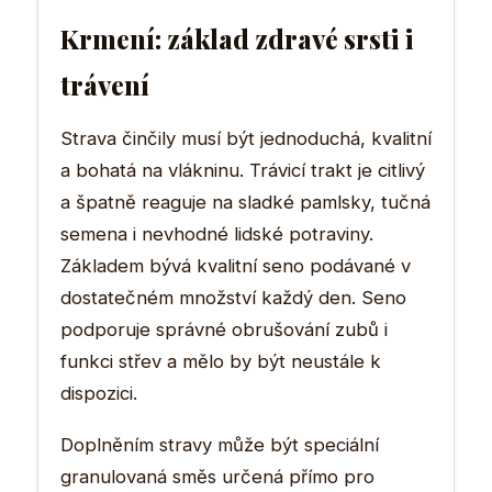
Krmení: základ zdravé srsti i
trávení
Strava činčily musí být jednoduchá, kvalitní
a bohatá na vlákninu. Trávicí trakt je citlivý
a špatně reaguje na sladké pamlsky, tučná
semena i nevhodné lidské potraviny.
Základem bývá kvalitní seno podávané v
dostatečném množství každý den. Seno
podporuje správné obrušování zubů i
funkci střev a mělo by být neustále k
dispozici.
Doplněním stravy může být speciální
granulovaná směs určená přímo pro