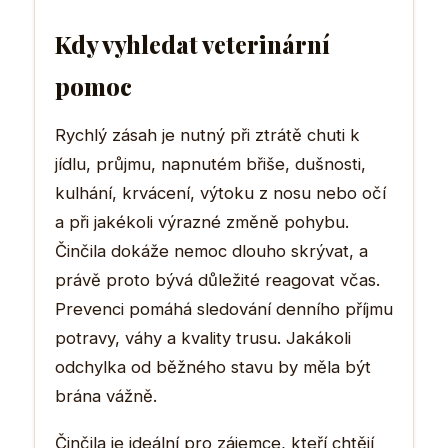
Kdy vyhledat veterinární
pomoc
Rychlý zásah je nutný při ztrátě chuti k
jídlu, průjmu, napnutém břiše, dušnosti,
kulhání, krvácení, výtoku z nosu nebo očí
a při jakékoli výrazné změně pohybu.
Činčila dokáže nemoc dlouho skrývat, a
právě proto bývá důležité reagovat včas.
Prevenci pomáhá sledování denního příjmu
potravy, váhy a kvality trusu. Jakákoli
odchylka od běžného stavu by měla být
brána vážně.
Činčila je ideální pro zájemce, kteří chtějí