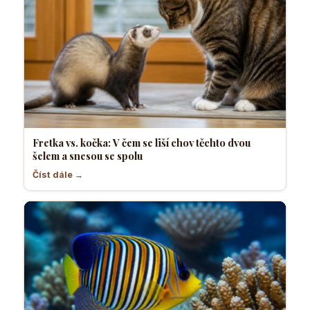
Fretka vs. kočka: V čem se liší chov těchto dvou
šelem a snesou se spolu
Číst dále →