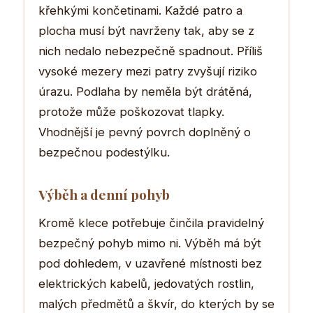
křehkými končetinami. Každé patro a
plocha musí být navrženy tak, aby se z
nich nedalo nebezpečně spadnout. Příliš
vysoké mezery mezi patry zvyšují riziko
úrazu. Podlaha by neměla být drátěná,
protože může poškozovat tlapky.
Vhodnější je pevný povrch doplněný o
bezpečnou podestýlku.
Výběh a denní pohyb
Kromě klece potřebuje činčila pravidelný
bezpečný pohyb mimo ni. Výběh má být
pod dohledem, v uzavřené místnosti bez
elektrických kabelů, jedovatých rostlin,
malých předmětů a škvír, do kterých by se