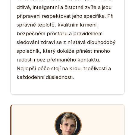
citlivé, inteligentní a čistotné zvíře a jsou
připraveni respektovat jeho specifika. Při
správné teplotě, kvalitním krmení,
bezpečném prostoru a pravidelném
sledování zdraví se z ní stává dlouhodobý
společník, který dokáže přinést mnoho
radosti i bez přehnaného kontaktu.
Nejlepší péče stojí na klidu, trpělivosti a
každodenní důslednosti.