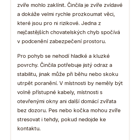
zvíře mohlo zaklínit. Činčila je zvíře zvídavé
a dokáže velmi rychle prozkoumat věci,
které jsou pro ni rizikové. Jedna z
nejčastějších chovatelských chyb spočívá
v podcenění zabezpečení prostoru.
Pro pohyb se nehodí hladké a kluzké
povrchy. Činčila potřebuje jistý odraz a
stabilitu, jinak může při běhu nebo skoku
utrpět poranění. V místnosti by neměly být
volně přístupné kabely, místnosti s
otevřenými okny ani další domácí zvířata
bez dozoru. Pes nebo kočka mohou zvíře
stresovat i tehdy, pokud nedojde ke
kontaktu.