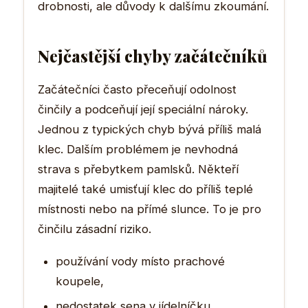
drobnosti, ale důvody k dalšímu zkoumání.
Nejčastější chyby začátečníků
Začátečníci často přeceňují odolnost
činčily a podceňují její speciální nároky.
Jednou z typických chyb bývá příliš malá
klec. Dalším problémem je nevhodná
strava s přebytkem pamlsků. Někteří
majitelé také umisťují klec do příliš teplé
místnosti nebo na přímé slunce. To je pro
činčilu zásadní riziko.
používání vody místo prachové
koupele,
nedostatek sena v jídelníčku,