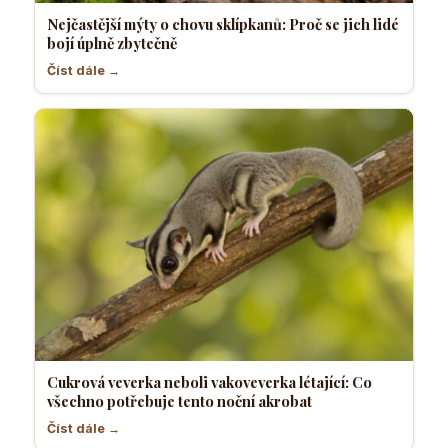
Nejčastější mýty o chovu sklípkanů: Proč se jich lidé
bojí úplně zbytečně
Číst dále →
Cukrová veverka neboli vakoveverka létající: Co
všechno potřebuje tento noční akrobat
Číst dále →