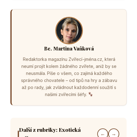
Bc. Martina Vaňková
Redaktorka magazínu Zvířecí-jména.cz, která
neumí projít kolem žádného zvířete, aniž by se
neusmála. Píše o všem, co zajímá každého
správného chovatele – od tipů na hry a zábavu
až po rady, jak zvládnout každodenní soužití s
našimi zvířecími šéfy.
Další z rubriky: Exotická
←
→