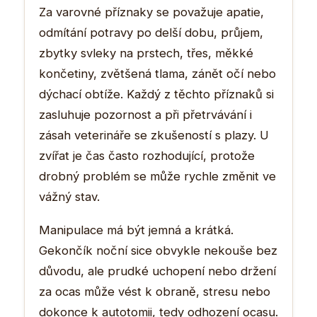
Za varovné příznaky se považuje apatie,
odmítání potravy po delší dobu, průjem,
zbytky svleky na prstech, třes, měkké
končetiny, zvětšená tlama, zánět očí nebo
dýchací obtíže. Každý z těchto příznaků si
zasluhuje pozornost a při přetrvávání i
zásah veterináře se zkušeností s plazy. U
zvířat je čas často rozhodující, protože
drobný problém se může rychle změnit ve
vážný stav.
Manipulace má být jemná a krátká.
Gekončík noční sice obvykle nekouše bez
důvodu, ale prudké uchopení nebo držení
za ocas může vést k obraně, stresu nebo
dokonce k autotomii, tedy odhození ocasu.