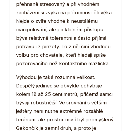
přehnaně stresovaný a při vhodném
zacházení si zvyká na přítomnost člověka.
Nejde o zvíře vhodné k neustálému
manipulování, ale při klidném přístupu
bývá relativně tolerantní a často přijímá
potravu i z pinzety. To z něj činí vhodnou
volbu pro chovatele, kteří hledají spíše
pozorovacího než kontaktního mazlíčka.
Výhodou je také rozumná velikost.
Dospělý jedinec se obvykle pohybuje
kolem 18 až 25 centimetrů, přičemž samci
bývají robustnější. Ve srovnání s většími
ještěry není nutné extrémně rozsáhlé
terárium, ale prostor musí být promyšlený.
Gekončík je zemní druh, a proto je