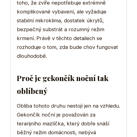
toho, že zvíře nepotřebuje extrémně
komplikované vybavení, ale vyžaduje
stabilní mikroklima, dostatek úkrytů,
bezpečný substrát a rozumný režim
krmení. Právě v těchto detailech se
rozhoduje o tom, zda bude chov fungovat
dlouhodobě.
Proč je gekončík noční tak
oblíbený
Obliba tohoto druhu nestojí jen na vzhledu.
Gekončík noční je považován za
terarijního mazlíčka, který dobře snáší
běžný režim domácnosti, nebývá