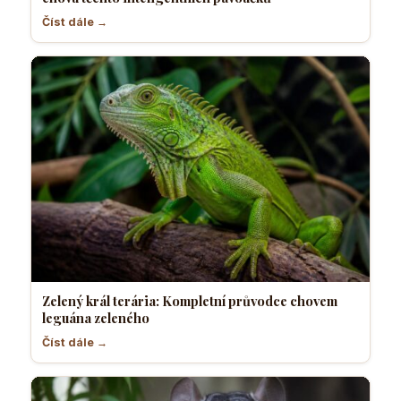
Číst dále →
Zelený král terária: Kompletní průvodce chovem
leguána zeleného
Číst dále →