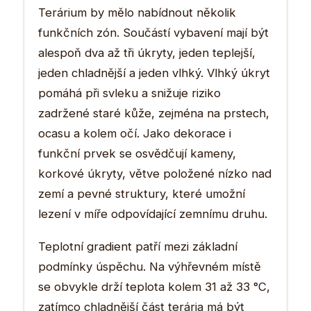
Terárium by mělo nabídnout několik
funkčních zón. Součástí vybavení mají být
alespoň dva až tři úkryty, jeden teplejší,
jeden chladnější a jeden vlhký. Vlhký úkryt
pomáhá při svleku a snižuje riziko
zadržené staré kůže, zejména na prstech,
ocasu a kolem očí. Jako dekorace i
funkční prvek se osvědčují kameny,
korkové úkryty, větve položené nízko nad
zemí a pevné struktury, které umožní
lezení v míře odpovídající zemnímu druhu.
Teplotní gradient patří mezi základní
podmínky úspěchu. Na výhřevném místě
se obvykle drží teplota kolem 31 až 33 °C,
zatímco chladnější část terária má být