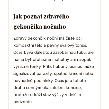
Jak poznat zdravého
gekončíka nočního
Zdravý gekončík noční má čisté oči,
kompaktní tělo a pevný svalový tonus.
Ocas bývá důležitou zásobárnou tuku, ale
nemá být přehnaně mohutný ani naopak
výrazně tenký. Příliš hubený jedinec může
signalizovat parazity, špatné krmení nebo
nevhodné podmínky. Ocas je u tohoto
druhu cenným ukazatelem kondice,
protože odráží stav výživy v delším
horizontu.