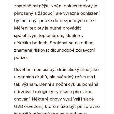
znatelně mírnější. Noční pokles teploty je
přirozený a žádoucí, ale výrazné ochlazení
by mělo být pouze do bezpečných mezí.
Měření teploty je nutné provádět
spolehlivým teploměrem, ideálně v
několika bodech. Spoléhat se na odhad
znamená riskovat dlouhodobé zdravotní
potíže.
Osvětlení nemusí být dramaticky silné jako
u denních druhů, ale světelný režim má i
tak význam. Denní a noční cyklus pomáhá
udržovat biologický rytmus a přirozené
chování. Některé chovy využívají i slabé
UVB osvětlení, které může být při správné
intenzitě přínosné pro metabolismus