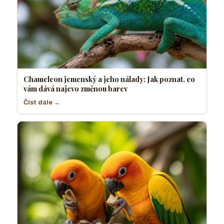
Chameleon jemenský a jeho nálady: Jak poznat, co
vám dává najevo změnou barev
Číst dále →