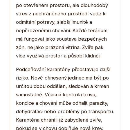
po otevřeném prostoru, ale dlouhodobý
stres z nechráněného prostředí vede k
odmítání potravy, slabší imunitě a
nepřirozenému chování. Každé terárium
má fungovat jako soustava bezpečných
zón, ne jako prázdná vitrína. Zvíře pak
více využívá prostor a působí klidněji.
Podceňování karantény představuje další
riziko. Nově přinesený jedinec má být po
určitou dobu oddělen, sledován a krmen
samostatně. Včasná kontrola trusu,
kondice a chování může odhalit parazity,
dehydrataci nebo problémy po transportu.
Karanténa chrání i již zabydlené zvíře,
pokud se v chovu doplňuje nová krev.