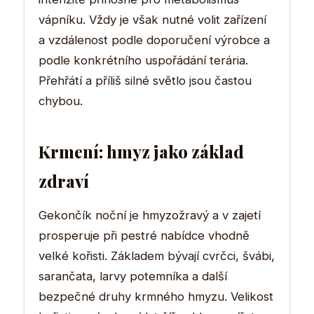
vápníku. Vždy je však nutné volit zařízení
a vzdálenost podle doporučení výrobce a
podle konkrétního uspořádání terária.
Přehřátí a příliš silné světlo jsou častou
chybou.
Krmení: hmyz jako základ
zdraví
Gekončík noční je hmyzožravý a v zajetí
prosperuje při pestré nabídce vhodně
velké kořisti. Základem bývají cvrčci, švábi,
sarančata, larvy potemníka a další
bezpečné druhy krmného hmyzu. Velikost