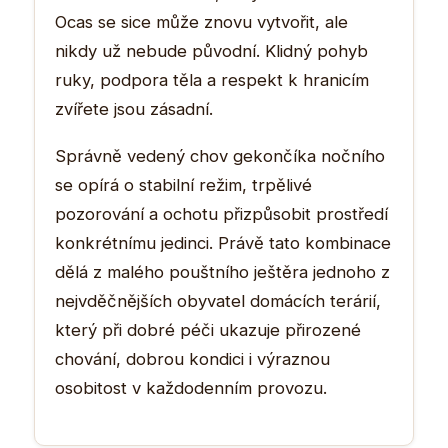
Ocas se sice může znovu vytvořit, ale
nikdy už nebude původní. Klidný pohyb
ruky, podpora těla a respekt k hranicím
zvířete jsou zásadní.
Správně vedený chov gekončíka nočního
se opírá o stabilní režim, trpělivé
pozorování a ochotu přizpůsobit prostředí
konkrétnímu jedinci. Právě tato kombinace
dělá z malého pouštního ještěra jednoho z
nejvděčnějších obyvatel domácích terárií,
který při dobré péči ukazuje přirozené
chování, dobrou kondici i výraznou
osobitost v každodenním provozu.