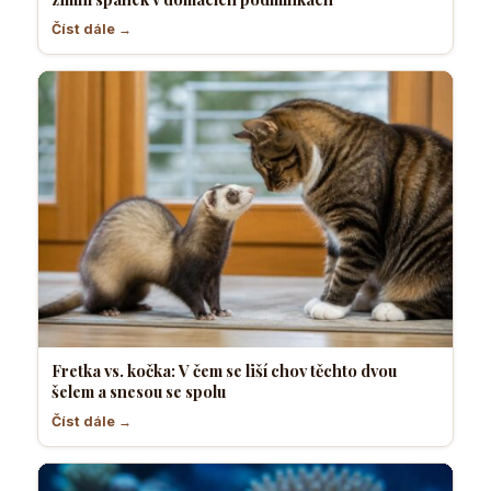
Číst dále →
Fretka vs. kočka: V čem se liší chov těchto dvou
šelem a snesou se spolu
Číst dále →