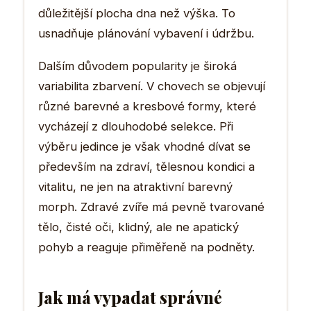
důležitější plocha dna než výška. To
usnadňuje plánování vybavení i údržbu.
Dalším důvodem popularity je široká
variabilita zbarvení. V chovech se objevují
různé barevné a kresbové formy, které
vycházejí z dlouhodobé selekce. Při
výběru jedince je však vhodné dívat se
především na zdraví, tělesnou kondici a
vitalitu, ne jen na atraktivní barevný
morph. Zdravé zvíře má pevně tvarované
tělo, čisté oči, klidný, ale ne apatický
pohyb a reaguje přiměřeně na podněty.
Jak má vypadat správné