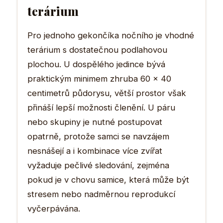
terárium
Pro jednoho gekončíka nočního je vhodné
terárium s dostatečnou podlahovou
plochou. U dospělého jedince bývá
praktickým minimem zhruba 60 × 40
centimetrů půdorysu, větší prostor však
přináší lepší možnosti členění. U páru
nebo skupiny je nutné postupovat
opatrně, protože samci se navzájem
nesnášejí a i kombinace více zvířat
vyžaduje pečlivé sledování, zejména
pokud je v chovu samice, která může být
stresem nebo nadměrnou reprodukcí
vyčerpávána.