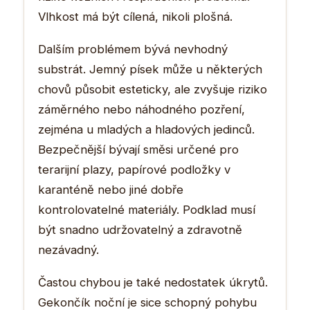
Vlhkost má být cílená, nikoli plošná.
Dalším problémem bývá nevhodný
substrát. Jemný písek může u některých
chovů působit esteticky, ale zvyšuje riziko
záměrného nebo náhodného pozření,
zejména u mladých a hladových jedinců.
Bezpečnější bývají směsi určené pro
terarijní plazy, papírové podložky v
karanténě nebo jiné dobře
kontrolovatelné materiály. Podklad musí
být snadno udržovatelný a zdravotně
nezávadný.
Častou chybou je také nedostatek úkrytů.
Gekončík noční je sice schopný pohybu