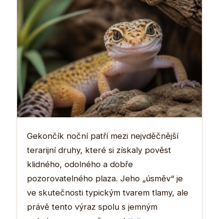
Gekončík noční patří mezi nejvděčnější
terarijní druhy, které si získaly pověst
klidného, odolného a dobře
pozorovatelného plaza. Jeho „úsměv“ je
ve skutečnosti typickým tvarem tlamy, ale
právě tento výraz spolu s jemným