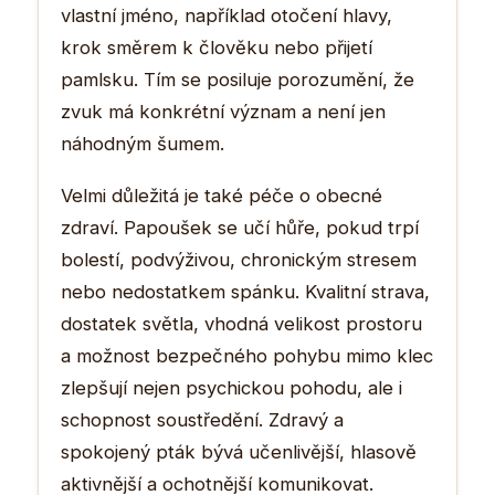
vlastní jméno, například otočení hlavy,
krok směrem k člověku nebo přijetí
pamlsku. Tím se posiluje porozumění, že
zvuk má konkrétní význam a není jen
náhodným šumem.
Velmi důležitá je také péče o obecné
zdraví. Papoušek se učí hůře, pokud trpí
bolestí, podvýživou, chronickým stresem
nebo nedostatkem spánku. Kvalitní strava,
dostatek světla, vhodná velikost prostoru
a možnost bezpečného pohybu mimo klec
zlepšují nejen psychickou pohodu, ale i
schopnost soustředění. Zdravý a
spokojený pták bývá učenlivější, hlasově
aktivnější a ochotnější komunikovat.