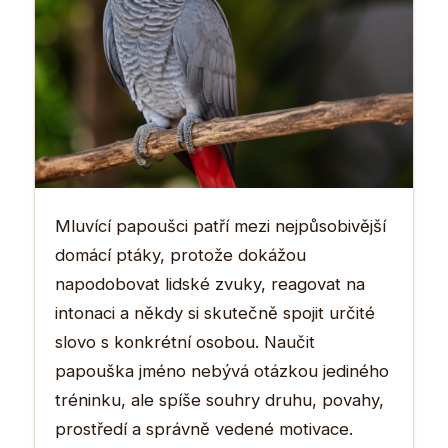
Mluvící papoušci patří mezi nejpůsobivější
domácí ptáky, protože dokážou
napodobovat lidské zvuky, reagovat na
intonaci a někdy si skutečně spojit určité
slovo s konkrétní osobou. Naučit
papouška jméno nebývá otázkou jediného
tréninku, ale spíše souhry druhu, povahy,
prostředí a správně vedené motivace.