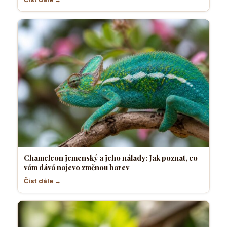
Chameleon jemenský a jeho nálady: Jak poznat, co
vám dává najevo změnou barev
Číst dále →