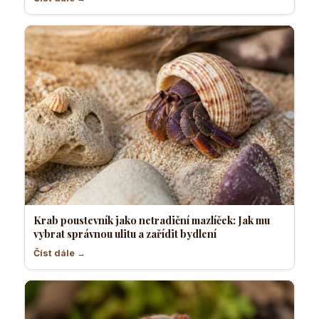
Krab poustevník jako netradiční mazlíček: Jak mu
vybrat správnou ulitu a zařídit bydlení
Číst dále →