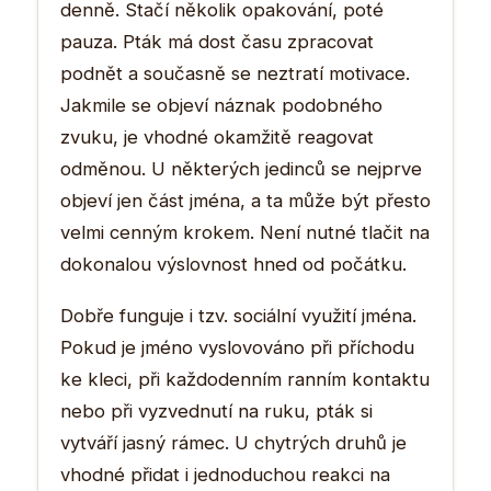
denně. Stačí několik opakování, poté
pauza. Pták má dost času zpracovat
podnět a současně se neztratí motivace.
Jakmile se objeví náznak podobného
zvuku, je vhodné okamžitě reagovat
odměnou. U některých jedinců se nejprve
objeví jen část jména, a ta může být přesto
velmi cenným krokem. Není nutné tlačit na
dokonalou výslovnost hned od počátku.
Dobře funguje i tzv. sociální využití jména.
Pokud je jméno vyslovováno při příchodu
ke kleci, při každodenním ranním kontaktu
nebo při vyzvednutí na ruku, pták si
vytváří jasný rámec. U chytrých druhů je
vhodné přidat i jednoduchou reakci na