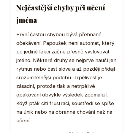
Nejčastější chyby při učení
jména
První častou chybou bývá přehnané
očekávání. Papoušek není automat, který
po jediné lekci začne přesně vyslovovat
jméno. Některé druhy se nejprve naučí jen
rytmus nebo část slova a až později přidají
srozumitelnější podobu. Trpělivost je
zásadní, protože tlak a netrpělivé
opakování obvykle výsledek zpomalují.
Když pták cítí frustraci, soustředí se spíše
na únik nebo na obranné chování než na
učení.