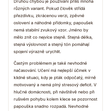
Druhou chybou je používání příliš mnoha
různých variant. Pokud člověk střídá
přezdívku, zkrácenou verzi, zpěvné
oslovení a náhodné přídomky, papoušek
nemá stabilní zvukový vzor. Jméno by
mělo znít co nejvíce stejně. Stejná délka,
stejná výslovnost a stejný tón pomáhají
spojení výrazně urychlit.
Častým problémem je také nevhodné
načasování. Učení má nejlepší účinek v
klidné situaci, kdy je pták odpočatý, mírně
motivovaný a nemá plný stresový deficit. V
hlučné domácnosti, při návštěvě nebo při
rušivém pohybu kolem klece se pozornost
papouška snadno rozpadá. Nevhodné