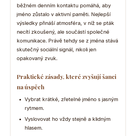
běžném denním kontaktu pomáhá, aby
jméno zůstalo v aktivní paměti. Nejlepší
výsledky přináší atmosféra, v níž se pták
necítí zkoušený, ale součástí společné
komunikace. Právě tehdy se z jména stává
skutečný sociální signál, nikoli jen
opakovaný zvuk.
Praktické zásady, které zvyšují šanci
na úspěch
Vybrat krátké, zřetelné jméno s jasným
rytmem.
Vyslovovat ho vždy stejně a klidným
hlasem.