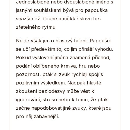
Jednoslabičné nebo dvouslabičné jméno s
jasnými souhláskami bývá pro papouška
snazší než dlouhé a měkké slovo bez
zřetelného rytmu.
Nejde však jen o hlasový talent. Papoušci
se učí především to, co jim přináší výhodu.
Pokud vyslovení jména znamená příchod,
podání oblíbeného krmiva, hru nebo
pozornost, pták si zvuk rychleji spojí s
pozitivním výsledkem. Naopak hlasité
zkoušení bez odezvy může vést k
ignorování, stresu nebo k tomu, že pták
začne napodobovat jiné zvuky, které jsou
pro něj zábavnější.