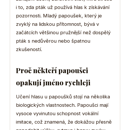
i to, zda pták už používá hlas k získávání
pozornosti. Mladý papoušek, který je
zvyklý na lidskou přítomnost, bývá v
začátcích většinou pružnější než dospělý
pták s nedůvěrou nebo špatnou
zkušeností.
Proč někteří papoušci
opakují jméno rychleji
Učení hlasu u papoušků stojí na několika
biologických vlastnostech. Papoušci mají
vysoce vyvinutou schopnost vokální
imitace, což znamená, že dokážou přesně