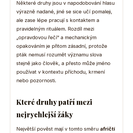
Některé druhy jsou v napodobování hlasu
výrazně nadané, jiné se sice učí pomaleji,
ale zase lépe pracují s kontaktem a
pravidelným rituálem. Rozdíl mezi
„opravdovou řečí“ a mechanickým
opakováním je přitom zásadní, protože
pták nemusí rozumět významu slova
stejně jako člověk, a přesto může jméno
používat v kontextu příchodu, krmení
nebo pozornosti.
Které druhy patří mezi
nejrychlejší žáky
Největší pověst mají v tomto směru
afričtí