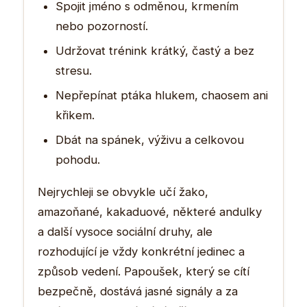
Spojit jméno s odměnou, krmením
nebo pozorností.
Udržovat trénink krátký, častý a bez
stresu.
Nepřepínat ptáka hlukem, chaosem ani
křikem.
Dbát na spánek, výživu a celkovou
pohodu.
Nejrychleji se obvykle učí žako,
amazoňané, kakaduové, některé andulky
a další vysoce sociální druhy, ale
rozhodující je vždy konkrétní jedinec a
způsob vedení. Papoušek, který se cítí
bezpečně, dostává jasné signály a za