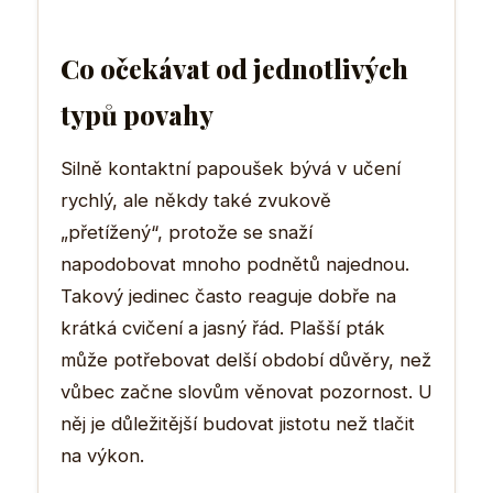
Co očekávat od jednotlivých
typů povahy
Silně kontaktní papoušek bývá v učení
rychlý, ale někdy také zvukově
„přetížený“, protože se snaží
napodobovat mnoho podnětů najednou.
Takový jedinec často reaguje dobře na
krátká cvičení a jasný řád. Plašší pták
může potřebovat delší období důvěry, než
vůbec začne slovům věnovat pozornost. U
něj je důležitější budovat jistotu než tlačit
na výkon.