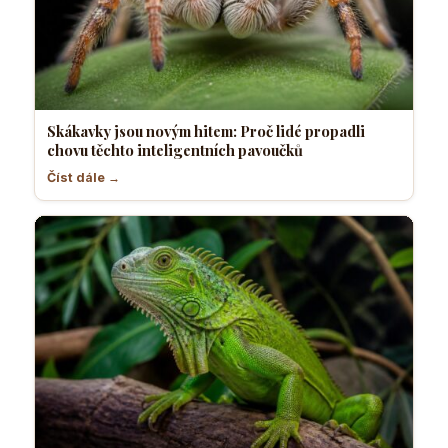
Skákavky jsou novým hitem: Proč lidé propadli
chovu těchto inteligentních pavoučků
Číst dále →