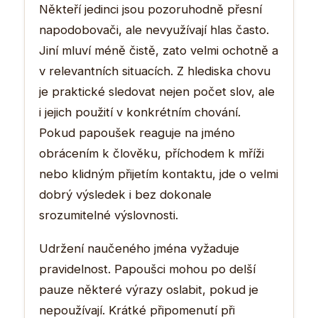
Někteří jedinci jsou pozoruhodně přesní
napodobovači, ale nevyužívají hlas často.
Jiní mluví méně čistě, zato velmi ochotně a
v relevantních situacích. Z hlediska chovu
je praktické sledovat nejen počet slov, ale
i jejich použití v konkrétním chování.
Pokud papoušek reaguje na jméno
obrácením k člověku, příchodem k mříži
nebo klidným přijetím kontaktu, jde o velmi
dobrý výsledek i bez dokonale
srozumitelné výslovnosti.
Udržení naučeného jména vyžaduje
pravidelnost. Papoušci mohou po delší
pauze některé výrazy oslabit, pokud je
nepoužívají. Krátké připomenutí při