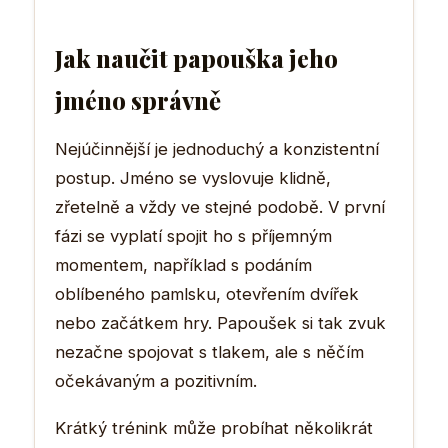
Jak naučit papouška jeho
jméno správně
Nejúčinnější je jednoduchý a konzistentní
postup. Jméno se vyslovuje klidně,
zřetelně a vždy ve stejné podobě. V první
fázi se vyplatí spojit ho s příjemným
momentem, například s podáním
oblíbeného pamlsku, otevřením dvířek
nebo začátkem hry. Papoušek si tak zvuk
nezačne spojovat s tlakem, ale s něčím
očekávaným a pozitivním.
Krátký trénink může probíhat několikrát