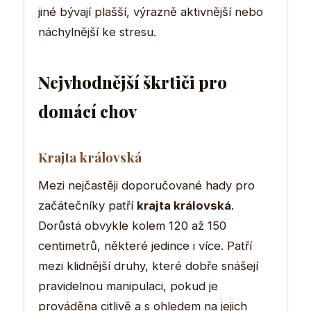
jiné bývají plašší, výrazně aktivnější nebo
náchylnější ke stresu.
Nejvhodnější škrtiči pro
domácí chov
Krajta královská
Mezi nejčastěji doporučované hady pro
začátečníky patří
krajta královská
.
Dorůstá obvykle kolem 120 až 150
centimetrů, některé jedince i více. Patří
mezi klidnější druhy, které dobře snášejí
pravidelnou manipulaci, pokud je
prováděna citlivě a s ohledem na jejich