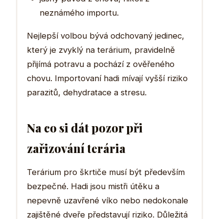
neznámého importu.
Nejlepší volbou bývá odchovaný jedinec,
který je zvyklý na terárium, pravidelně
přijímá potravu a pochází z ověřeného
chovu. Importovaní hadi mívají vyšší riziko
parazitů, dehydratace a stresu.
Na co si dát pozor při
zařizování terária
Terárium pro škrtiče musí být především
bezpečné. Hadi jsou mistři útěku a
nepevně uzavřené víko nebo nedokonale
zajištěné dveře představují riziko. Důležitá