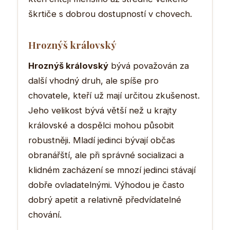
škrtiče s dobrou dostupností v chovech.
Hroznýš královský
Hroznýš královský
bývá považován za
další vhodný druh, ale spíše pro
chovatele, kteří už mají určitou zkušenost.
Jeho velikost bývá větší než u krajty
královské a dospělci mohou působit
robustněji. Mladí jedinci bývají občas
obranářští, ale při správné socializaci a
klidném zacházení se mnozí jedinci stávají
dobře ovladatelnými. Výhodou je často
dobrý apetit a relativně předvídatelné
chování.