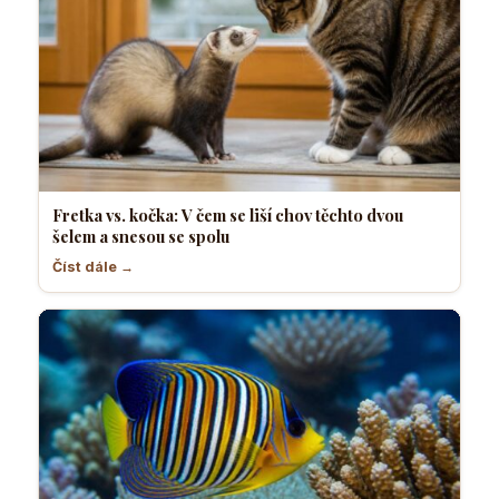
Fretka vs. kočka: V čem se liší chov těchto dvou
šelem a snesou se spolu
Číst dále →