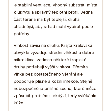
je stabilní ventilace, vhodný substrát, místa
k úkrytu a správný teplotní profil. Jedna
část terária má být teplejší, druhá
chladnější, aby si had mohl vybírat podle
potřeby.
Vlhkost závisí na druhu. Krajta královská
obvykle vyžaduje střední vlhkost a dobré
mikroklima, zatímco některé tropické
druhy potřebují vyšší vlhkost. Přemíra
vlhka bez dostatečného větrání ale
podporuje plísně a kožní infekce. Stejně
nebezpečné je přílišné sucho, které může
způsobit problém s ekdýzí, tedy svlékáním
kůže.