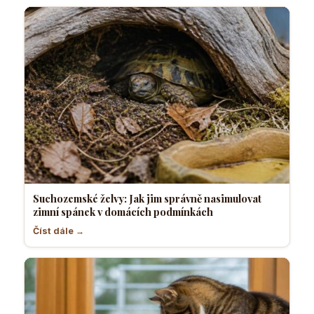
Suchozemské želvy: Jak jim správně nasimulovat
zimní spánek v domácích podmínkách
Číst dále →