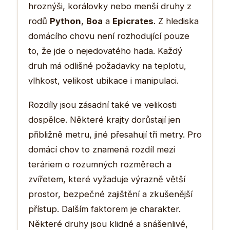
hroznýši, korálovky nebo menší druhy z
rodů
Python
,
Boa
a
Epicrates
. Z hlediska
domácího chovu není rozhodující pouze
to, že jde o nejedovatého hada. Každý
druh má odlišné požadavky na teplotu,
vlhkost, velikost ubikace i manipulaci.
Rozdíly jsou zásadní také ve velikosti
dospělce. Některé krajty dorůstají jen
přibližně metru, jiné přesahují tři metry. Pro
domácí chov to znamená rozdíl mezi
teráriem o rozumných rozměrech a
zvířetem, které vyžaduje výrazně větší
prostor, bezpečné zajištění a zkušenější
přístup. Dalším faktorem je charakter.
Některé druhy jsou klidné a snášenlivé,