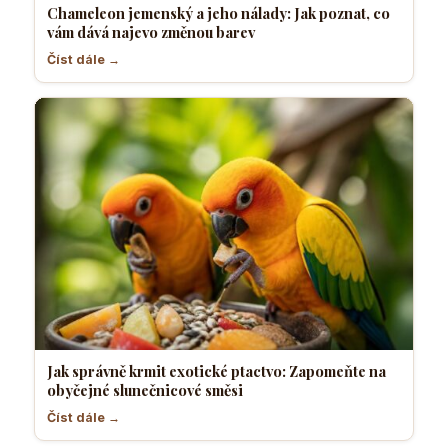
Chameleon jemenský a jeho nálady: Jak poznat, co
vám dává najevo změnou barev
Číst dále →
Jak správně krmit exotické ptactvo: Zapomeňte na
obyčejné slunečnicové směsi
Číst dále →