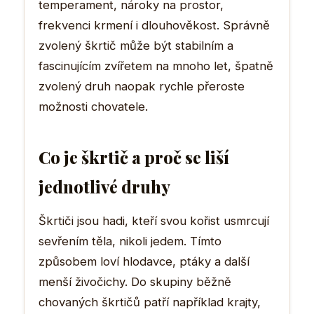
temperament, nároky na prostor,
frekvenci krmení i dlouhověkost. Správně
zvolený škrtič může být stabilním a
fascinujícím zvířetem na mnoho let, špatně
zvolený druh naopak rychle přeroste
možnosti chovatele.
Co je škrtič a proč se liší
jednotlivé druhy
Škrtiči jsou hadi, kteří svou kořist usmrcují
sevřením těla, nikoli jedem. Tímto
způsobem loví hlodavce, ptáky a další
menší živočichy. Do skupiny běžně
chovaných škrtičů patří například krajty,