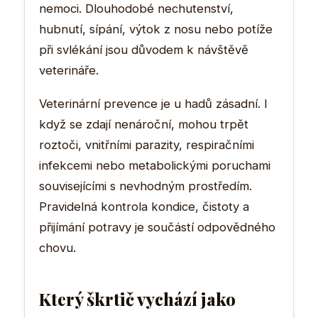
nemoci. Dlouhodobé nechutenství,
hubnutí, sípání, výtok z nosu nebo potíže
při svlékání jsou důvodem k návštěvě
veterináře.
Veterinární prevence je u hadů zásadní. I
když se zdají nenároční, mohou trpět
roztoči, vnitřními parazity, respiračními
infekcemi nebo metabolickými poruchami
souvisejícími s nevhodným prostředím.
Pravidelná kontrola kondice, čistoty a
přijímání potravy je součástí odpovědného
chovu.
Který škrtič vychází jako