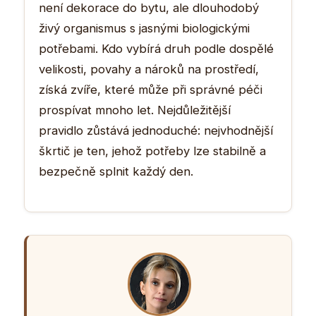
není dekorace do bytu, ale dlouhodobý
živý organismus s jasnými biologickými
potřebami. Kdo vybírá druh podle dospělé
velikosti, povahy a nároků na prostředí,
získá zvíře, které může při správné péči
prospívat mnoho let. Nejdůležitější
pravidlo zůstává jednoduché: nejvhodnější
škrtič je ten, jehož potřeby lze stabilně a
bezpečně splnit každý den.