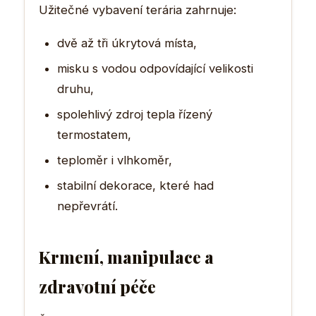
Užitečné vybavení terária zahrnuje:
dvě až tři úkrytová místa,
misku s vodou odpovídající velikosti
druhu,
spolehlivý zdroj tepla řízený
termostatem,
teploměr i vlhkoměr,
stabilní dekorace, které had
nepřevrátí.
Krmení, manipulace a
zdravotní péče