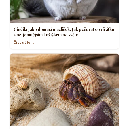
Činčila jako domácí mazlíček: Jak pečovat o zvířátko
s nejjemnějším kožíškem na světě
Číst dále →