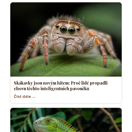
Skákavky jsou novým hitem: Proč lidé propadli
chovu těchto inteligentních pavoučků
Číst dále →