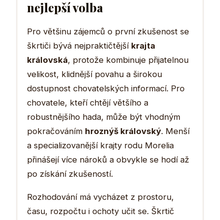
nejlepší volba
Pro většinu zájemců o první zkušenost se
škrtiči bývá nejpraktičtější
krajta
královská
, protože kombinuje přijatelnou
velikost, klidnější povahu a širokou
dostupnost chovatelských informací. Pro
chovatele, kteří chtějí většího a
robustnějšího hada, může být vhodným
pokračováním
hroznýš královský
. Menší
a specializovanější krajty rodu Morelia
přinášejí více nároků a obvykle se hodí až
po získání zkušeností.
Rozhodování má vycházet z prostoru,
času, rozpočtu i ochoty učit se. Škrtič