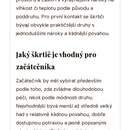
vlhkost či teplotu podle původu a
poddruhu. Pro první kontakt se škrtiči
bývají obvykle praktičtější druhy s
jednoduššími nároky a klidnější povahou.
Jaký škrtič je vhodný pro
začátečníka
Začátečník by měl vybírat především
podle toho, zda zvládne dlouhodobou
péči, nikoli podle módnosti druhu.
Nejvhodnější bývá menší až středně velký
had s relativně klidnou povahou, dobře
dostupnou potravou a jasně popsanými