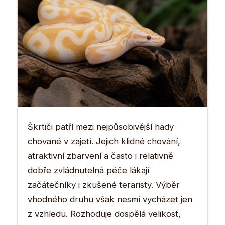
Škrtiči patří mezi nejpůsobivější hady
chované v zajetí. Jejich klidné chování,
atraktivní zbarvení a často i relativně
dobře zvládnutelná péče lákají
začátečníky i zkušené teraristy. Výběr
vhodného druhu však nesmí vycházet jen
z vzhledu. Rozhoduje dospělá velikost,