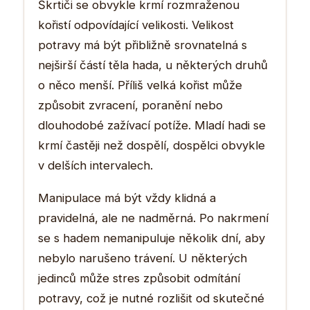
Škrtiči se obvykle krmí rozmraženou
kořistí odpovídající velikosti. Velikost
potravy má být přibližně srovnatelná s
nejširší částí těla hada, u některých druhů
o něco menší. Příliš velká kořist může
způsobit zvracení, poranění nebo
dlouhodobé zažívací potíže. Mladí hadi se
krmí častěji než dospělí, dospělci obvykle
v delších intervalech.
Manipulace má být vždy klidná a
pravidelná, ale ne nadměrná. Po nakrmení
se s hadem nemanipuluje několik dní, aby
nebylo narušeno trávení. U některých
jedinců může stres způsobit odmítání
potravy, což je nutné rozlišit od skutečné