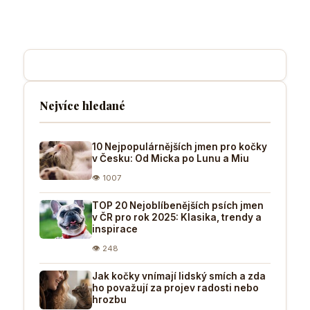
Nejvíce hledané
10 Nejpopulárnějších jmen pro kočky
v Česku: Od Micka po Lunu a Miu
👁 1007
TOP 20 Nejoblíbenějších psích jmen
v ČR pro rok 2025: Klasika, trendy a
inspirace
👁 248
Jak kočky vnímají lidský smích a zda
ho považují za projev radosti nebo
hrozbu