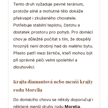
Tento druh vyžaduje pevné terárium,
protože silné a mohutné tělo dokáže
překvapit i zkušeného chovatele.
Potřebuje stabilní teplotu, čistotu a
dostatek prostoru pro pohyb. Pro domácí
chov je důležité počítat s tím, že dospělý
hroznýš není drobný had do malého bytu.
Přesto patří mezi škrtiče, kteří mohou být
při správné péči velmi spolehliví a
dlouhověcí.
Krajta diamantová nebo menší krajty
rodu Morelia
Do domácího chovu se někdy doporučují i
některé menší druhy rodu
Morelia
,