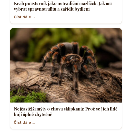
Krab poustevník jako netradiční mazlíček: Jak mu
vybrat správnou ulitu a zařídit bydlení
Číst dále →
Nejčastější mýty o chovu sklípkanů: Proč se jich lidé
bojí úplně zbytečně
Číst dále →