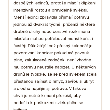
dospělých jedinců, protože mladí sklípkani
intenzivně rostou a pravidelně svlékají.
Menší jedinci zpravidla přijímají potravu
jednou až dvakrát týdně, přičemž některé
drobné druhy nebo čerstvě rozkrmená
mláďata mohou potřebovat menší kořist i
častěji. Důležitější než přesný kalendář je
pozorování kondice: pokud má pavouk
plné, zakulacené zadeček, není vhodné
mu potravu neustále nabízet. U některých
druhů je typické, že se před svlekem zcela
přestanou zajímat o hmyz, zavřou si úkryt
a dlouho nepřijímají potravu. V takové
chvíli je nutné krmení přerušit, aby
nedošlo k poškození svlékajícího se
jedince.