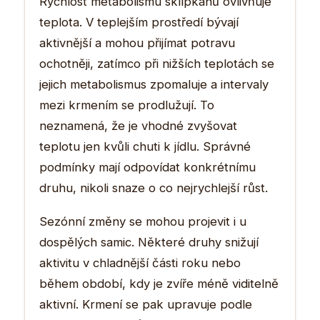
Rychlost metabolismu sklípkanů ovlivňuje
teplota. V teplejším prostředí bývají
aktivnější a mohou přijímat potravu
ochotněji, zatímco při nižších teplotách se
jejich metabolismus zpomaluje a intervaly
mezi krmením se prodlužují. To
neznamená, že je vhodné zvyšovat
teplotu jen kvůli chuti k jídlu. Správné
podmínky mají odpovídat konkrétnímu
druhu, nikoli snaze o co nejrychlejší růst.
Sezónní změny se mohou projevit i u
dospělých samic. Některé druhy snižují
aktivitu v chladnější části roku nebo
během období, kdy je zvíře méně viditelně
aktivní. Krmení se pak upravuje podle