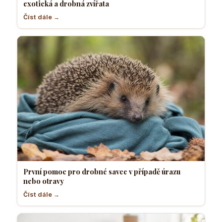
exotická a drobná zvířata
Číst dále →
První pomoc pro drobné savce v případě úrazu
nebo otravy
Číst dále →