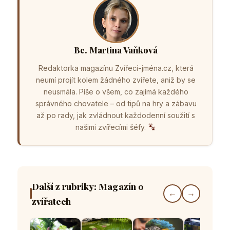
Bc. Martina Vaňková
Redaktorka magazínu Zvířecí-jména.cz, která
neumí projít kolem žádného zvířete, aniž by se
neusmála. Píše o všem, co zajímá každého
správného chovatele – od tipů na hry a zábavu
až po rady, jak zvládnout každodenní soužití s
našimi zvířecími šéfy.
Další z rubriky: Magazín o
←
→
zvířatech