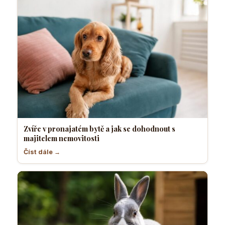
Zvíře v pronajatém bytě a jak se dohodnout s
majitelem nemovitosti
Číst dále →