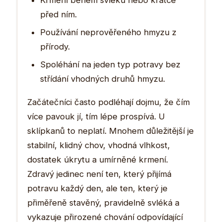
před ním.
Používání neprověřeného hmyzu z
přírody.
Spoléhání na jeden typ potravy bez
střídání vhodných druhů hmyzu.
Začátečníci často podléhají dojmu, že čím
více pavouk jí, tím lépe prospívá. U
sklípkanů to neplatí. Mnohem důležitější je
stabilní, klidný chov, vhodná vlhkost,
dostatek úkrytu a umírněné krmení.
Zdravý jedinec není ten, který přijímá
potravu každý den, ale ten, který je
přiměřeně stavěný, pravidelně svléká a
vykazuje přirozené chování odpovídající