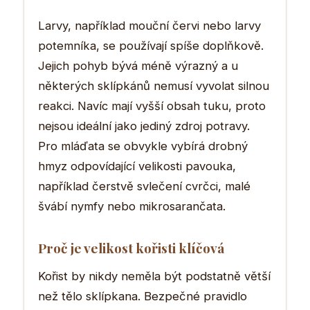
Larvy, například mouční červi nebo larvy
potemníka, se používají spíše doplňkově.
Jejich pohyb bývá méně výrazný a u
některých sklípkánů nemusí vyvolat silnou
reakci. Navíc mají vyšší obsah tuku, proto
nejsou ideální jako jediný zdroj potravy.
Pro mláďata se obvykle vybírá drobný
hmyz odpovídající velikosti pavouka,
například čerstvě svlečení cvrčci, malé
švábí nymfy nebo mikrosarančata.
Proč je velikost kořisti klíčová
Kořist by nikdy neměla být podstatně větší
než tělo sklípkana. Bezpečné pravidlo