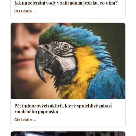
Jak na zelenání vody v zahradním jezírku, co s tím?
Číst dále →
Pět indoorových aktivit, které spolehlivě zabaví
znuděného papouška
Číst dále →