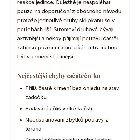
reakce jedince. Důležité je nespoléhat
pouze na doporučení z obecného návodu,
protože jednotlivé druhy sklípkanů se v
potřebách liší. Stromoví druhové bývají
aktivnější a někdy přijímají potravu častěji,
zatímco pozemní a norující druhy mohou
být v krmení střídmější.
Nejčastější chyby začátečníků
Příliš časté krmení bez ohledu na stav
zadečku.
Podávání příliš velké kořisti.
Neodstraňování zbytků potravy z
terária.
Krmění během svleku nebo krátce