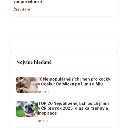
zodpovědnosti
Číst dále →
Nejvíce hledané
10 Nejpopulárnějších jmen pro kočky
v Česku: Od Micka po Lunu a Miu
👁 1012
TOP 20 Nejoblíbenějších psích jmen
v ČR pro rok 2025: Klasika, trendy a
inspirace
👁 252