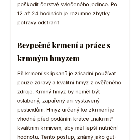
poškodit čerstvě svlečeného jedince. Po
12 až 24 hodinách je rozumné zbytky
potravy odstranit.
Bezpečné krmení a práce s
krmným hmyzem
Při krmení sklípkanů je zásadní používat
pouze zdravý a kvalitní hmyz z ověřeného
zdroje. Krmný hmyz by neměl být
oslabený, zapařený ani vystavený
pesticidům. Hmyz určený ke zkrmení je
vhodné před podáním krátce „nakrmit“
kvalitním krmivem, aby měl lepší nutriční
hodnotu. Tento postup, známý jako gut-