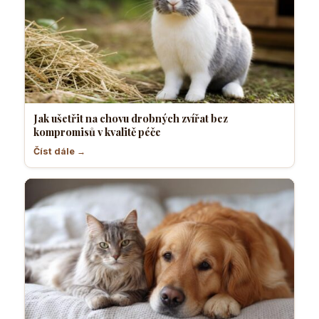
Jak ušetřit na chovu drobných zvířat bez
kompromisů v kvalitě péče
Číst dále →