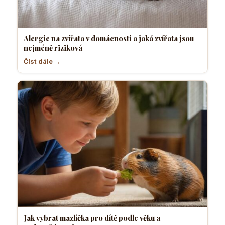
Alergie na zvířata v domácnosti a jaká zvířata jsou
nejméně riziková
Číst dále →
Jak vybrat mazlíčka pro dítě podle věku a