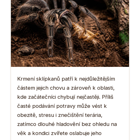
Krmení sklípkanů patří k nejdůležitějším
částem jejich chovu a zároveň k oblasti,
kde začátečníci chybují nejčastěji. Příliš
časté podávání potravy může vést k
obezitě, stresu i znečištění terária,
zatímco dlouhé hladovění bez ohledu na
věk a kondici zvířete oslabuje jeho