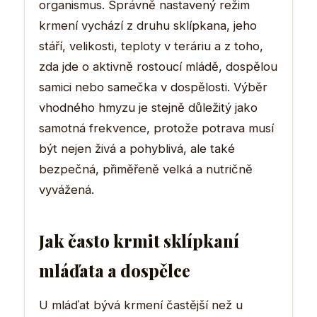
organismus. Správně nastavený režim
krmení vychází z druhu sklípkana, jeho
stáří, velikosti, teploty v teráriu a z toho,
zda jde o aktivně rostoucí mládě, dospělou
samici nebo samečka v dospělosti. Výběr
vhodného hmyzu je stejně důležitý jako
samotná frekvence, protože potrava musí
být nejen živá a pohyblivá, ale také
bezpečná, přiměřeně velká a nutričně
vyvážená.
Jak často krmit sklípkaní
mláďata a dospělce
U mláďat bývá krmení častější než u