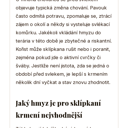
objevuje typická změna chování. Pavouk
často odmítá potravu, zpomaluje se, ztrácí
zájem o okolí a někdy si vysteluje svlékací
komůrku. Jakékoli vkládání hmyzu do
terária v této době je zbytečné a riskantní.
Kořist může sklípkana rušit nebo i poranit,
zejména pokud jde o aktivní cvrčky či
šváby. Jestliže není jistota, zda se jedná o
období před svlekem, je lepší s krmením
několik dní vyčkat a stav znovu zhodnotit.
Jaký hmyz je pro sklípkaní
krmení nejvhodnější