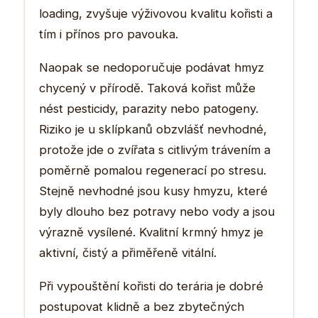
loading, zvyšuje výživovou kvalitu kořisti a
tím i přínos pro pavouka.
Naopak se nedoporučuje podávat hmyz
chycený v přírodě. Taková kořist může
nést pesticidy, parazity nebo patogeny.
Riziko je u sklípkanů obzvlášť nevhodné,
protože jde o zvířata s citlivým trávením a
poměrně pomalou regenerací po stresu.
Stejně nevhodné jsou kusy hmyzu, které
byly dlouho bez potravy nebo vody a jsou
výrazně vysílené. Kvalitní krmný hmyz je
aktivní, čistý a přiměřeně vitální.
Při vypouštění kořisti do terária je dobré
postupovat klidně a bez zbytečných