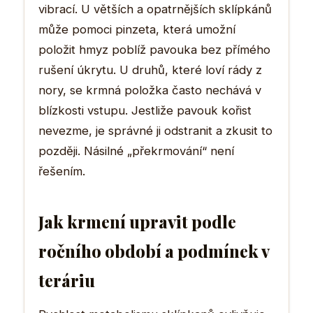
vibrací. U větších a opatrnějších sklípkánů
může pomoci pinzeta, která umožní
položit hmyz poblíž pavouka bez přímého
rušení úkrytu. U druhů, které loví rády z
nory, se krmná položka často nechává v
blízkosti vstupu. Jestliže pavouk kořist
nevezme, je správné ji odstranit a zkusit to
později. Násilné „překrmování“ není
řešením.
Jak krmení upravit podle
ročního období a podmínek v
teráriu