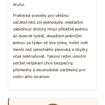
druhu.
Praktické pravidlo pro většinu
začátečníků zní jednoduše: mláďatům
nabídnout drobný hmyz přibližně jednou
až dvakrát týdně, dospělým jedincům
jednou za týden až dva týdny, kořist volit
menší než samotného pavouka a zbytky
včas odstraňovat. Takový režim umožní
udržet sklípkaní chov bezpečný,
přehledný a dlouhodobě udržitelný pro
zvíře i jeho terárium.