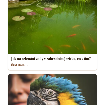
Jak na zelenání vody v zahradním jezírku, co s tím?
Číst dále →