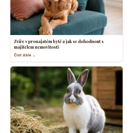
Zvíře v pronajatém bytě a jak se dohodnout s
majitelem nemovitosti
Číst dále →