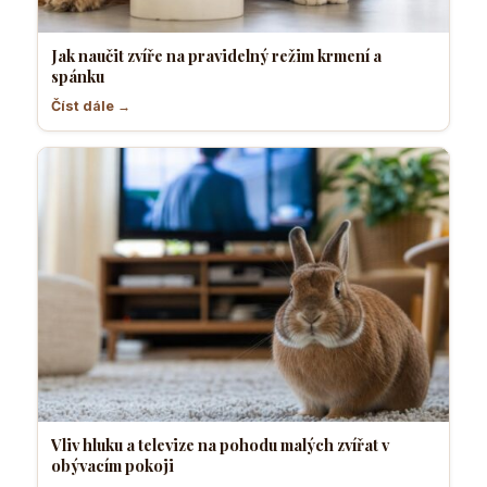
Jak naučit zvíře na pravidelný režim krmení a
spánku
Číst dále →
Vliv hluku a televize na pohodu malých zvířat v
obývacím pokoji