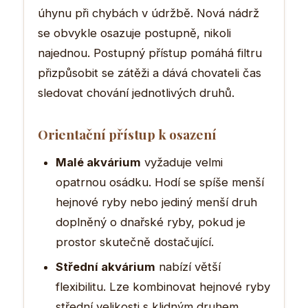
úhynu při chybách v údržbě. Nová nádrž
se obvykle osazuje postupně, nikoli
najednou. Postupný přístup pomáhá filtru
přizpůsobit se zátěži a dává chovateli čas
sledovat chování jednotlivých druhů.
Orientační přístup k osazení
Malé akvárium
vyžaduje velmi
opatrnou osádku. Hodí se spíše menší
hejnové ryby nebo jediný menší druh
doplněný o dnařské ryby, pokud je
prostor skutečně dostačující.
Střední akvárium
nabízí větší
flexibilitu. Lze kombinovat hejnové ryby
střední velikosti s klidným druhem