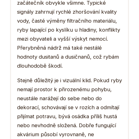
začátečník obvykle všimne. Typické
signály zahrnují rychlé zhoršování kvality
vody, časté výměny filtračního materiálu,
ryby lapající po kyslíku u hladiny, konflikty
mezi obyvateli a vyšší výskyt nemocí.
Přerybněná nádrž má také nestálé
hodnoty dusitanů a dusičnanů, což rybám
dlouhodobě škodí.
Stejně důležitý je i vizuální klid. Pokud ryby
nemají prostor k přirozenému pohybu,
neustále narážejí do sebe nebo do
dekorací, schovávají se v rozích a odmítají
přijímat potravu, bývá osádka příliš hustá
nebo nevhodně složená. Dobře fungující
akvárium působí vyrovnaně, ne