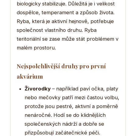
biologicky stabilizuje. Důležitá je i velikost
dospělce, temperament a způsob života.
Ryba, která je aktivní hejnově, potřebuje
společnost vlastního druhu. Ryba
teritoriální se zase může stát problémem v
malém prostoru.
Nejspolehlivější druhy pro první
akvárium
Živorodky
– například paví očka, platy
nebo mečovky patří mezi častou volbu,
protože jsou pestré, aktivní a poměrně
nenáročné. Hodí se do klidnějších
společenských nádrží a dobře se
přizpůsobují začátečnické péči.