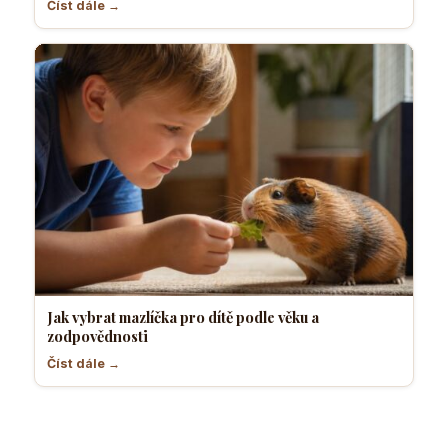
Číst dále →
Jak vybrat mazlíčka pro dítě podle věku a
zodpovědnosti
Číst dále →