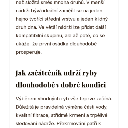
než složitá směs mnoha druhů. V menší
nádrži bývá ideální zaměřit se na jeden
hejno tvořící střední vrstvu a jeden klidný
druh dna. Ve větší nádrži lze přidat další
kompatibilní skupinu, ale až poté, co se
ukáže, že první osádka dlouhodobě
prosperuje.
Jak začátečník udrží ryby
dlouhodobě v dobré kondici
Výběrem vhodných ryb vše teprve začíná.
Důležitá je pravidelná výměna části vody,
kvalitní filtrace, střídmé krmení a trpělivé
sledování nádrže. Překrmování patří k