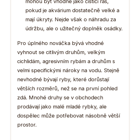
mohou být vhodné jako čističi řas,
pokud je akvárium dostatečně velké a
mají úkryty. Nejde však o náhradu za
údržbu, ale o užitečný doplněk osádky.
Pro úplného nováčka bývá vhodné
vyhnout se citlivým druhům, velkým
cichlidám, agresivním rybám a druhům s
velmi specifickými nároky na vodu. Stejně
nevhodné bývají ryby, které dorůstají
větších rozměrů, než se na první pohled
zdá. Mnohé druhy se v obchodech
prodávají jako malé mladé rybky, ale
dospělec může potřebovat násobně větší
prostor.