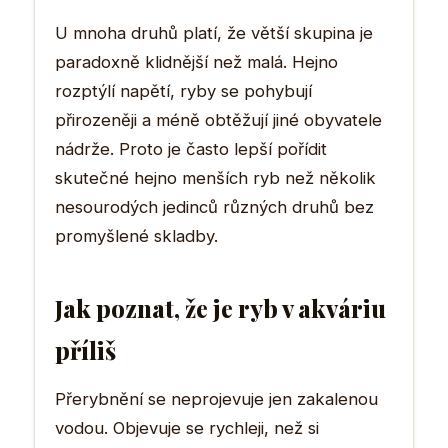
U mnoha druhů platí, že větší skupina je
paradoxně klidnější než malá. Hejno
rozptýlí napětí, ryby se pohybují
přirozeněji a méně obtěžují jiné obyvatele
nádrže. Proto je často lepší pořídit
skutečné hejno menších ryb než několik
nesourodých jedinců různých druhů bez
promyšlené skladby.
Jak poznat, že je ryb v akváriu
příliš
Přerybnění se neprojevuje jen zakalenou
vodou. Objevuje se rychleji, než si