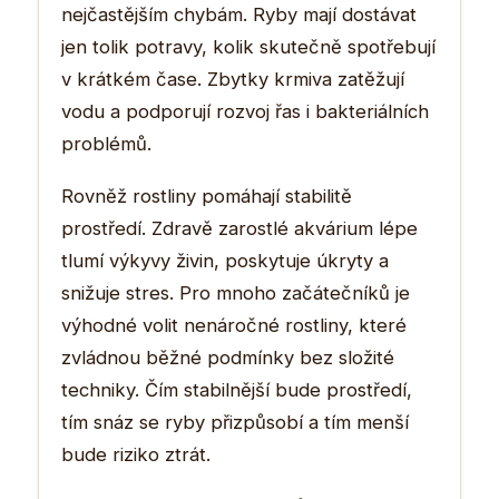
nejčastějším chybám. Ryby mají dostávat
jen tolik potravy, kolik skutečně spotřebují
v krátkém čase. Zbytky krmiva zatěžují
vodu a podporují rozvoj řas i bakteriálních
problémů.
Rovněž rostliny pomáhají stabilitě
prostředí. Zdravě zarostlé akvárium lépe
tlumí výkyvy živin, poskytuje úkryty a
snižuje stres. Pro mnoho začátečníků je
výhodné volit nenáročné rostliny, které
zvládnou běžné podmínky bez složité
techniky. Čím stabilnější bude prostředí,
tím snáz se ryby přizpůsobí a tím menší
bude riziko ztrát.