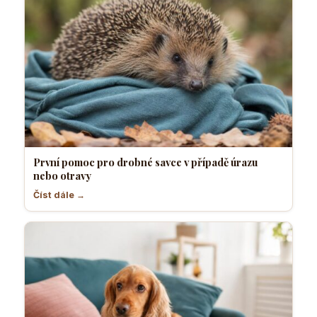
První pomoc pro drobné savce v případě úrazu
nebo otravy
Číst dále →