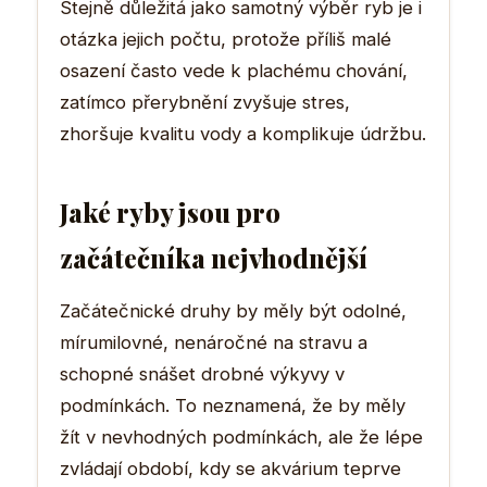
Stejně důležitá jako samotný výběr ryb je i
otázka jejich počtu, protože příliš malé
osazení často vede k plachému chování,
zatímco přerybnění zvyšuje stres,
zhoršuje kvalitu vody a komplikuje údržbu.
Jaké ryby jsou pro
začátečníka nejvhodnější
Začátečnické druhy by měly být odolné,
mírumilovné, nenáročné na stravu a
schopné snášet drobné výkyvy v
podmínkách. To neznamená, že by měly
žít v nevhodných podmínkách, ale že lépe
zvládají období, kdy se akvárium teprve