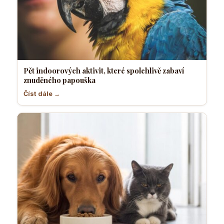
Pět indoorových aktivit, které spolehlivě zabaví
znuděného papouška
Číst dále →