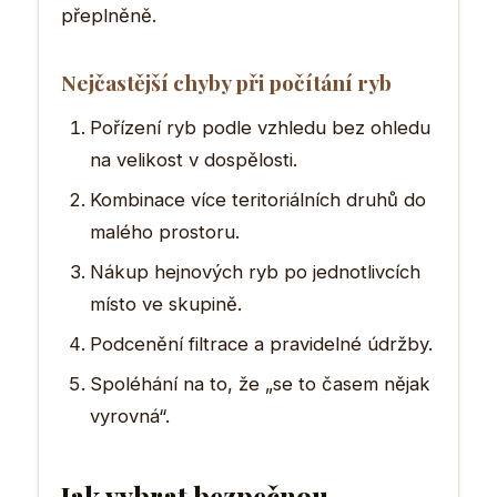
přeplněně.
Nejčastější chyby při počítání ryb
Pořízení ryb podle vzhledu bez ohledu
na velikost v dospělosti.
Kombinace více teritoriálních druhů do
malého prostoru.
Nákup hejnových ryb po jednotlivcích
místo ve skupině.
Podcenění filtrace a pravidelné údržby.
Spoléhání na to, že „se to časem nějak
vyrovná“.
Jak vybrat bezpečnou