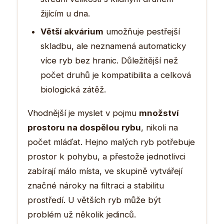
žijícím u dna.
Větší akvárium
umožňuje pestřejší
skladbu, ale neznamená automaticky
více ryb bez hranic. Důležitější než
počet druhů je kompatibilita a celková
biologická zátěž.
Vhodnější je myslet v pojmu
množství
prostoru na dospělou rybu
, nikoli na
počet mláďat. Hejno malých ryb potřebuje
prostor k pohybu, a přestože jednotlivci
zabírají málo místa, ve skupině vytvářejí
značné nároky na filtraci a stabilitu
prostředí. U větších ryb může být
problém už několik jedinců.