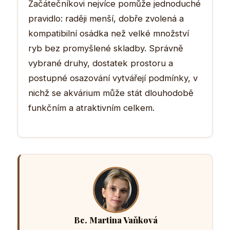
Začátečníkovi nejvíce pomůže jednoduché
pravidlo: raději menší, dobře zvolená a
kompatibilní osádka než velké množství
ryb bez promyšlené skladby. Správně
vybrané druhy, dostatek prostoru a
postupné osazování vytvářejí podmínky, v
nichž se akvárium může stát dlouhodobě
funkčním a atraktivním celkem.
Bc. Martina Vaňková