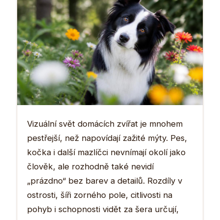
Vizuální svět domácích zvířat je mnohem
pestřejší, než napovídají zažité mýty. Pes,
kočka i další mazlíčci nevnímají okolí jako
člověk, ale rozhodně také nevidí
„prázdno“ bez barev a detailů. Rozdíly v
ostrosti, šíři zorného pole, citlivosti na
pohyb i schopnosti vidět za šera určují,