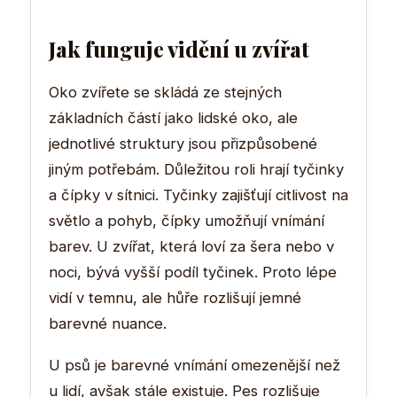
Jak funguje vidění u zvířat
Oko zvířete se skládá ze stejných
základních částí jako lidské oko, ale
jednotlivé struktury jsou přizpůsobené
jiným potřebám. Důležitou roli hrají tyčinky
a čípky v sítnici. Tyčinky zajišťují citlivost na
světlo a pohyb, čípky umožňují vnímání
barev. U zvířat, která loví za šera nebo v
noci, bývá vyšší podíl tyčinek. Proto lépe
vidí v temnu, ale hůře rozlišují jemné
barevné nuance.
U psů je barevné vnímání omezenější než
u lidí, avšak stále existuje. Pes rozlišuje