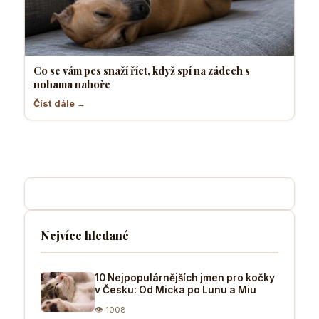
Co se vám pes snaží říct, když spí na zádech s
nohama nahoře
Číst dále →
Nejvíce hledané
10 Nejpopulárnějších jmen pro kočky
v Česku: Od Micka po Lunu a Miu
👁 1008