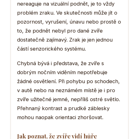
nereaguje na vizuální podnět, je to vždy
problém zraku. Ve skutečnosti může jít o
pozornost, vyrušení, únavu nebo prostě o
to, že podnět nebyl pro dané zvíře
dostatečně zajímavý. Zrak je jen jednou
částí senzorického systému.
Chybná bývá i představa, že zvíře s
dobrým nočním viděním nepotřebuje
žádné osvětlení. Při pohybu po schodech,
v autě nebo na neznámém místě je i pro
zvíře užitečné jemné, nepříliš ostré světlo.
Přehnaný kontrast a prudké záblesky
mohou naopak orientaci zhoršovat.
Jak poznat, že zvíře vidí hůře