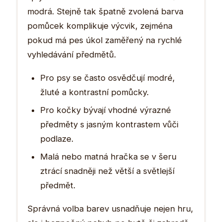
modrá. Stejně tak špatně zvolená barva
pomůcek komplikuje výcvik, zejména
pokud má pes úkol zaměřený na rychlé
vyhledávání předmětů.
Pro psy se často osvědčují modré,
žluté a kontrastní pomůcky.
Pro kočky bývají vhodné výrazné
předměty s jasným kontrastem vůči
podlaze.
Malá nebo matná hračka se v šeru
ztrácí snadněji než větší a světlejší
předmět.
Správná volba barev usnadňuje nejen hru,