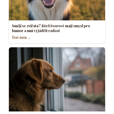
Smějí se zvířata? Kteří tvorové mají smysl pro
humor a umí vyjádřit radost
Číst dále →