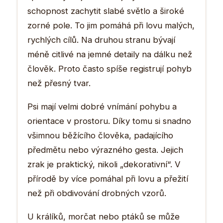
schopnost zachytit slabé světlo a široké
zorné pole. To jim pomáhá při lovu malých,
rychlých cílů. Na druhou stranu bývají
méně citlivé na jemné detaily na dálku než
člověk. Proto často spíše registrují pohyb
než přesný tvar.
Psi mají velmi dobré vnímání pohybu a
orientace v prostoru. Díky tomu si snadno
všimnou běžícího člověka, padajícího
předmětu nebo výrazného gesta. Jejich
zrak je praktický, nikoli „dekorativní“. V
přírodě by více pomáhal při lovu a přežití
než při obdivování drobných vzorů.
U králíků, morčat nebo ptáků se může