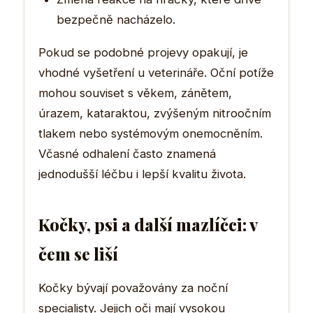
bezpečně nacházelo.
Pokud se podobné projevy opakují, je
vhodné vyšetření u veterináře. Oční potíže
mohou souviset s věkem, zánětem,
úrazem, kataraktou, zvýšeným nitroočním
tlakem nebo systémovým onemocněním.
Včasné odhalení často znamená
jednodušší léčbu i lepší kvalitu života.
Kočky, psi a další mazlíčci: v
čem se liší
Kočky bývají považovány za noční
specialisty. Jejich oči mají vysokou