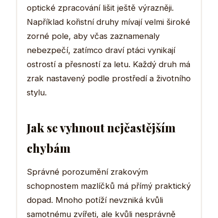
optické zpracování lišit ještě výrazněji.
Například kořistní druhy mívají velmi široké
zorné pole, aby včas zaznamenaly
nebezpečí, zatímco draví ptáci vynikají
ostrostí a přesností za letu. Každý druh má
zrak nastavený podle prostředí a životního
stylu.
Jak se vyhnout nejčastějším
chybám
Správné porozumění zrakovým
schopnostem mazlíčků má přímý praktický
dopad. Mnoho potíží nevzniká kvůli
samotnému zvířeti, ale kvůli nesprávně