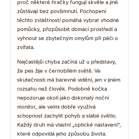
proč některé hračky fungují skvěle a jiné
zůstávají bez povšimnutí. Pochopení
těchto zvláštností pomáhá vybrat vhodné
pomůcky, přizpůsobit domácí prostředí a
vyhnout se zbytečným omylům při péči o
zvířata.
Nejčastější chyba začíná už u představy,
že pes žije v černobílém světě. Ve
skutečnosti má barevné vidění, jen v jiném
rozsahu než člověk. Podobně kočka
nepozoruje okolí jako dokonalý noční
monitor, ale velmi dobře využívá
schopnost zachytit pohyb a slabé světlo.
Každý druh má vlastní „optické nastavení“,
které odpovídá jeho způsobu života.