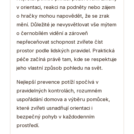
v orientaci, reakci na podněty nebo zájem
o hračky mohou napovědět, že se zrak
mění. Důležité je nevysvětlovat vše mýtem
o černobílém vidění a zároveň
nepřeceňovat schopnost zvířete číst
prostor podle lidských pravidel. Praktická
péče začíná právě tam, kde se respektuje
jeho vlastní způsob pohledu na svět.
Nejlepší prevence potíží spočívá v
pravidelných kontrolách, rozumném
uspořádání domova a výběru pomůcek,
které zvířeti usnadňují orientaci i
bezpečný pohyb v každodenním
prostředí.