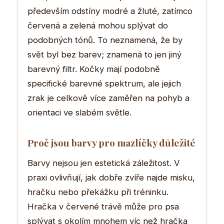
především odstíny modré a žluté, zatímco
červená a zelená mohou splývat do
podobných tónů. To neznamená, že by
svět byl bez barev; znamená to jen jiný
barevný filtr. Kočky mají podobně
specifické barevné spektrum, ale jejich
zrak je celkově více zaměřen na pohyb a
orientaci ve slabém světle.
Proč jsou barvy pro mazlíčky důležité
Barvy nejsou jen estetická záležitost. V
praxi ovlivňují, jak dobře zvíře najde misku,
hračku nebo překážku při tréninku.
Hračka v červené trávě může pro psa
splývat s okolím mnohem víc než hračka