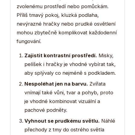
zvolenému prostředí nebo pomůckám.
Příliš tmavý pokoj, kluzká podlaha,
nevýrazné hračky nebo prudké osvětlení
mohou zbytečně komplikovat každodenní
fungování.
Zajistit kontrastní prostředí.
Misky,
pelíšek i hračky je vhodné vybírat tak,
aby splývaly co nejméně s podkladem.
Nespoléhat jen na barvu.
Zvířata
vnímají také vůni, tvar a pohyb, proto
je vhodné kombinovat vizuální a
pachové podněty.
Vyhnout se prudkému světlu.
Náhlé
přechody z tmy do ostrého světla