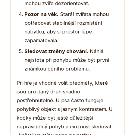
mohou zvíře dezorientovat.
Pozor na věk.
Starší zvířata mohou
potřebovat stabilnější rozmístění
nábytku, aby si prostor lépe
zapamatovala.
Sledovat změny chování.
Náhlá
nejistota při pohybu může být první
známkou očního problému.
Při hře je vhodné volit předměty, které
jsou pro daný druh snadno
postřehnutelné. U psa často funguje
pohyblivý objekt s jasným kontrastem. U
kočky může být ještě důležitější
nepravidelný pohyb a možnost sledovat