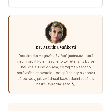
Bc. Martina Vaňková
Redaktorka magazínu Zvířecí-jména.cz, která
neumí projít kolem žádného zvířete, aniž by se
neusmála. Píše o všem, co zajímá každého
správného chovatele – od tipů na hry a zábavu
až po rady, jak zvládnout každodenní soužití s
našimi zvířecími šéfy.