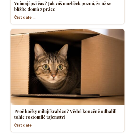
Vnímají psi čas? Jak váš mazlíček pozná, že už se
blížíte domů z práce
Číst dále →
Proč kočky milují krabice? Vědci konečně odhalili
tohle roztomilé tajemství
Číst dále →