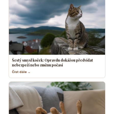
Šestý smysl koček: Opravdu dokážou předvídat
nebezpečí nebo změnu počasí
Číst dále →