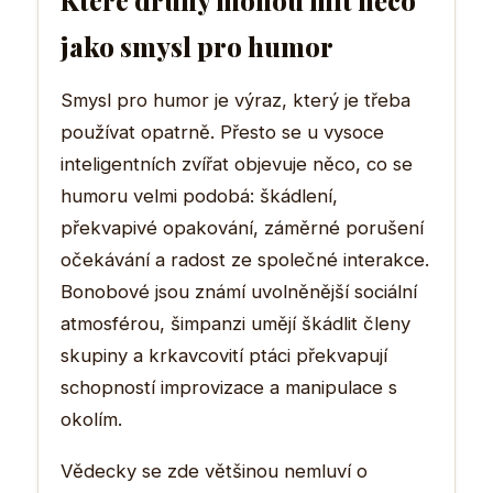
jako smysl pro humor
Smysl pro humor je výraz, který je třeba
používat opatrně. Přesto se u vysoce
inteligentních zvířat objevuje něco, co se
humoru velmi podobá: škádlení,
překvapivé opakování, záměrné porušení
očekávání a radost ze společné interakce.
Bonobové jsou známí uvolněnější sociální
atmosférou, šimpanzi umějí škádlit členy
skupiny a krkavcovití ptáci překvapují
schopností improvizace a manipulace s
okolím.
Vědecky se zde většinou nemluví o