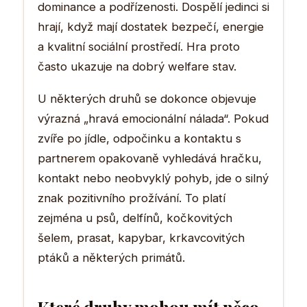
dominance a podřízenosti. Dospělí jedinci si
hrají, když mají dostatek bezpečí, energie
a kvalitní sociální prostředí. Hra proto
často ukazuje na dobrý welfare stav.
U některých druhů se dokonce objevuje
výrazná „hravá emocionální nálada“. Pokud
zvíře po jídle, odpočinku a kontaktu s
partnerem opakovaně vyhledává hračku,
kontakt nebo neobvyklý pohyb, jde o silný
znak pozitivního prožívání. To platí
zejména u psů, delfínů, kočkovitých
šelem, prasat, kapybar, krkavcovitých
ptáků a některých primátů.
Které druhy mohou mít něco