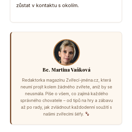
zůstat v kontaktu s okolím.
Bc. Martina Vaňková
Redaktorka magazínu Zvířecí-jména.cz, která
neumí projít kolem žádného zvířete, aniž by se
neusmála. Píše o všem, co zajímá každého
správného chovatele – od tipů na hry a zábavu
až po rady, jak zvládnout každodenní soužití s
našimi zvířecími šéfy.