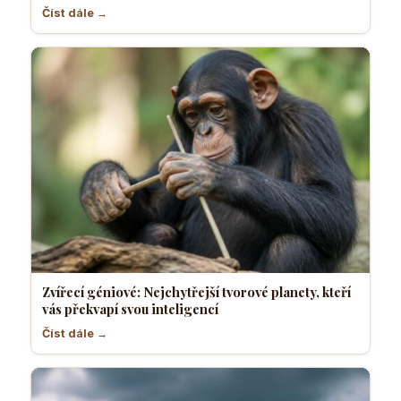
Číst dále →
Zvířecí géniové: Nejchytřejší tvorové planety, kteří
vás překvapí svou inteligencí
Číst dále →