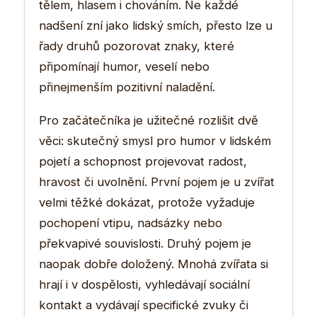
tělem, hlasem i chováním. Ne každé
nadšení zní jako lidský smích, přesto lze u
řady druhů pozorovat znaky, které
připomínají humor, veselí nebo
přinejmenším pozitivní naladění.
Pro začátečníka je užitečné rozlišit dvě
věci: skutečný smysl pro humor v lidském
pojetí a schopnost projevovat radost,
hravost či uvolnění. První pojem je u zvířat
velmi těžké dokázat, protože vyžaduje
pochopení vtipu, nadsázky nebo
překvapivé souvislosti. Druhý pojem je
naopak dobře doložený. Mnohá zvířata si
hrají i v dospělosti, vyhledávají sociální
kontakt a vydávají specifické zvuky či