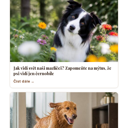
Jak vidí svět naši mazlíčci? Zapomeňte na mýtus, že
psi vidí jen černobíle
Číst dále →