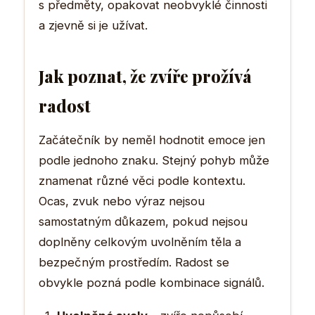
s předměty, opakovat neobvyklé činnosti
a zjevně si je užívat.
Jak poznat, že zvíře prožívá
radost
Začátečník by neměl hodnotit emoce jen
podle jednoho znaku. Stejný pohyb může
znamenat různé věci podle kontextu.
Ocas, zvuk nebo výraz nejsou
samostatným důkazem, pokud nejsou
doplněny celkovým uvolněním těla a
bezpečným prostředím. Radost se
obvykle pozná podle kombinace signálů.