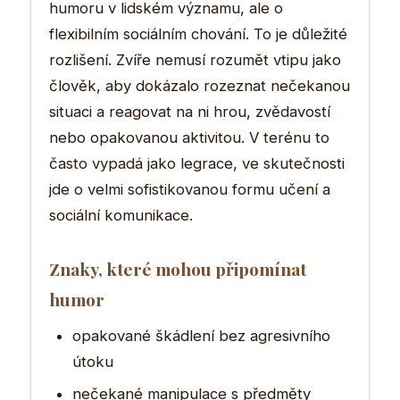
humoru v lidském významu, ale o
flexibilním sociálním chování. To je důležité
rozlišení. Zvíře nemusí rozumět vtipu jako
člověk, aby dokázalo rozeznat nečekanou
situaci a reagovat na ni hrou, zvědavostí
nebo opakovanou aktivitou. V terénu to
často vypadá jako legrace, ve skutečnosti
jde o velmi sofistikovanou formu učení a
sociální komunikace.
Znaky, které mohou připomínat
humor
opakované škádlení bez agresivního
útoku
nečekané manipulace s předměty