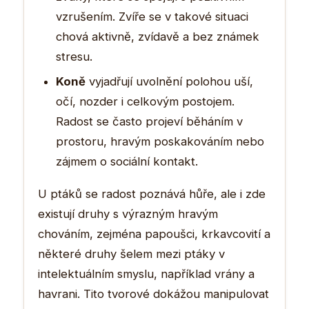
vzrušením. Zvíře se v takové situaci
chová aktivně, zvídavě a bez známek
stresu.
Koně
vyjadřují uvolnění polohou uší,
očí, nozder i celkovým postojem.
Radost se často projeví běháním v
prostoru, hravým poskakováním nebo
zájmem o sociální kontakt.
U ptáků se radost poznává hůře, ale i zde
existují druhy s výrazným hravým
chováním, zejména papoušci, krkavcovití a
některé druhy šelem mezi ptáky v
intelektuálním smyslu, například vrány a
havrani. Tito tvorové dokážou manipulovat