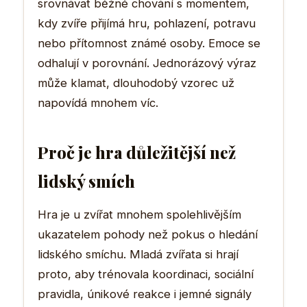
srovnávat běžné chování s momentem,
kdy zvíře přijímá hru, pohlazení, potravu
nebo přítomnost známé osoby. Emoce se
odhalují v porovnání. Jednorázový výraz
může klamat, dlouhodobý vzorec už
napovídá mnohem víc.
Proč je hra důležitější než
lidský smích
Hra je u zvířat mnohem spolehlivějším
ukazatelem pohody než pokus o hledání
lidského smíchu. Mladá zvířata si hrají
proto, aby trénovala koordinaci, sociální
pravidla, únikové reakce i jemné signály