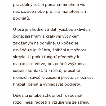
pravidelný režim pomáhají mnohem víc
než izolace nebo přemíra monotónních
podnětů.
U psů je vhodné střídat fyzickou aktivitu s
čichacími hrami a krátkým výcvikem
založeným na odměně. U koček se
osvědčuje lovící hra, šplhání a možnost
skrýše. U ptáků fungují předměty k
manipulaci, větve, bezpečné žvýkání a
sociální kontakt. U králíků, prasat či
menších savců je zásadní prostor, možnost
hrabat, běhat a vyhledávat podněty.
Důležitá je také schopnost rozpoznat
rozdíl mezi radostí a vzrušením ze stresu.