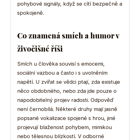
pohybové signály, když se cítí bezpečně a
spokojeně.
Co znamená smích a humor v
živočišné říši
Smích u člověka souvisí s emocemi,
sociální vazbou a často i s uvolněním
napětí. U zvířat se vědci ptají, zda existuje
něco obdobného, nebo zda jde pouze o
napodobitelný projev radosti. Odpověď
není černobílá. Některé druhy mají jasně
popsané vokalizace spojené s hrou, jiné
projevují blaženost pohybem, mimikou
nebo tělesnou blízkostí. V odborné