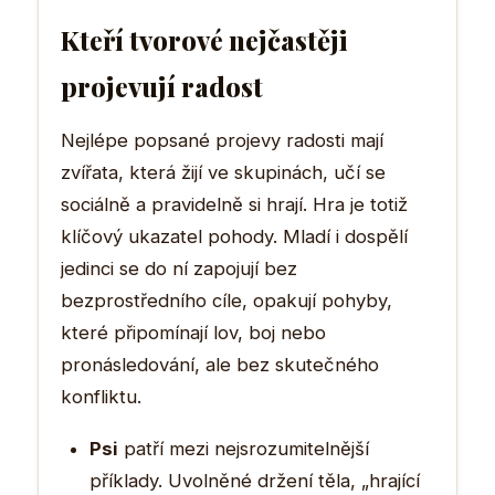
Kteří tvorové nejčastěji
projevují radost
Nejlépe popsané projevy radosti mají
zvířata, která žijí ve skupinách, učí se
sociálně a pravidelně si hrají. Hra je totiž
klíčový ukazatel pohody. Mladí i dospělí
jedinci se do ní zapojují bez
bezprostředního cíle, opakují pohyby,
které připomínají lov, boj nebo
pronásledování, ale bez skutečného
konfliktu.
Psi
patří mezi nejsrozumitelnější
příklady. Uvolněné držení těla, „hrající