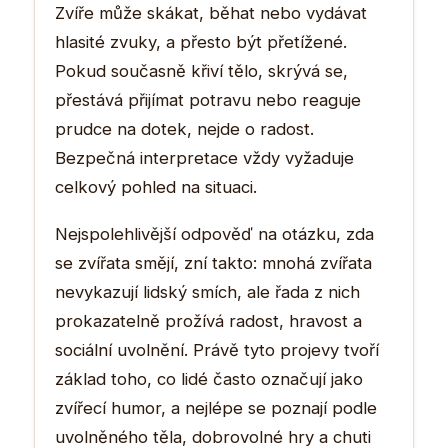
Zvíře může skákat, běhat nebo vydávat
hlasité zvuky, a přesto být přetížené.
Pokud současně křiví tělo, skrývá se,
přestává přijímat potravu nebo reaguje
prudce na dotek, nejde o radost.
Bezpečná interpretace vždy vyžaduje
celkový pohled na situaci.
Nejspolehlivější odpověď na otázku, zda
se zvířata smějí, zní takto: mnohá zvířata
nevykazují lidský smích, ale řada z nich
prokazatelně prožívá radost, hravost a
sociální uvolnění. Právě tyto projevy tvoří
základ toho, co lidé často označují jako
zvířecí humor, a nejlépe se poznají podle
uvolněného těla, dobrovolné hry a chuti