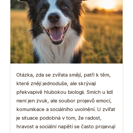
Otázka, zda se zvířata smějí, patří k těm,
které znějí jednoduše, ale skrývají
překvapivě hlubokou biologii. Smích u lidí
není jen zvuk, ale soubor projevů emocí,
komunikace a sociálního uvolnění. U zvířat
je situace podobná v tom, že radost,
hravost a sociální napětí se často projevují