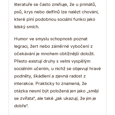
literatuře se často zmiňuje, že u primátů,
psů, krys nebo delfínů lze nalézt chování,
které plní podobnou sociální funkci jako
lidský smích.
Humor ve smyslu schopnosti poznat
legraci, žert nebo záměrné vybočení z
očekávání je mnohem obtížnější doložit.
Přesto existují druhy s velmi vyspělým
sociálním učením, u nichž se objevují hravé
podněty, škádlení a zjevná radost z
interakce. Prakticky to znamená, že
otázka nesmí být položená jen jako „smějí
se zvířata“, ale také „jak ukazují, že jim je
dobře“.