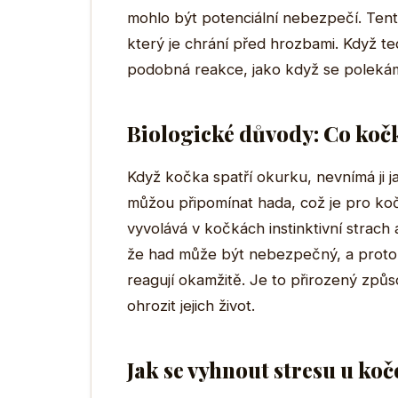
mohlo být potenciální nebezpečí. Tent
který je chrání před hrozbami. Když te
podobná reakce, jako když se poleká
Biologické důvody: Co koč
Když kočka spatří okurku, nevnímá ji 
můžou připomínat hada, což je pro koč
vyvolává v kočkách instinktivní strach 
že had může být nebezpečný, a proto j
reagují okamžitě. Je to přirozený způs
ohrozit jejich život.
Jak se vyhnout stresu u koč