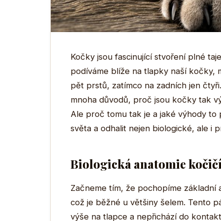
Kočky jsou fascinující stvoření plné taj
podíváme blíže na tlapky naší kočky, 
pět prstů, zatímco na zadních jen čtyři.
mnoha důvodů, proč jsou kočky tak vý
Ale proč tomu tak je a jaké výhody to 
světa a odhalit nejen biologické, ale i
Biologická anatomie kočičí
Začneme tím, že pochopíme základní ana
což je běžné u většiny šelem. Tento p
výše na tlapce a nepřichází do kontakt