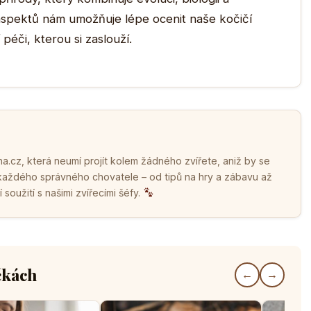
aspektů nám umožňuje lépe ocenit naše kočičí
péči, kterou si zaslouží.
.cz, která neumí projít kolem žádného zvířete, aniž by se
 každého správného chovatele – od tipů na hry a zábavu až
soužití s našimi zvířecími šéfy.
čkách
←
→