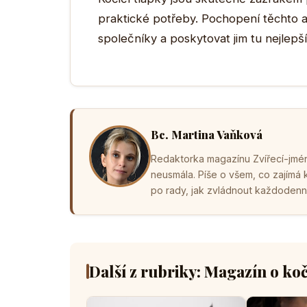
praktické potřeby. Pochopení těchto 
společníky a poskytovat jim tu nejlepší 
Bc. Martina Vaňková
Redaktorka magazínu Zvířecí-jména
neusmála. Píše o všem, co zajímá
po rady, jak zvládnout každodenní 
Další z rubriky: Magazín o ko