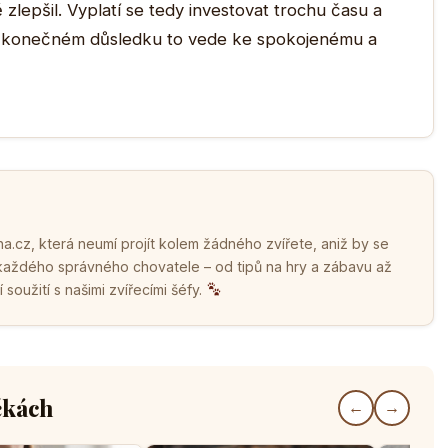
 zlepšil. Vyplatí se tedy investovat trochu času a
 v konečném důsledku to vede ke spokojenému a
.cz, která neumí projít kolem žádného zvířete, aniž by se
 každého správného chovatele – od tipů na hry a zábavu až
soužití s našimi zvířecími šéfy.
čkách
←
→