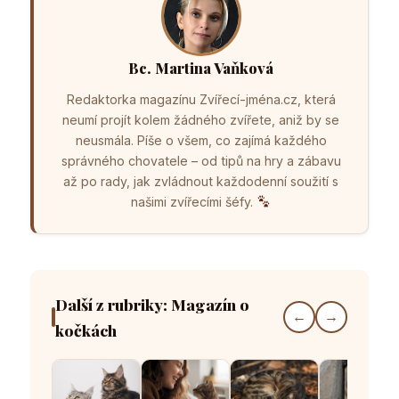
Bc. Martina Vaňková
Redaktorka magazínu Zvířecí-jména.cz, která
neumí projít kolem žádného zvířete, aniž by se
neusmála. Píše o všem, co zajímá každého
správného chovatele – od tipů na hry a zábavu
až po rady, jak zvládnout každodenní soužití s
našimi zvířecími šéfy.
Další z rubriky: Magazín o
←
→
kočkách