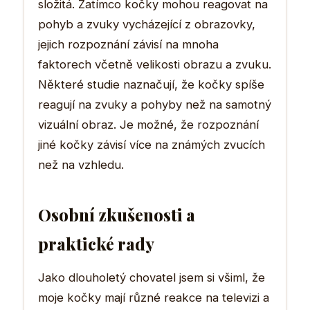
složitá. Zatímco kočky mohou reagovat na
pohyb a zvuky vycházející z obrazovky,
jejich rozpoznání závisí na mnoha
faktorech včetně velikosti obrazu a zvuku.
Některé studie naznačují, že kočky spíše
reagují na zvuky a pohyby než na samotný
vizuální obraz. Je možné, že rozpoznání
jiné kočky závisí více na známých zvucích
než na vzhledu.
Osobní zkušenosti a
praktické rady
Jako dlouholetý chovatel jsem si všiml, že
moje kočky mají různé reakce na televizi a