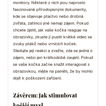
monitory. Některé z nich jsou naprosto
fascinované přírodopisnými dokumenty,
kde se objevuje ptactvo nebo drobná
zvířata, zatímco jiné nemají zájem. Pokud
chcete zjistit, jak vaše kočka reaguje na
obrazovky, zkuste jí pustit krátké video se
zvuky ptáků nebo vrnících koček.
Sledujte její reakci a zvažte, zda se jedná o
zájem, nebo jen krátkodobé zaujetí. Pokud
se vaše kočka začne snažit interagovat s
obrazovkou, mějte na paměti, že by mohlo
dojít k poškození zařízení.
Závěrem: Jak stimulovat
kočičí mysl