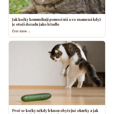
Jak kočky komunikují pomocí uší a co znamená když
je otočí dozadu jako letadlo
Číst dále →
Proč se kočky někdy leknou obyčejné okurky a jak