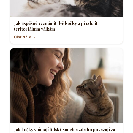
Jak úspěšně seznámit dvě kočky a předejít
teritoriálním válkám
Číst dále →
Jak kočky vnímají lidský smích a zda ho považují za