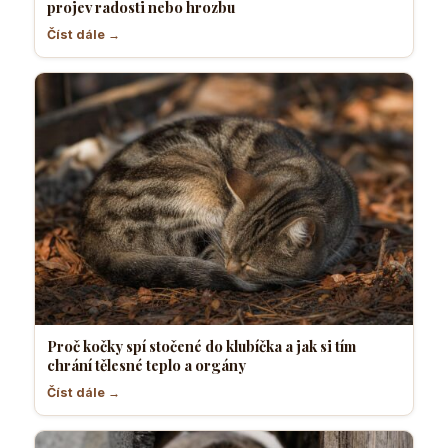
projev radosti nebo hrozbu
Číst dále →
Proč kočky spí stočené do klubíčka a jak si tím
chrání tělesné teplo a orgány
Číst dále →