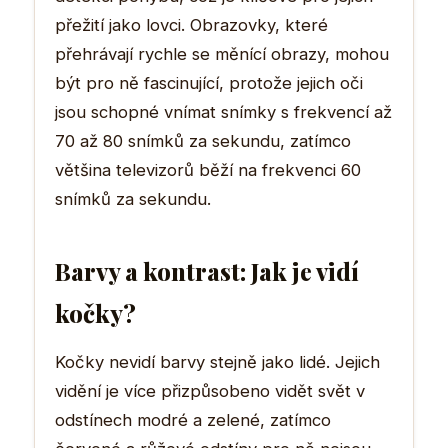
přežití jako lovci. Obrazovky, které
přehrávají rychle se měnící obrazy, mohou
být pro ně fascinující, protože jejich oči
jsou schopné vnímat snímky s frekvencí až
70 až 80 snímků za sekundu, zatímco
většina televizorů běží na frekvenci 60
snímků za sekundu.
Barvy a kontrast: Jak je vidí
kočky?
Kočky nevidí barvy stejně jako lidé. Jejich
vidění je více přizpůsobeno vidět svět v
odstínech modré a zelené, zatímco