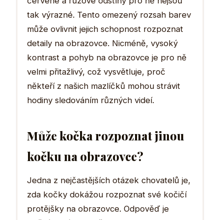
červené a růžové odstíny pro ně nejsou
tak výrazné. Tento omezený rozsah barev
může ovlivnit jejich schopnost rozpoznat
detaily na obrazovce. Nicméně, vysoký
kontrast a pohyb na obrazovce je pro ně
velmi přitažlivý, což vysvětluje, proč
někteří z našich mazlíčků mohou strávit
hodiny sledováním různých videí.
Může kočka rozpoznat jinou
kočku na obrazovce?
Jedna z nejčastějších otázek chovatelů je,
zda kočky dokážou rozpoznat své kočičí
protějšky na obrazovce. Odpověď je