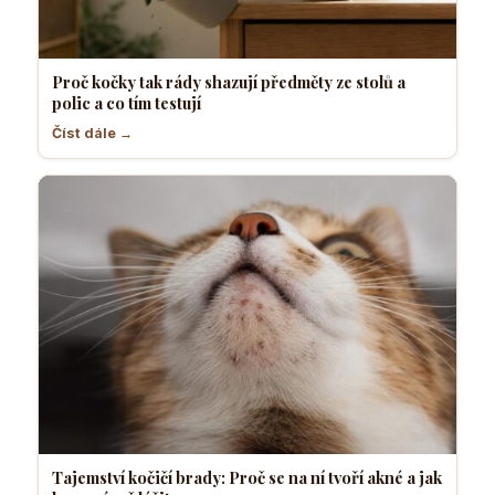
Proč kočky tak rády shazují předměty ze stolů a
polic a co tím testují
Číst dále →
Tajemství kočičí brady: Proč se na ní tvoří akné a jak