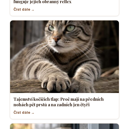
funguje jejich obranný reflex
Číst dále →
Tajemství kočičích tlap: Proč mají na předních
nohách pět prstů a na zadních jen čtyři
Číst dále →