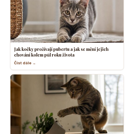
Jak kočky prožívají pubertu a jak se mění jejich
chování kolem půl roku života
Číst dále →