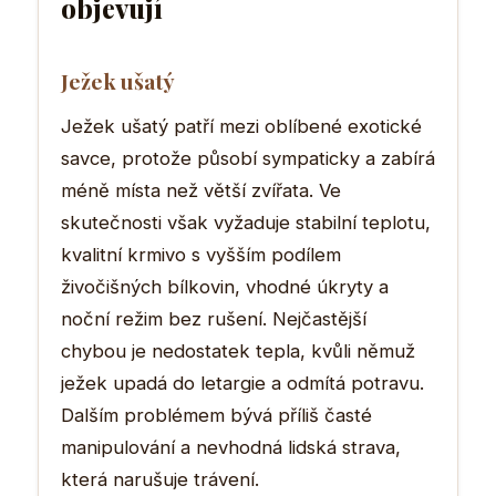
objevují
Ježek ušatý
Ježek ušatý patří mezi oblíbené exotické
savce, protože působí sympaticky a zabírá
méně místa než větší zvířata. Ve
skutečnosti však vyžaduje stabilní teplotu,
kvalitní krmivo s vyšším podílem
živočišných bílkovin, vhodné úkryty a
noční režim bez rušení. Nejčastější
chybou je nedostatek tepla, kvůli němuž
ježek upadá do letargie a odmítá potravu.
Dalším problémem bývá příliš časté
manipulování a nevhodná lidská strava,
která narušuje trávení.