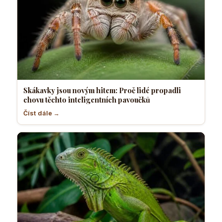
Skákavky jsou novým hitem: Proč lidé propadli
chovu těchto inteligentních pavoučků
Číst dále →