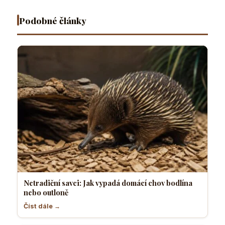
outloně
teráriu
domácích
snesou se
sotva
podmínkách
spolu
Podobné články
najdete
Netradiční savci: Jak vypadá domácí chov bodlína
nebo outloně
Číst dále →