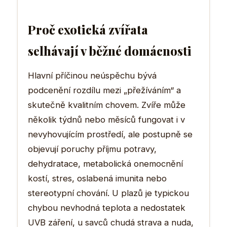
Proč exotická zvířata
selhávají v běžné domácnosti
Hlavní příčinou neúspěchu bývá
podcenění rozdílu mezi „přežíváním“ a
skutečně kvalitním chovem. Zvíře může
několik týdnů nebo měsíců fungovat i v
nevyhovujícím prostředí, ale postupně se
objevují poruchy příjmu potravy,
dehydratace, metabolická onemocnění
kostí, stres, oslabená imunita nebo
stereotypní chování. U plazů je typickou
chybou nevhodná teplota a nedostatek
UVB záření, u savců chudá strava a nuda,