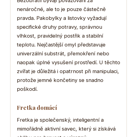
Bezobratlí bývají považováni za
nenáročné, ale to je pouze částečně
pravda. Pakobylky a listovky vyžadují
specifické druhy potravy, správnou
vlhkost, pravidelný postřik a stabilní
teplotu. Nejčastější omyl představuje
univerzální substrát, přemokření nebo
naopak úplné vysušení prostředí. U těchto
zvířat je důležitá i opatrnost při manipulaci,
protože jemné končetiny se snadno
poškodí.
Fretka domácí
Fretka je společenský, inteligentní a
mimořádně aktivní savec, který si získává