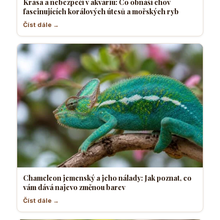
Krása a nebezpečí v akváriu: Co obnáší chov
fascinujících korálových útesů a mořských ryb
Číst dále →
Chameleon jemenský a jeho nálady: Jak poznat, co
vám dává najevo změnou barev
Číst dále →