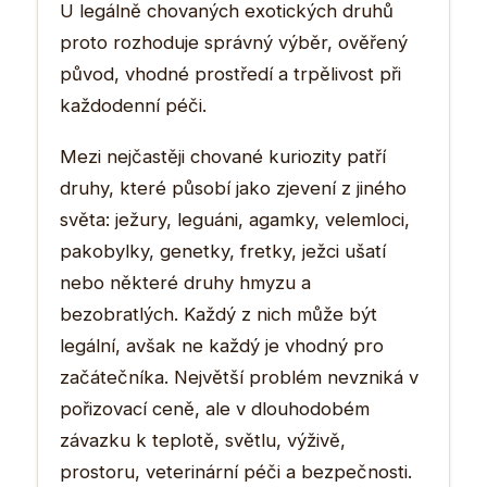
U legálně chovaných exotických druhů
proto rozhoduje správný výběr, ověřený
původ, vhodné prostředí a trpělivost při
každodenní péči.
Mezi nejčastěji chované kuriozity patří
druhy, které působí jako zjevení z jiného
světa: ježury, leguáni, agamky, velemloci,
pakobylky, genetky, fretky, ježci ušatí
nebo některé druhy hmyzu a
bezobratlých. Každý z nich může být
legální, avšak ne každý je vhodný pro
začátečníka. Největší problém nevzniká v
pořizovací ceně, ale v dlouhodobém
závazku k teplotě, světlu, výživě,
prostoru, veterinární péči a bezpečnosti.