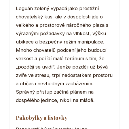
Leguán zelený vypadá jako prestižní
chovatelský kus, ale v dospělosti jde o
velkého a prostorově náročného plaza s
výraznými požadavky na vlhkost, výšku
ubikace a bezpečný režim manipulace.
Mnoho chovatelů podcení jeho budoucí
velikost a pořídí malé terárium s tím, že
„později se uvidí“. Jenže později už bývá
zvíře ve stresu, trpí nedostatkem prostoru
a občas i nevhodným zacházením.
Správný přístup začíná plánem na
dospělého jedince, nikoli na mládě.
Pakobylky a listovky