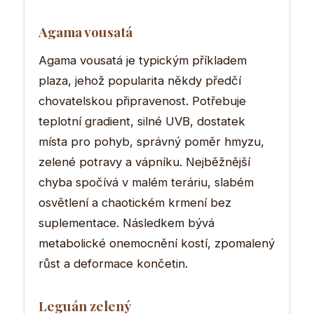
Agama vousatá
Agama vousatá je typickým příkladem
plaza, jehož popularita někdy předčí
chovatelskou připravenost. Potřebuje
teplotní gradient, silné UVB, dostatek
místa pro pohyb, správný poměr hmyzu,
zelené potravy a vápníku. Nejběžnější
chyba spočívá v malém teráriu, slabém
osvětlení a chaotickém krmení bez
suplementace. Následkem bývá
metabolické onemocnění kostí, zpomalený
růst a deformace končetin.
Leguán zelený