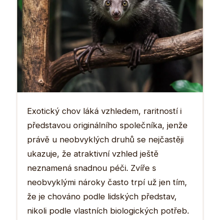
Exotický chov láká vzhledem, raritností i
představou originálního společníka, jenže
právě u neobvyklých druhů se nejčastěji
ukazuje, že atraktivní vzhled ještě
neznamená snadnou péči. Zvíře s
neobvyklými nároky často trpí už jen tím,
že je chováno podle lidských představ,
nikoli podle vlastních biologických potřeb.