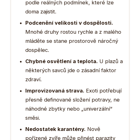
podle reálných podmínek, které lze
doma zajistit.
Podcenění velikosti v dospělosti.
Mnohé druhy rostou rychle a z malého
mláděte se stane prostorově náročný
dospělec.
Chybné osvětlení a teplota.
U plazů a
některých savců jde o zásadní faktor
zdraví.
Improvizovaná strava.
Exoti potřebují
přesně definované složení potravy, ne
náhodné zbytky nebo „univerzální“
směsi.
Nedostatek karantény.
Nově
pořízené zvíře může přinést parazity