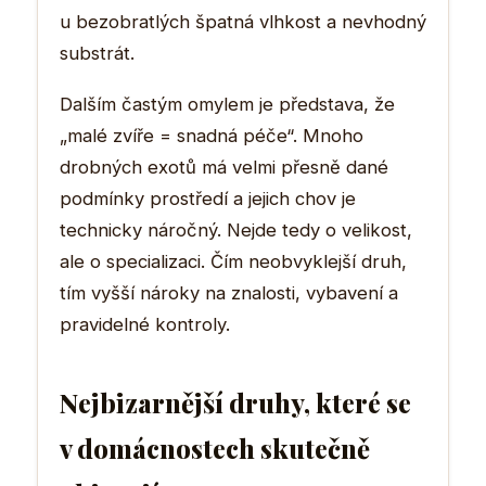
u bezobratlých špatná vlhkost a nevhodný
substrát.
Dalším častým omylem je představa, že
„malé zvíře = snadná péče“. Mnoho
drobných exotů má velmi přesně dané
podmínky prostředí a jejich chov je
technicky náročný. Nejde tedy o velikost,
ale o specializaci. Čím neobvyklejší druh,
tím vyšší nároky na znalosti, vybavení a
pravidelné kontroly.
Nejbizarnější druhy, které se
v domácnostech skutečně