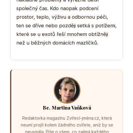
společný čas. Kdo naopak podcení
prostor, teplo, výživu a odbornou péči,
ten se dříve nebo později setká s potížemi,
které se u exotů řeší mnohem obtížněji
než u běžných domácích mazlíčků.
Bc. Martina Vaňková
Redaktorka magazínu Zvířecí-jména.cz, která
neumí projít kolem žádného zvířete, aniž by se
neusmála. Píše o všem, co zajímá každého