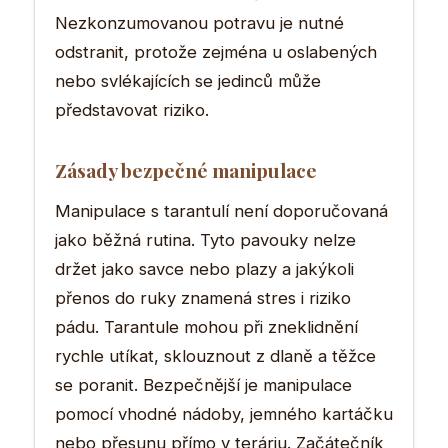
Nezkonzumovanou potravu je nutné
odstranit, protože zejména u oslabených
nebo svlékajících se jedinců může
představovat riziko.
Zásady bezpečné manipulace
Manipulace s tarantulí není doporučovaná
jako běžná rutina. Tyto pavouky nelze
držet jako savce nebo plazy a jakýkoli
přenos do ruky znamená stres i riziko
pádu. Tarantule mohou při zneklidnění
rychle utíkat, sklouznout z dlaně a těžce
se poranit. Bezpečnější je manipulace
pomocí vhodné nádoby, jemného kartáčku
nebo přesunu přímo v teráriu. Začátečník