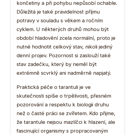
končetiny a při pohybu nepůsobí ochable.
Důležitá je také pravidelnost příjmu
potravy v souladu s věkem a ročním
cyklem. U některých druhů mohou být
období hladovění zcela normální, proto je
nutné hodnotit celkový stav, nikoli jediný
denní projev. Pozornost si zaslouží také
stav zadečku, který by neměl být
extrémně scvrklý ani nadměrně napjatý.
Praktická péče o tarantuli je ve
skutečnosti spíše o trpělivosti, přesném
pozorování a respektu k biologii druhu
než o časté práci se zvířetem. Kdo přijme,
že tarantule nejsou mazlíčci k hlazení, ale
fascinující organismy s propracovaným