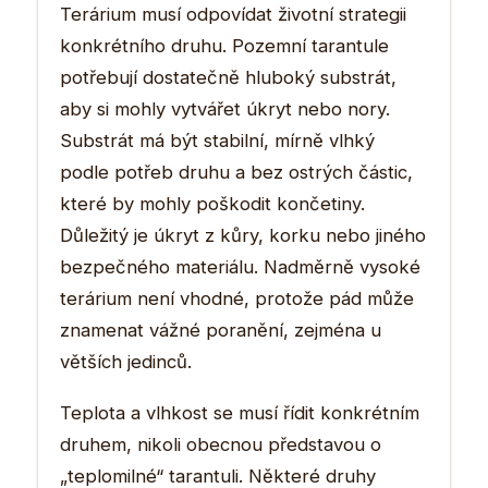
Terárium musí odpovídat životní strategii
konkrétního druhu. Pozemní tarantule
potřebují dostatečně hluboký substrát,
aby si mohly vytvářet úkryt nebo nory.
Substrát má být stabilní, mírně vlhký
podle potřeb druhu a bez ostrých částic,
které by mohly poškodit končetiny.
Důležitý je úkryt z kůry, korku nebo jiného
bezpečného materiálu. Nadměrně vysoké
terárium není vhodné, protože pád může
znamenat vážné poranění, zejména u
větších jedinců.
Teplota a vlhkost se musí řídit konkrétním
druhem, nikoli obecnou představou o
„teplomilné“ tarantuli. Některé druhy