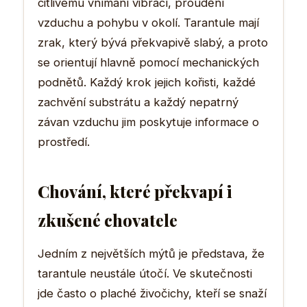
citlivému vnímání vibrací, proudění
vzduchu a pohybu v okolí. Tarantule mají
zrak, který bývá překvapivě slabý, a proto
se orientují hlavně pomocí mechanických
podnětů. Každý krok jejich kořisti, každé
zachvění substrátu a každý nepatrný
závan vzduchu jim poskytuje informace o
prostředí.
Chování, které překvapí i
zkušené chovatele
Jedním z největších mýtů je představa, že
tarantule neustále útočí. Ve skutečnosti
jde často o plaché živočichy, kteří se snaží