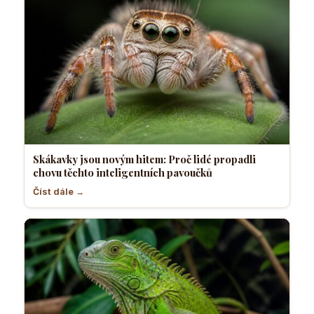
Skákavky jsou novým hitem: Proč lidé propadli
chovu těchto inteligentních pavoučků
Číst dále →