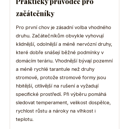
Praktický průvodce pro
začátečníky
Pro první chov je zásadní volba vhodného
druhu. Začátečníkům obvykle vyhovují
klidnější, odolnější a méně nervózní druhy,
které dobře snášejí běžné podmínky v
domácím teráriu. Vhodnější bývají pozemní
a méně rychlé tarantule než druhy
stromové, protože stromové formy jsou
hbitější, citlivější na rušení a vyžadují
specifické prostředí. Při výběru pomáhá
sledovat temperament, velikost dospělce,
rychlost růstu a nároky na vlhkost i
teplotu.