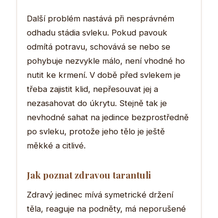
Další problém nastává při nesprávném
odhadu stádia svleku. Pokud pavouk
odmítá potravu, schovává se nebo se
pohybuje nezvykle málo, není vhodné ho
nutit ke krmení. V době před svlekem je
třeba zajistit klid, nepřesouvat jej a
nezasahovat do úkrytu. Stejně tak je
nevhodné sahat na jedince bezprostředně
po svleku, protože jeho tělo je ještě
měkké a citlivé.
Jak poznat zdravou tarantuli
Zdravý jedinec mívá symetrické držení
těla, reaguje na podněty, má neporušené