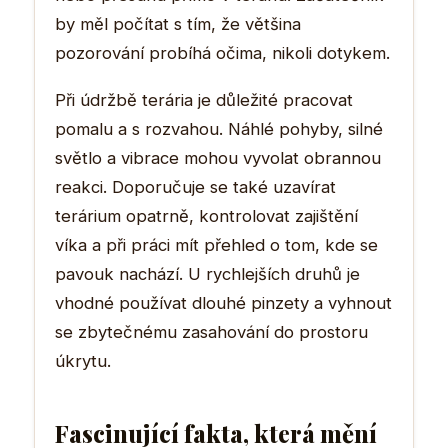
by měl počítat s tím, že většina
pozorování probíhá očima, nikoli dotykem.
Při údržbě terária je důležité pracovat
pomalu a s rozvahou. Náhlé pohyby, silné
světlo a vibrace mohou vyvolat obrannou
reakci. Doporučuje se také uzavírat
terárium opatrně, kontrolovat zajištění
víka a při práci mít přehled o tom, kde se
pavouk nachází. U rychlejších druhů je
vhodné používat dlouhé pinzety a vyhnout
se zbytečnému zasahování do prostoru
úkrytu.
Fascinující fakta, která mění