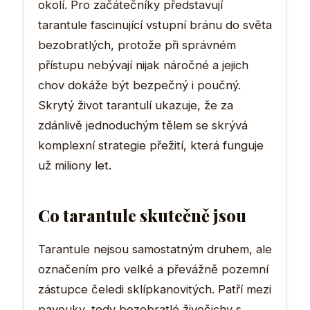
okolí. Pro začátečníky představují
tarantule fascinující vstupní bránu do světa
bezobratlých, protože při správném
přístupu nebývají nijak náročné a jejich
chov dokáže být bezpečný i poučný.
Skrytý život tarantulí ukazuje, že za
zdánlivě jednoduchým tělem se skrývá
komplexní strategie přežití, která funguje
už miliony let.
Co tarantule skutečně jsou
Tarantule nejsou samostatným druhem, ale
označením pro velké a převážně pozemní
zástupce čeledi sklípkanovitých. Patří mezi
pavouky, tedy bezobratlé živočichy s