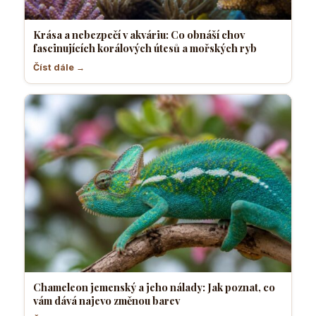
Krása a nebezpečí v akváriu: Co obnáší chov
fascinujících korálových útesů a mořských ryb
Číst dále →
Chameleon jemenský a jeho nálady: Jak poznat, co
vám dává najevo změnou barev