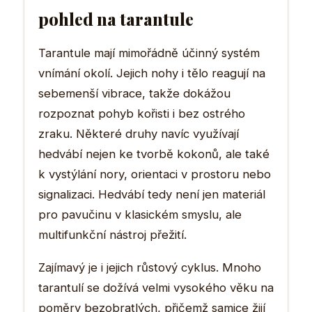
pohled na tarantule
Tarantule mají mimořádně účinný systém
vnímání okolí. Jejich nohy i tělo reagují na
sebemenší vibrace, takže dokážou
rozpoznat pohyb kořisti i bez ostrého
zraku. Některé druhy navíc využívají
hedvábí nejen ke tvorbě kokonů, ale také
k vystýlání nory, orientaci v prostoru nebo
signalizaci. Hedvábí tedy není jen materiál
pro pavučinu v klasickém smyslu, ale
multifunkční nástroj přežití.
Zajímavý je i jejich růstový cyklus. Mnoho
tarantulí se dožívá velmi vysokého věku na
poměry bezobratlých, přičemž samice žijí