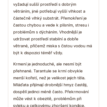
vyžadují sušší prostředí s dobrým
větráním, jiné potřebují vyšší vlhkost a
částečně vlhký substrát. Přemokření je
častou chybou a vede k plísním, stresu i
problémům s dýcháním. Vhodnější je
udržovat prostředí stabilní a dobře
větrané, přičemž miska s čistou vodou má
být k dispozici téměř vždy.
Krmení je jednoduché, ale nesmí být
přehnané. Tarantule se krmí obvykle
menší kořistí, než je velikost jejich těla.
Mláďata přijímají drobnější hmyz častěji,
dospělí jedinci méně často. Překrmování
může vést k obezitě, problémům při
svleku a celkovému zhoršení kondice.