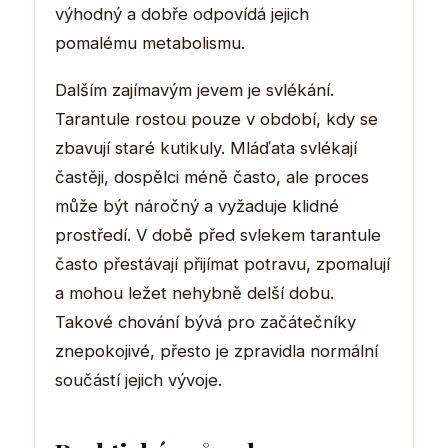
výhodný a dobře odpovídá jejich
pomalému metabolismu.
Dalším zajímavým jevem je svlékání.
Tarantule rostou pouze v období, kdy se
zbavují staré kutikuly. Mláďata svlékají
častěji, dospělci méně často, ale proces
může být náročný a vyžaduje klidné
prostředí. V době před svlekem tarantule
často přestávají přijímat potravu, zpomalují
a mohou ležet nehybně delší dobu.
Takové chování bývá pro začátečníky
znepokojivé, přesto je zpravidla normální
součástí jejich vývoje.