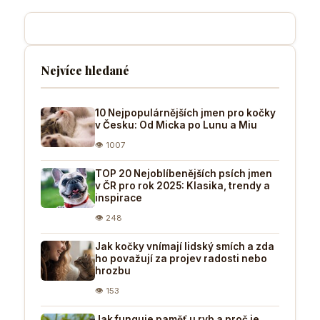
Nejvíce hledané
10 Nejpopulárnějších jmen pro kočky
v Česku: Od Micka po Lunu a Miu
👁 1007
TOP 20 Nejoblíbenějších psích jmen
v ČR pro rok 2025: Klasika, trendy a
inspirace
👁 248
Jak kočky vnímají lidský smích a zda
ho považují za projev radosti nebo
hrozbu
👁 153
Jak funguje paměť u ryb a proč je