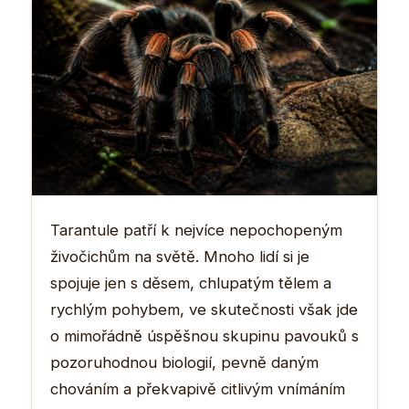
Tarantule patří k nejvíce nepochopeným
živočichům na světě. Mnoho lidí si je
spojuje jen s děsem, chlupatým tělem a
rychlým pohybem, ve skutečnosti však jde
o mimořádně úspěšnou skupinu pavouků s
pozoruhodnou biologií, pevně daným
chováním a překvapivě citlivým vnímáním