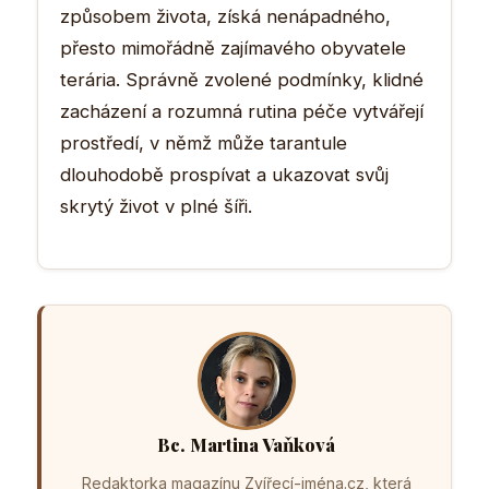
způsobem života, získá nenápadného,
přesto mimořádně zajímavého obyvatele
terária. Správně zvolené podmínky, klidné
zacházení a rozumná rutina péče vytvářejí
prostředí, v němž může tarantule
dlouhodobě prospívat a ukazovat svůj
skrytý život v plné šíři.
Bc. Martina Vaňková
Redaktorka magazínu Zvířecí-jména.cz, která