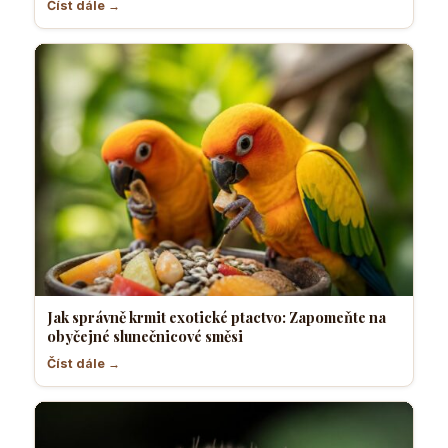
Číst dále →
Jak správně krmit exotické ptactvo: Zapomeňte na
obyčejné slunečnicové směsi
Číst dále →