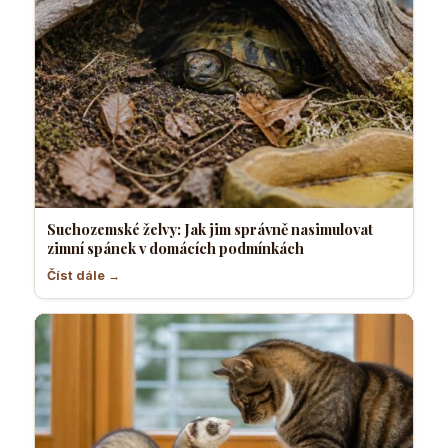
Suchozemské želvy: Jak jim správně nasimulovat
zimní spánek v domácích podmínkách
Číst dále →