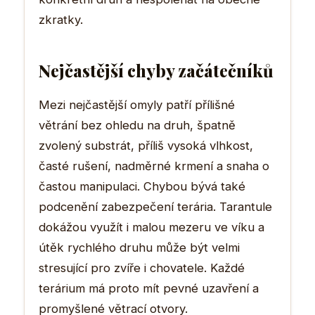
zkratky.
Nejčastější chyby začátečníků
Mezi nejčastější omyly patří přílišné
větrání bez ohledu na druh, špatně
zvolený substrát, příliš vysoká vlhkost,
časté rušení, nadměrné krmení a snaha o
častou manipulaci. Chybou bývá také
podcenění zabezpečení terária. Tarantule
dokážou využít i malou mezeru ve víku a
útěk rychlého druhu může být velmi
stresující pro zvíře i chovatele. Každé
terárium má proto mít pevné uzavření a
promyšlené větrací otvory.