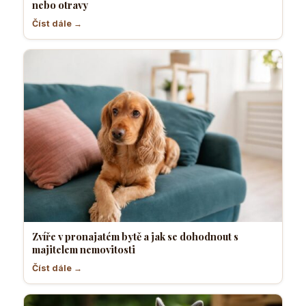
nebo otravy
Číst dále →
Zvíře v pronajatém bytě a jak se dohodnout s
majitelem nemovitosti
Číst dále →