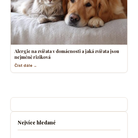
Alergie na zvířata v domácnosti a jaká zvířata jsou
nejméně riziková
Číst dále →
Nejvíce hledané