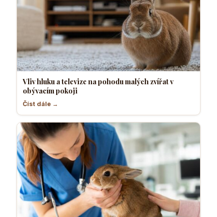
Vliv hluku a televize na pohodu malých zvířat v
obývacím pokoji
Číst dále →