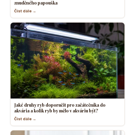
znuděného papouška
Číst dále →
Jaké druhy ryb doporučit pro začátečníka do
akvária a kolik ryb by mělo v akváriu být?
Číst dále →