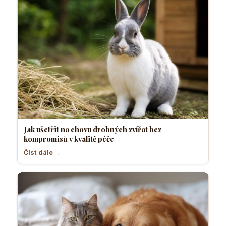
Jak ušetřit na chovu drobných zvířat bez
kompromisů v kvalitě péče
Číst dále →