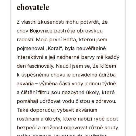
chovatele
Z vlastní zkušenosti mohu potvrdit, že
chov Bojovnice pestré je obrovskou
radostí. Moje první Betta, kterou jsem
pojmenoval „Koral“, byla neuvěřitelně
interaktivní a její nádherné barvy mě každý
den fascinovaly. Naučil jsem se, že klíčem
k úspěšnému chovu je pravidelná údržba
akvária – výměna části vody jednou týdně
a čištění filtru jsou nezbytné úkoly, které
pomáhají udržovat vodu čistou a zdravou.
Také doporučuji vybavit akvárium
rostlinami a úkryty, které nabízí rybě pocit
bezpečí a možnost objevovat různé kouty