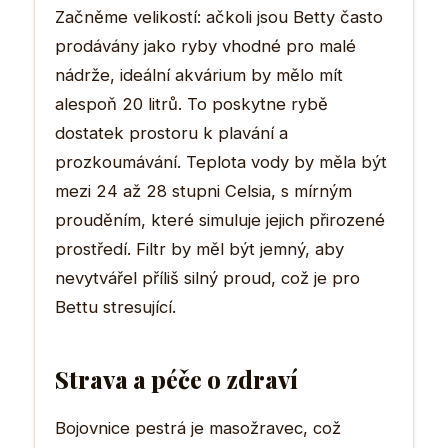
Začněme velikostí: ačkoli jsou Betty často
prodávány jako ryby vhodné pro malé
nádrže, ideální akvárium by mělo mít
alespoň 20 litrů. To poskytne rybě
dostatek prostoru k plavání a
prozkoumávání. Teplota vody by měla být
mezi 24 až 28 stupni Celsia, s mírným
prouděním, které simuluje jejich přirozené
prostředí. Filtr by měl být jemný, aby
nevytvářel příliš silný proud, což je pro
Bettu stresující.
Strava a péče o zdraví
Bojovnice pestrá je masožravec, což