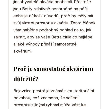
jiní obyvatelé akvária neobstáli. Přestože
jsou Betty relativně nenáročné na péči,
existuje několik důvodů, proč by měly mít
svůj vlastní prostor v akváriu. Tento článek
vám nabídne podrobný pohled na to, jak
zajistit, aby se vaše Betta cítila co nejlépe
a jaké výhody přináší samostatné
akvárium.
Proč je samostatné akvárium
důležité?
Bojovnice pestrá je známá svou teritoriální
povahou, což znamená, že sdílení
prostoru s jinými rybami může vést ke