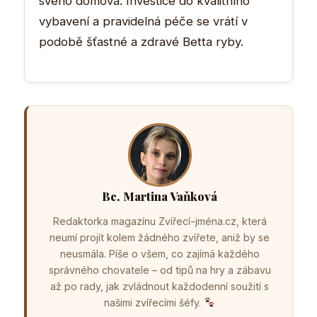
svého domova. Investice do kvalitního
vybavení a pravidelná péče se vrátí v
podobě šťastné a zdravé Betta ryby.
Bc. Martina Vaňková
Redaktorka magazínu Zvířecí-jména.cz, která
neumí projít kolem žádného zvířete, aniž by se
neusmála. Píše o všem, co zajímá každého
správného chovatele – od tipů na hry a zábavu
až po rady, jak zvládnout každodenní soužití s
našimi zvířecími šéfy.