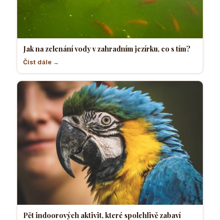
Jak na zelenání vody v zahradním jezírku, co s tím?
Číst dále →
Pět indoorových aktivit, které spolehlivě zabaví