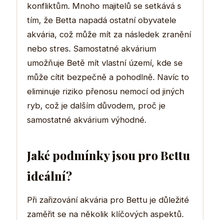
konfliktům. Mnoho majitelů se setkává s
tím, že Betta napadá ostatní obyvatele
akvária, což může mít za následek zranění
nebo stres. Samostatné akvárium
umožňuje Betě mít vlastní území, kde se
může cítit bezpečně a pohodlně. Navíc to
eliminuje riziko přenosu nemocí od jiných
ryb, což je dalším důvodem, proč je
samostatné akvárium výhodné.
Jaké podmínky jsou pro Bettu
ideální?
Při zařizování akvária pro Bettu je důležité
zaměřit se na několik klíčových aspektů.