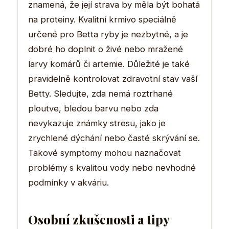
znamená, že její strava by měla být bohatá
na proteiny. Kvalitní krmivo speciálně
určené pro Betta ryby je nezbytné, a je
dobré ho doplnit o živé nebo mražené
larvy komárů či artemie. Důležité je také
pravidelně kontrolovat zdravotní stav vaší
Betty. Sledujte, zda nemá roztrhané
ploutve, bledou barvu nebo zda
nevykazuje známky stresu, jako je
zrychlené dýchání nebo časté skrývání se.
Takové symptomy mohou naznačovat
problémy s kvalitou vody nebo nevhodné
podmínky v akváriu.
Osobní zkušenosti a tipy