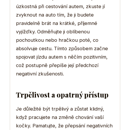
úzkostná při cestování autem, zkuste jí
zvyknout na auto tím, že ji budete
pravidelně brát na krátké, příjemné
vyjížďky. Odměňujte ji oblíbenou
pochoutkou nebo hračkou poté, co
absolvuje cestu. Tímto způsobem začne
spojovat jízdu autem s něčím pozitivním,
což postupně přepíše její předchozí
negativní zkušenosti.
Trpělivost a opatrný přístup
Je důležité být trpělivý a zůstat klidný,
když pracujete na změně chování vaší
kočky. Pamatujte, že přepsání negativních