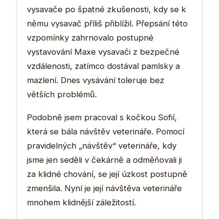
vysavače po špatné zkušenosti, kdy se k
němu vysavač příliš přiblížil. Přepsání této
vzpomínky zahrnovalo postupné
vystavování Maxe vysavači z bezpečné
vzdálenosti, zatímco dostával pamlsky a
mazlení. Dnes vysávání toleruje bez
větších problémů.
Podobně jsem pracoval s kočkou Sofií,
která se bála návštěv veterináře. Pomocí
pravidelných „návštěv“ veterináře, kdy
jsme jen seděli v čekárně a odměňovali ji
za klidné chování, se její úzkost postupně
zmenšila. Nyní je její návštěva veterináře
mnohem klidnější záležitostí.