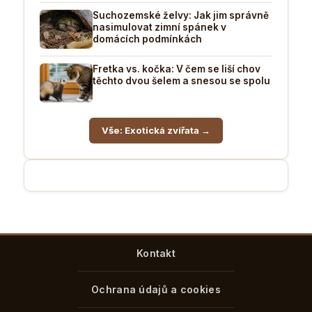
Suchozemské želvy: Jak jim správně
nasimulovat zimní spánek v
domácích podmínkách
Fretka vs. kočka: V čem se liší chov
těchto dvou šelem a snesou se spolu
Vše: Exotická zvířata →
Kontakt
Ochrana údajů a cookies