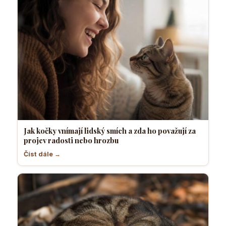
Jak kočky vnímají lidský smích a zda ho považují za
projev radosti nebo hrozbu
Číst dále →