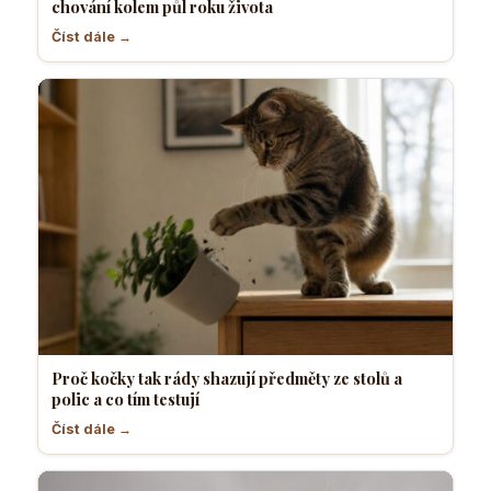
chování kolem půl roku života
Číst dále →
Proč kočky tak rády shazují předměty ze stolů a
polic a co tím testují
Číst dále →