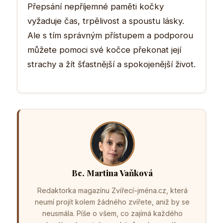
Přepsání nepříjemné paměti kočky
vyžaduje čas, trpělivost a spoustu lásky.
Ale s tím správným přístupem a podporou
můžete pomoci své kočce překonat její
strachy a žít šťastnější a spokojenější život.
Bc. Martina Vaňková
Redaktorka magazínu Zvířecí-jména.cz, která
neumí projít kolem žádného zvířete, aniž by se
neusmála. Píše o všem, co zajímá každého