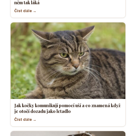
něm tak láká
Číst dále →
Jak kočky komunikují pomocí uší a co znamená když
je otočí dozadu jako letadlo
Číst dále →