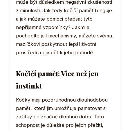
může být důsledkem negativní zkušenosti
z minulosti. Jak tedy kočičí paměť funguje
a jak můžete pomoci přepsat tyto
nepříjemné vzpomínky? Jakmile
pochopíte její mechanismy, můžete svému
mazlíčkovi poskytnout lepší životní
prostředí a přispět k jeho pohodě.
Kočičí paměť: Více než jen
instinkt
Kočky mají pozoruhodnou dlouhodobou
paměť, která jim umožňuje pamatovat si
zážitky po značně dlouhou dobu. Tato
schopnost je důležitá pro jejich přežití,