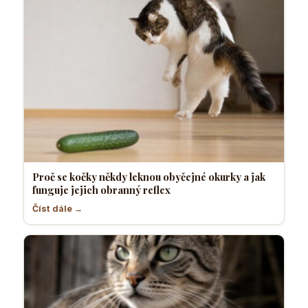
Proč se kočky někdy leknou obyčejné okurky a jak
funguje jejich obranný reflex
Číst dále →