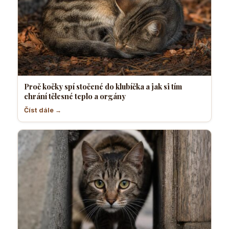
Proč kočky spí stočené do klubíčka a jak si tím
chrání tělesné teplo a orgány
Číst dále →