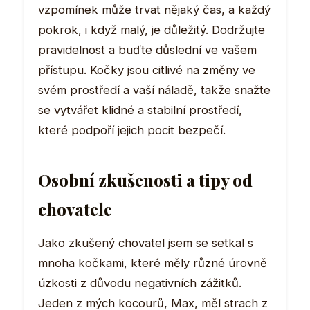
vzpomínek může trvat nějaký čas, a každý
pokrok, i když malý, je důležitý. Dodržujte
pravidelnost a buďte důslední ve vašem
přístupu. Kočky jsou citlivé na změny ve
svém prostředí a vaší náladě, takže snažte
se vytvářet klidné a stabilní prostředí,
které podpoří jejich pocit bezpečí.
Osobní zkušenosti a tipy od
chovatele
Jako zkušený chovatel jsem se setkal s
mnoha kočkami, které měly různé úrovně
úzkosti z důvodu negativních zážitků.
Jeden z mých kocourů, Max, měl strach z