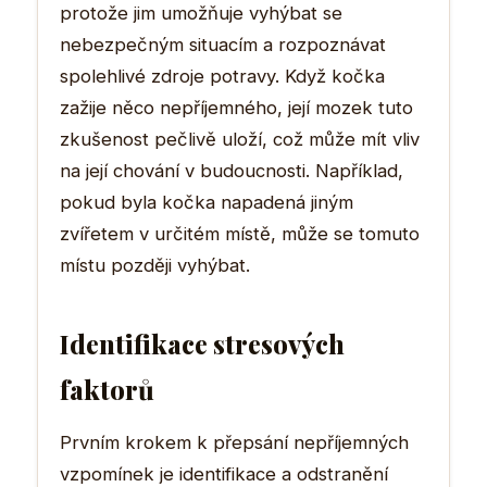
protože jim umožňuje vyhýbat se
nebezpečným situacím a rozpoznávat
spolehlivé zdroje potravy. Když kočka
zažije něco nepříjemného, její mozek tuto
zkušenost pečlivě uloží, což může mít vliv
na její chování v budoucnosti. Například,
pokud byla kočka napadená jiným
zvířetem v určitém místě, může se tomuto
místu později vyhýbat.
Identifikace stresových
faktorů
Prvním krokem k přepsání nepříjemných
vzpomínek je identifikace a odstranění