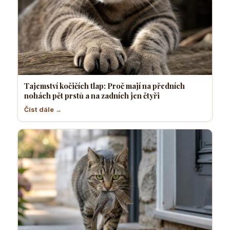
Tajemství kočičích tlap: Proč mají na předních
nohách pět prstů a na zadních jen čtyři
Číst dále →