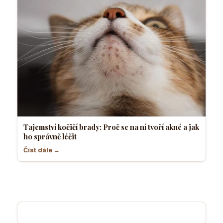
Tajemství kočičí brady: Proč se na ní tvoří akné a jak
ho správně léčit
Číst dále →