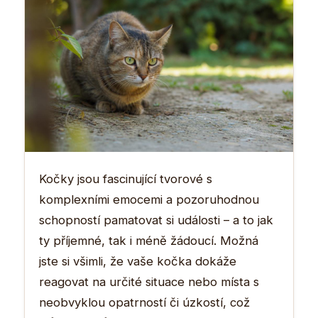
Kočky jsou fascinující tvorové s
komplexními emocemi a pozoruhodnou
schopností pamatovat si události – a to jak
ty příjemné, tak i méně žádoucí. Možná
jste si všimli, že vaše kočka dokáže
reagovat na určité situace nebo místa s
neobvyklou opatrností či úzkostí, což