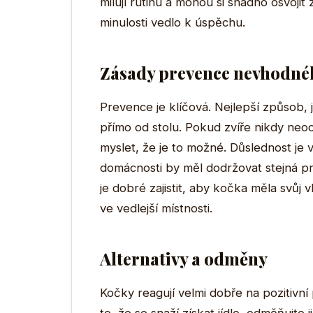
milují rutinu a mohou si snadno osvojit
minulosti vedlo k úspěchu.
Zásady prevence nevhodné
Prevence je klíčová. Nejlepší způsob, j
přímo od stolu. Pokud zvíře nikdy neoc
myslet, že je to možné. Důslednost je 
domácnosti by měl dodržovat stejná pr
je dobré zajistit, aby kočka měla svůj v
ve vedlejší místnosti.
Alternativy a odměny
Kočky reagují velmi dobře na pozitivní 