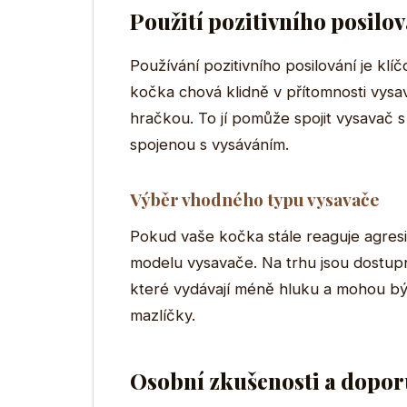
Použití pozitivního posilo
Používání pozitivního posilování je klí
kočka chová klidně v přítomnosti vys
hračkou. To jí pomůže spojit vysavač s 
spojenou s vysáváním.
Výběr vhodného typu vysavače
Pokud vaše kočka stále reaguje agresiv
modelu vysavače. Na trhu jsou dostup
které vydávají méně hluku a mohou být
mazlíčky.
Osobní zkušenosti a dopor