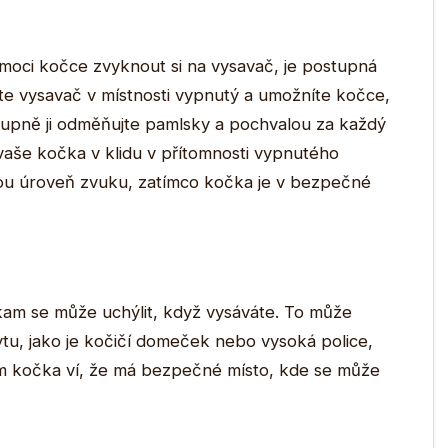
moci kočce zvyknout si na vysavač, je postupná
áte vysavač v místnosti vypnutý a umožníte kočce,
tupně ji odměňujte pamlsky a pochvalou za každý
 vaše kočka v klidu v přítomnosti vypnutého
ou úroveň zvuku, zatímco kočka je v bezpečné
am se může uchýlit, když vysáváte. To může
tu, jako je kočičí domeček nebo vysoká police,
 kočka ví, že má bezpečné místo, kde se může