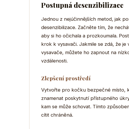
Postupná desenzibilizace
Jednou z nejúčinnějších metod, jak po
desenzibilizace. Začněte tím, že nech
aby si ho očichala a prozkoumala. Pos
krok k vysavači. Jakmile se zdá, že je
vysavače, můžete ho zapnout na nízk
vzdálenosti.
Zlepšení prostředí
Vytvořte pro kočku bezpečné místo, k
znamenat poskytnutí přístupného úkry
kam se může schovat. Tímto způsobem
cítit chráněná.