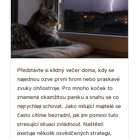
Představte si klidný večer doma, kdy se
najednou ozve první hrom nebo praskavé
zvuky ohňostroje. Pro mnoho koček to
znamená okamžitou paniku a snahu se co
nejrychleji schovat. Jako milující majitelé se
často cítíme bezradní, jak jim pomoci tuto
stresující situaci zvládnout. Naštěstí
existuje několik osvědčených strategií,