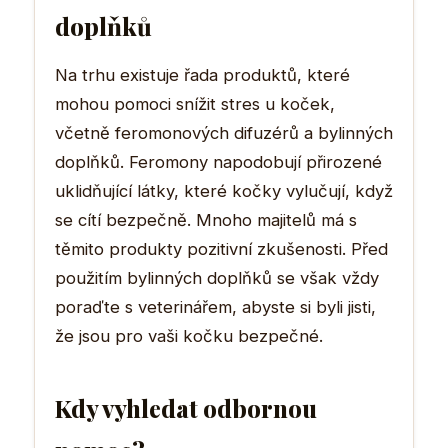
doplňků
Na trhu existuje řada produktů, které
mohou pomoci snížit stres u koček,
včetně feromonových difuzérů a bylinných
doplňků. Feromony napodobují přirozené
uklidňující látky, které kočky vylučují, když
se cítí bezpečně. Mnoho majitelů má s
těmito produkty pozitivní zkušenosti. Před
použitím bylinných doplňků se však vždy
poraďte s veterinářem, abyste si byli jisti,
že jsou pro vaši kočku bezpečné.
Kdy vyhledat odbornou