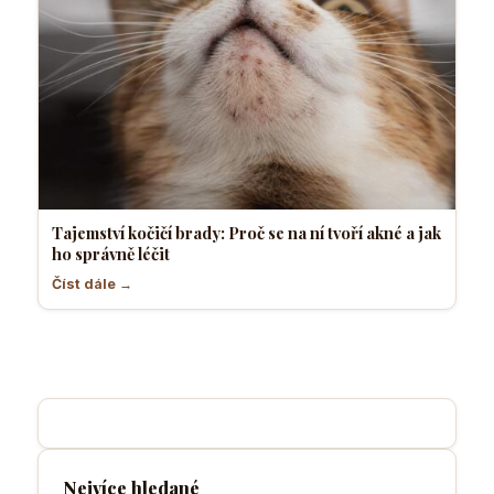
Tajemství kočičí brady: Proč se na ní tvoří akné a jak
ho správně léčit
Číst dále →
Nejvíce hledané