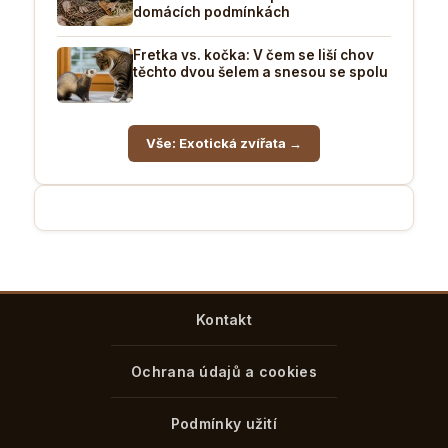
domácích podmínkách
Fretka vs. kočka: V čem se liší chov
těchto dvou šelem a snesou se spolu
Vše: Exotická zvířata →
Kontakt
Ochrana údajů a cookies
Podmínky užití