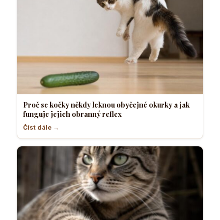
Proč se kočky někdy leknou obyčejné okurky a jak
funguje jejich obranný reflex
Číst dále →