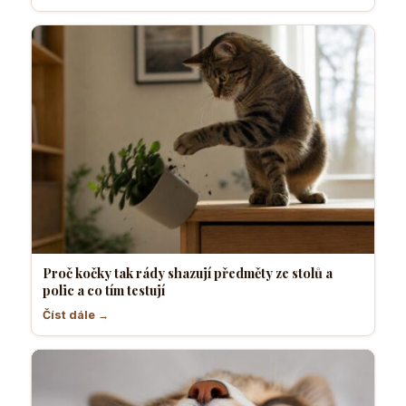
Proč kočky tak rády shazují předměty ze stolů a
polic a co tím testují
Číst dále →