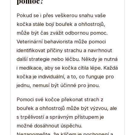
pomoc?
Pokud se i přes veškerou snahu vaše
kočka stále bojí bouřek a ohňostrojů,
může být čas zvážit odbornou pomoc.
Veterinární behaviorista může pomoci
identifikovat příčiny strachu a navrhnout
další strategie nebo léčbu. Někdy je nutná
i medikace, aby se kočka cítila lépe. Každá
kočka je individuální, a to, co funguje pro
jednu, nemusí být účinné pro jinou.
Pomoci své kočce překonat strach z
bouřek a ohňostrojů může být výzvou, ale
s trpělivostí a správným přístupem je
možné dosáhnout úspěchu.
Nezapomeňte, že klíčem je pochopení a