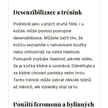
Desenzibilizace a trénink
Podobně jako u jiných druhů fóbií, i u
koček může pomoci postupná
desenzibilizace. Můžete začít tím, že
kočku seznámíte s nahrávkami bouřky
nebo ohňostrojů na nízké hlasitosti.
Postupně zvyšujte hlasitost, jakmile vidíte,
že je kočka klidná a uvolněná. Odměňujte ji
za klidné chování pamlsky nebo hrou.
Tento trénink může zabrat několik týdnů
až měsíců, ale výsledky stojí za to.
Použití feromonů a bylinných