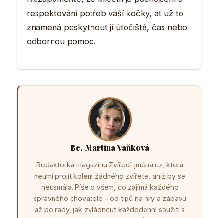
respektování potřeb vaší kočky, ať už to
znamená poskytnout jí útočiště, čas nebo
odbornou pomoc.
Bc. Martina Vaňková
Redaktorka magazínu Zvířecí-jména.cz, která
neumí projít kolem žádného zvířete, aniž by se
neusmála. Píše o všem, co zajímá každého
správného chovatele – od tipů na hry a zábavu
až po rady, jak zvládnout každodenní soužití s