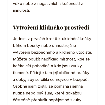
věku nebo z negativních zkušeností z
minulosti.
Vytvoření klidného prostředí
Jedním z prvních kroků k uklidnění kočky
během bouřky nebo ohňostrojů je
vytvoření bezpečného a klidného útočiště.
Můžete použít například místnost, kde se
kočka cítí pohodlně a kde jsou zvuky
tlumené. Přidejte tam její oblíbené hračky
a deky, aby se cítila co nejvíce v bezpečí.
Osobně jsem zjistil, že pomáhá i jemná
hudba nebo bílý šum, které dokážou
částečně přehlušit nepříjemné zvuky.