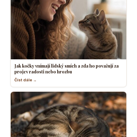
Jak kočky vnímají lidský smích a zda ho považují za
projev radosti nebo hrozbu
Číst dále →