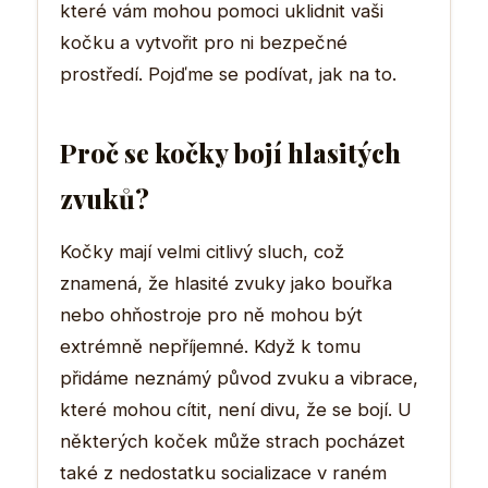
které vám mohou pomoci uklidnit vaši
kočku a vytvořit pro ni bezpečné
prostředí. Pojďme se podívat, jak na to.
Proč se kočky bojí hlasitých
zvuků?
Kočky mají velmi citlivý sluch, což
znamená, že hlasité zvuky jako bouřka
nebo ohňostroje pro ně mohou být
extrémně nepříjemné. Když k tomu
přidáme neznámý původ zvuku a vibrace,
které mohou cítit, není divu, že se bojí. U
některých koček může strach pocházet
také z nedostatku socializace v raném