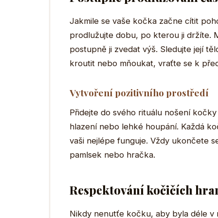
Jakmile se vaše kočka začne cítit poh
prodlužujte dobu, po kterou ji držíte. 
postupně ji zvedat výš. Sledujte její t
kroutit nebo mňoukat, vraťte se k pře
Vytvoření pozitivního prostředí
Přidejte do svého rituálu nošení kočky 
hlazení nebo lehké houpání. Každá ko
vaši nejlépe funguje. Vždy ukončete se
pamlsek nebo hračka.
Respektování kočičích hra
Nikdy nenutťe kočku, aby byla déle v 