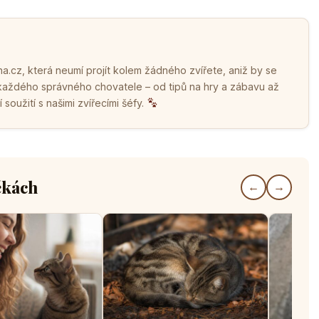
.cz, která neumí projít kolem žádného zvířete, aniž by se
 každého správného chovatele – od tipů na hry a zábavu až
soužití s našimi zvířecími šéfy.
čkách
←
→