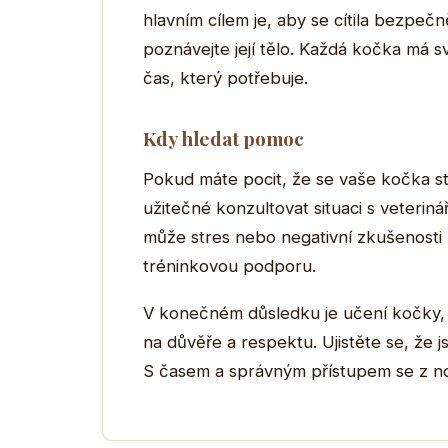
hlavním cílem je, aby se cítila bezpečn
poznávejte její tělo. Každá kočka má sv
čas, který potřebuje.
Kdy hledat pomoc
Pokud máte pocit, že se vaše kočka stá
užitečné konzultovat situaci s veterin
může stres nebo negativní zkušenosti 
tréninkovou podporu.
V konečném důsledku je učení kočky, 
na důvěře a respektu. Ujistěte se, že j
S časem a správným přístupem se z noš