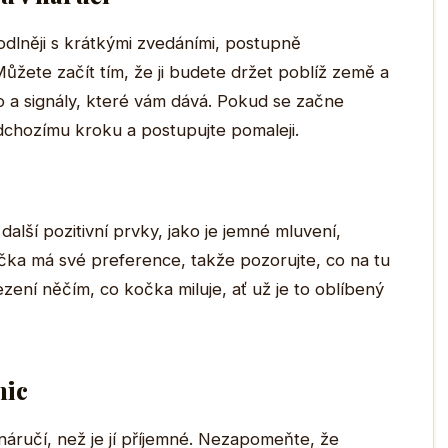
odlněji s krátkými zvedáními, postupně
Můžete začít tím, že ji budete držet poblíž země a
ělo a signály, které vám dává. Pokud se začne
dchozímu kroku a postupujte pomaleji.
další pozitivní prvky, jako je jemné mluvení,
čka má své preference, takže pozorujte, co na tu
zení něčím, co kočka miluje, ať už je to oblíbený
nic
náručí, než je jí příjemné. Nezapomeňte, že