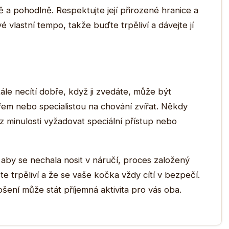
ě a pohodlně. Respektujte její přirozené hranice a
é vlastní tempo, takže buďte trpěliví a dávejte jí
le necítí dobře, když ji zvedáte, může být
ářem nebo specialistou na chování zvířat. Někdy
z minulosti vyžadovat speciální přístup nebo
aby se nechala nosit v náručí, proces založený
ste trpěliví a že se vaše kočka vždy cítí v bezpečí.
ení může stát příjemná aktivita pro vás oba.