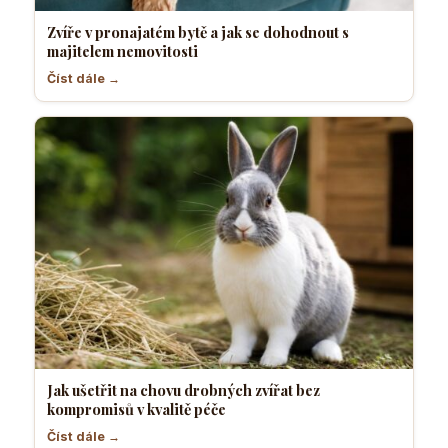
Zvíře v pronajatém bytě a jak se dohodnout s
majitelem nemovitosti
Číst dále →
Jak ušetřit na chovu drobných zvířat bez
kompromisů v kvalitě péče
Číst dále →