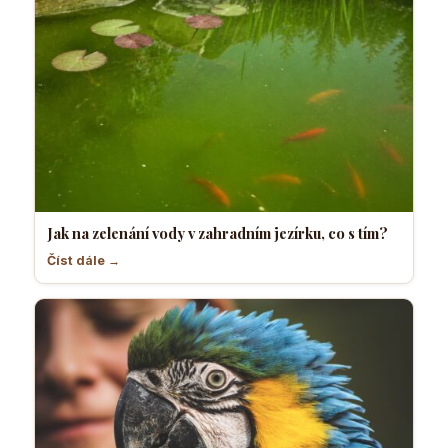
Jak na zelenání vody v zahradním jezírku, co s tím?
Číst dále →