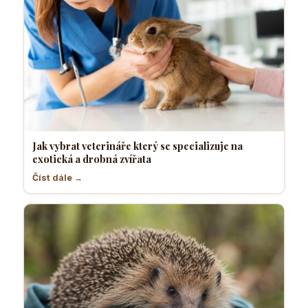
Jak vybrat veterináře který se specializuje na
exotická a drobná zvířata
Číst dále →