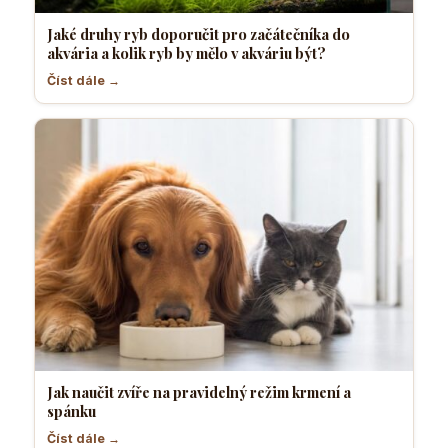
Jaké druhy ryb doporučit pro začátečníka do
akvária a kolik ryb by mělo v akváriu být?
Číst dále →
Jak naučit zvíře na pravidelný režim krmení a
spánku
Číst dále →