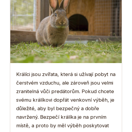
Králíci jsou zvířata, která si užívají pobyt na
čerstvém vzduchu, ale zároveň jsou velmi
zranitelná vůči predátorům. Pokud chcete
svému králíkovi dopřát venkovní výběh, je
důležité, aby byl bezpečný a dobře
navržený. Bezpečí králíka je na prvním
místě, a proto by měl výběh poskytovat