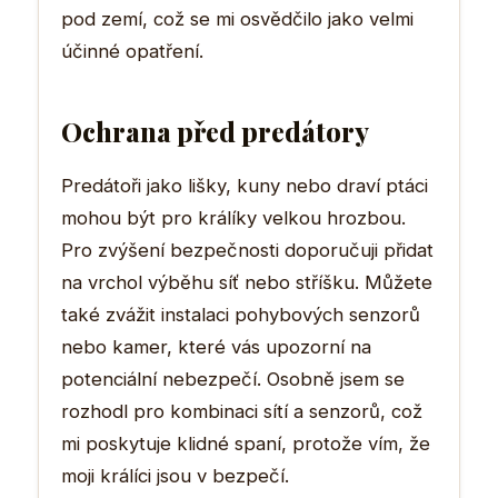
pod zemí, což se mi osvědčilo jako velmi
účinné opatření.
Ochrana před predátory
Predátoři jako lišky, kuny nebo draví ptáci
mohou být pro králíky velkou hrozbou.
Pro zvýšení bezpečnosti doporučuji přidat
na vrchol výběhu síť nebo stříšku. Můžete
také zvážit instalaci pohybových senzorů
nebo kamer, které vás upozorní na
potenciální nebezpečí. Osobně jsem se
rozhodl pro kombinaci sítí a senzorů, což
mi poskytuje klidné spaní, protože vím, že
moji králíci jsou v bezpečí.