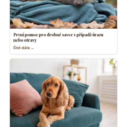
První pomoc pro drobné savce v případě úrazu
nebo otravy
Číst dále →