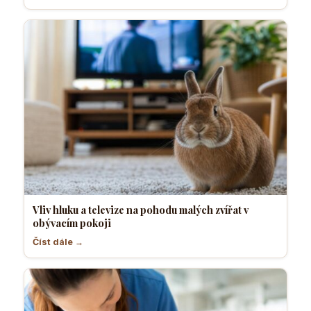
Vliv hluku a televize na pohodu malých zvířat v
obývacím pokoji
Číst dále →