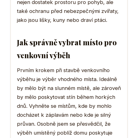
nejen dostatek prostoru pro pohyb, ale
také ochranu před nebezpečnými zvířaty,
jako jsou lišky, kuny nebo draví ptáci.
Jak správně vybrat místo pro
venkovní výběh
Prvním krokem při stavbě venkovního
výběhu je výběr vhodného místa. Ideálně
by mělo být na slunném místě, ale zároveň
by mělo poskytovat stín během horkých
dnů. Vyhněte se místům, kde by mohlo
docházet k záplavám nebo kde je silný
průvan. Osobně jsem se přesvědčil, že
výběh umístěný poblíž domu poskytuje