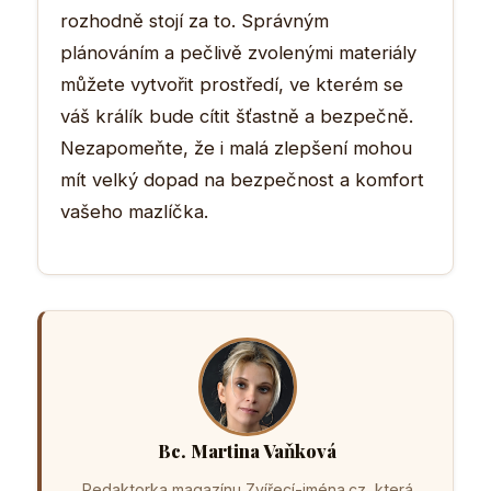
rozhodně stojí za to. Správným
plánováním a pečlivě zvolenými materiály
můžete vytvořit prostředí, ve kterém se
váš králík bude cítit šťastně a bezpečně.
Nezapomeňte, že i malá zlepšení mohou
mít velký dopad na bezpečnost a komfort
vašeho mazlíčka.
Bc. Martina Vaňková
Redaktorka magazínu Zvířecí-jména.cz, která