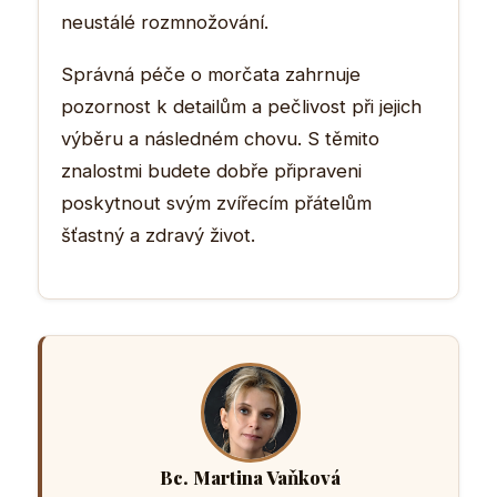
neustálé rozmnožování.
Správná péče o morčata zahrnuje
pozornost k detailům a pečlivost při jejich
výběru a následném chovu. S těmito
znalostmi budete dobře připraveni
poskytnout svým zvířecím přátelům
šťastný a zdravý život.
Bc. Martina Vaňková