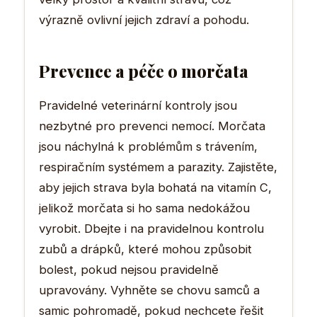
výrazně ovlivní jejich zdraví a pohodu.
Prevence a péče o morčata
Pravidelné veterinární kontroly jsou
nezbytné pro prevenci nemocí. Morčata
jsou náchylná k problémům s trávením,
respiračním systémem a parazity. Zajistěte,
aby jejich strava byla bohatá na vitamín C,
jelikož morčata si ho sama nedokážou
vyrobit. Dbejte i na pravidelnou kontrolu
zubů a drápků, které mohou způsobit
bolest, pokud nejsou pravidelně
upravovány. Vyhněte se chovu samců a
samic pohromadě, pokud nechcete řešit