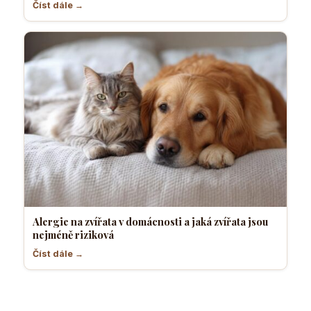
Číst dále →
Alergie na zvířata v domácnosti a jaká zvířata jsou
nejméně riziková
Číst dále →