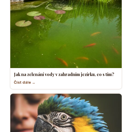
Jak na zelenání vody v zahradním jezírku, co s tím?
Číst dále →