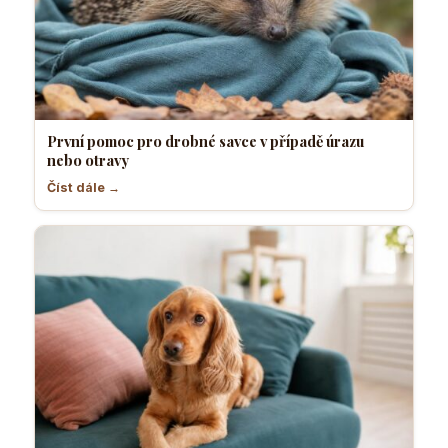
První pomoc pro drobné savce v případě úrazu
nebo otravy
Číst dále →