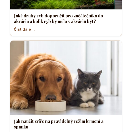
Jaké druhy ryb doporučit pro začátečníka do
akvária a kolik ryb by mělo v akváriu být?
Číst dále →
Jak naučit zvíře na pravidelný režim krmení a
spánku