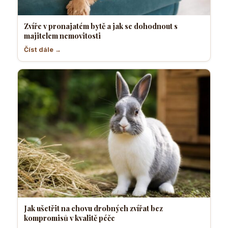
Zvíře v pronajatém bytě a jak se dohodnout s
majitelem nemovitosti
Číst dále →
Jak ušetřit na chovu drobných zvířat bez
kompromisů v kvalitě péče