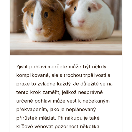
Zjistit pohlaví morčete může být někdy
komplikované, ale s trochou trpělivosti a
praxe to zvládne každý. Je důležité se na
tento krok zaměřit, jelikož nesprávně
určené pohlaví může vést k nečekaným
překvapením, jako je neplánovaný
přírůstek mláďat. Při nákupu je také
klíčové věnovat pozornost několika