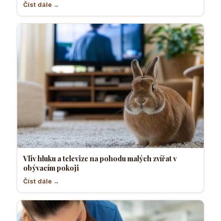
Číst dále →
Vliv hluku a televize na pohodu malých zvířat v
obývacím pokoji
Číst dále →