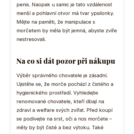
penis. Naopak u samic je tato vzdálenost
menší a pohlavní otvor má tvar ypsilonky.
Mějte na paměti, že manipulace s
morčetem by měla být jemná, abyste zvíře
nestresovali.
Na co si dát pozor při nákupu
Výběr správného chovatele je zásadní.
Ujistěte se, že morče pochází z čistého a
hygienického prostředí. Vyhledejte
renomované chovatele, kteří dbají na
zdraví a welfare svých zvířat. Před koupí
se podívejte na srst, oči a nos morčete –
měly by být čisté a bez výtoku. Také