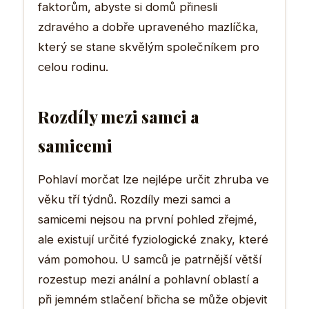
faktorům, abyste si domů přinesli
zdravého a dobře upraveného mazlíčka,
který se stane skvělým společníkem pro
celou rodinu.
Rozdíly mezi samci a
samicemi
Pohlaví morčat lze nejlépe určit zhruba ve
věku tří týdnů. Rozdíly mezi samci a
samicemi nejsou na první pohled zřejmé,
ale existují určité fyziologické znaky, které
vám pomohou. U samců je patrnější větší
rozestup mezi anální a pohlavní oblastí a
při jemném stlačení břicha se může objevit