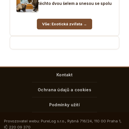
těchto dvou šelem a snesou se spolu
Vše: Exotická zvířata →
Kontakt
Ochrana údajů a cookies
Podmínky užití
Provozovatel webu: PureLog s.r.o., Rybná 716/24, 110 00 Praha 1,
IČ 220 09 370