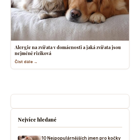
Alergie na zvířata v domácnosti a jaká zvířata jsou
nejméně riziková
Číst dále →
Nejvíce hledané
10 Nejpopulárnějších jmen pro kočky