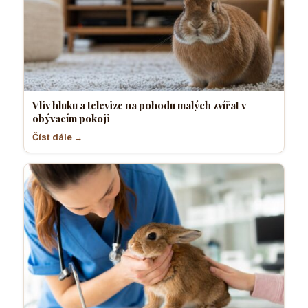
Vliv hluku a televize na pohodu malých zvířat v
obývacím pokoji
Číst dále →