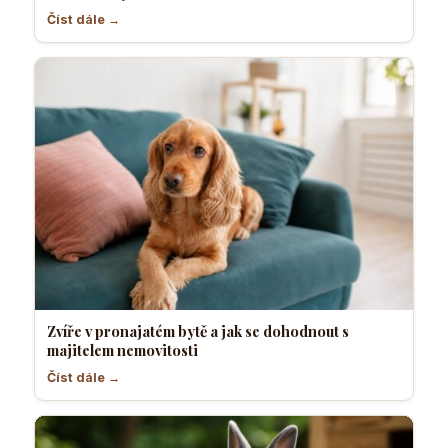
Číst dále →
Zvíře v pronajatém bytě a jak se dohodnout s
majitelem nemovitosti
Číst dále →