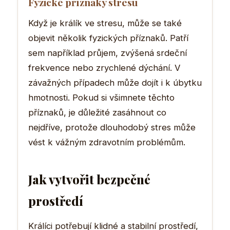
Fyzické příznaky stresu
Když je králík ve stresu, může se také
objevit několik fyzických příznaků. Patří
sem například průjem, zvýšená srdeční
frekvence nebo zrychlené dýchání. V
závažných případech může dojít i k úbytku
hmotnosti. Pokud si všimnete těchto
příznaků, je důležité zasáhnout co
nejdříve, protože dlouhodobý stres může
vést k vážným zdravotním problémům.
Jak vytvořit bezpečné
prostředí
Králíci potřebují klidné a stabilní prostředí,