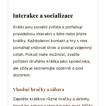
Interakce a socializace
Králíci jsou sociální zvířata a potřebují
pravidelnou interakci s lidmi nebo jinými
králíky. Každodenní kontakt a hry s nimi
pomáhají snižovat stres a posilují vzájemný
vztah. Pokud máte možnost, zvažte
pořízení druhého králíka jako společníka,
ale vždy je seznamujte opatrně a pod
dozorem.
Vhodné hračky a zábava
Zajistěte králíkovi různé hračky a aktivity,
které ho zabaví a stimulují jeho mysl. Může