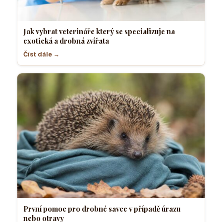
Jak vybrat veterináře který se specializuje na
exotická a drobná zvířata
Číst dále →
První pomoc pro drobné savce v případě úrazu
nebo otravy