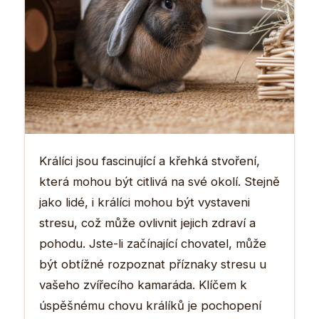
Králíci jsou fascinující a křehká stvoření,
která mohou být citlivá na své okolí. Stejně
jako lidé, i králíci mohou být vystaveni
stresu, což může ovlivnit jejich zdraví a
pohodu. Jste-li začínající chovatel, může
být obtížné rozpoznat příznaky stresu u
vašeho zvířecího kamaráda. Klíčem k
úspěšnému chovu králíků je pochopení