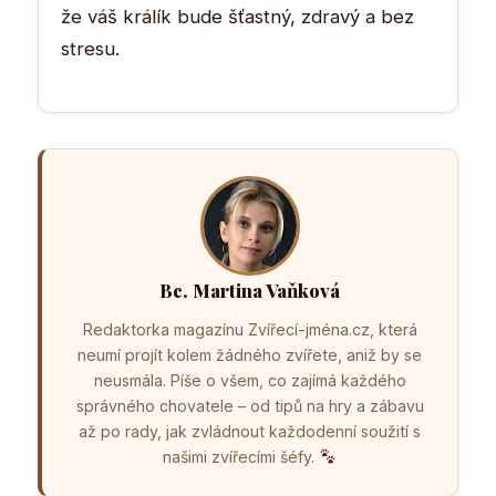
že váš králík bude šťastný, zdravý a bez
stresu.
Bc. Martina Vaňková
Redaktorka magazínu Zvířecí-jména.cz, která
neumí projít kolem žádného zvířete, aniž by se
neusmála. Píše o všem, co zajímá každého
správného chovatele – od tipů na hry a zábavu
až po rady, jak zvládnout každodenní soužití s
našimi zvířecími šéfy.