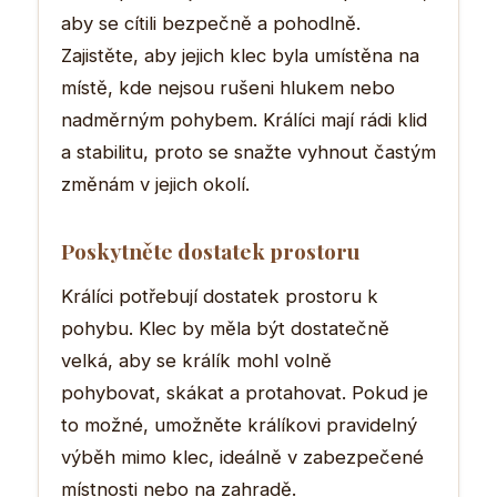
aby se cítili bezpečně a pohodlně.
Zajistěte, aby jejich klec byla umístěna na
místě, kde nejsou rušeni hlukem nebo
nadměrným pohybem. Králíci mají rádi klid
a stabilitu, proto se snažte vyhnout častým
změnám v jejich okolí.
Poskytněte dostatek prostoru
Králíci potřebují dostatek prostoru k
pohybu. Klec by měla být dostatečně
velká, aby se králík mohl volně
pohybovat, skákat a protahovat. Pokud je
to možné, umožněte králíkovi pravidelný
výběh mimo klec, ideálně v zabezpečené
místnosti nebo na zahradě.