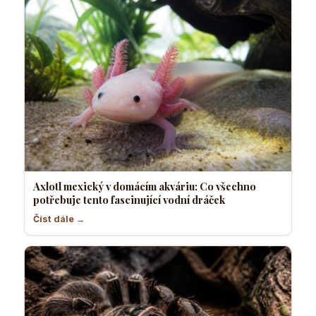
Axlotl mexický v domácím akváriu: Co všechno
potřebuje tento fascinující vodní dráček
Číst dále →