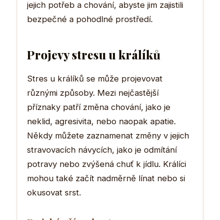
jejich potřeb a chování, abyste jim zajistili
bezpečné a pohodlné prostředí.
Projevy stresu u králíků
Stres u králíků se může projevovat
různými způsoby. Mezi nejčastější
příznaky patří změna chování, jako je
neklid, agresivita, nebo naopak apatie.
Někdy můžete zaznamenat změny v jejich
stravovacích návycích, jako je odmítání
potravy nebo zvýšená chuť k jídlu. Králíci
mohou také začít nadměrně línat nebo si
okusovat srst.