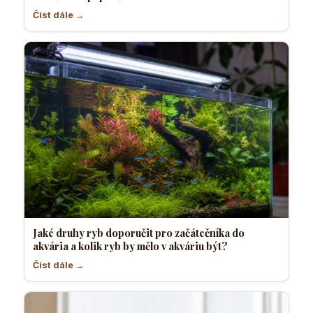
Číst dále →
Jaké druhy ryb doporučit pro začátečníka do
akvária a kolik ryb by mělo v akváriu být?
Číst dále →