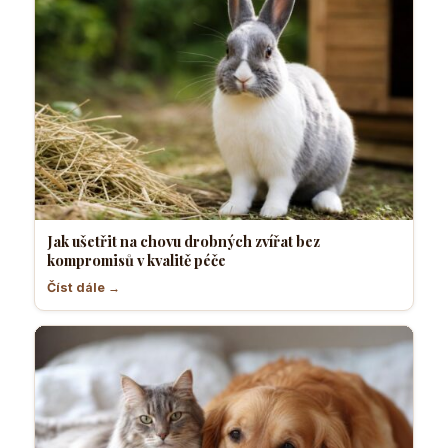
Jak ušetřit na chovu drobných zvířat bez
kompromisů v kvalitě péče
Číst dále →