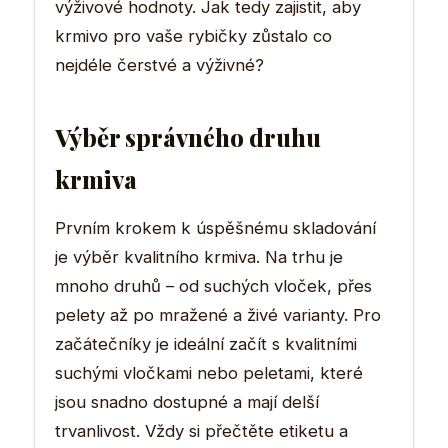
výživové hodnoty. Jak tedy zajistit, aby
krmivo pro vaše rybičky zůstalo co
nejdéle čerstvé a výživné?
Výběr správného druhu
krmiva
Prvním krokem k úspěšnému skladování
je výběr kvalitního krmiva. Na trhu je
mnoho druhů – od suchých vloček, přes
pelety až po mražené a živé varianty. Pro
začátečníky je ideální začít s kvalitními
suchými vločkami nebo peletami, které
jsou snadno dostupné a mají delší
trvanlivost. Vždy si přečtěte etiketu a