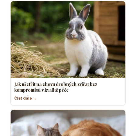
Jak ušetřit na chovu drobných zvířat bez
kompromisů v kvalitě péče
Číst dále →