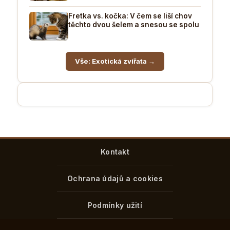
Fretka vs. kočka: V čem se liší chov
těchto dvou šelem a snesou se spolu
Vše: Exotická zvířata →
Kontakt
Ochrana údajů a cookies
Podmínky užití