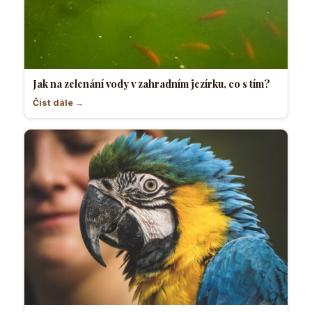
Jak na zelenání vody v zahradním jezírku, co s tím?
Číst dále →