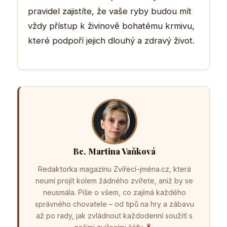
pravidel zajistíte, že vaše ryby budou mít
vždy přístup k živinově bohatému krmivu,
které podpoří jejich dlouhý a zdravý život.
Bc. Martina Vaňková
Redaktorka magazínu Zvířecí-jména.cz, která
neumí projít kolem žádného zvířete, aniž by se
neusmála. Píše o všem, co zajímá každého
správného chovatele – od tipů na hry a zábavu
až po rady, jak zvládnout každodenní soužití s