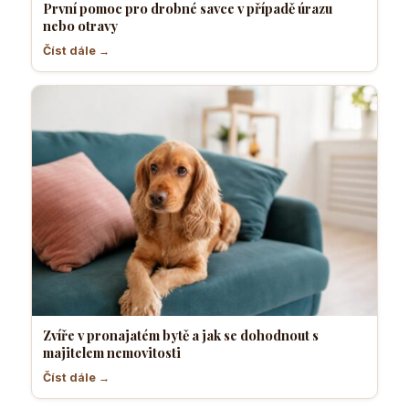
První pomoc pro drobné savce v případě úrazu
nebo otravy
Číst dále →
Zvíře v pronajatém bytě a jak se dohodnout s
majitelem nemovitosti
Číst dále →