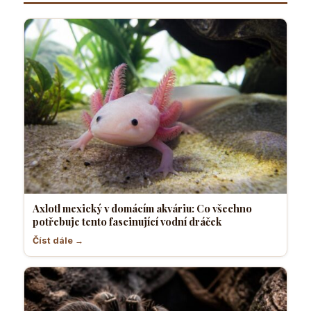
dráček
Axlotl mexický v domácím akváriu: Co všechno
potřebuje tento fascinující vodní dráček
Číst dále →