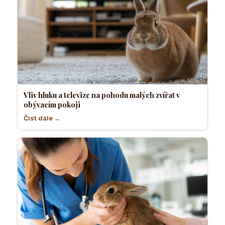
Vliv hluku a televize na pohodu malých zvířat v
obývacím pokoji
Číst dále →