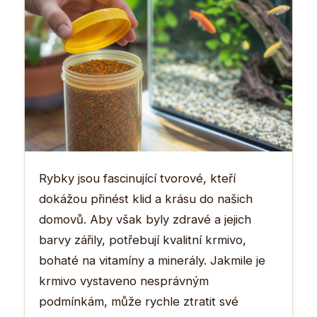
Rybky jsou fascinující tvorové, kteří
dokážou přinést klid a krásu do našich
domovů. Aby však byly zdravé a jejich
barvy zářily, potřebují kvalitní krmivo,
bohaté na vitamíny a minerály. Jakmile je
krmivo vystaveno nesprávným
podmínkám, může rychle ztratit své