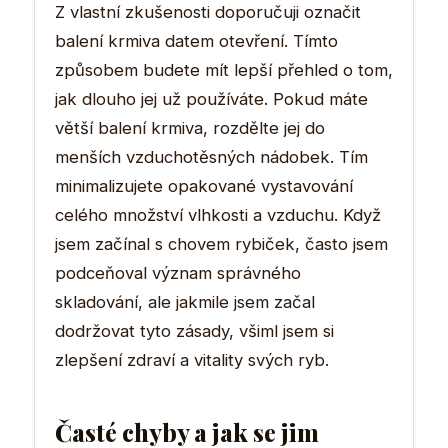
Z vlastní zkušenosti doporučuji označit
balení krmiva datem otevření. Tímto
způsobem budete mít lepší přehled o tom,
jak dlouho jej už používáte. Pokud máte
větší balení krmiva, rozdělte jej do
menších vzduchotěsných nádobek. Tím
minimalizujete opakované vystavování
celého množství vlhkosti a vzduchu. Když
jsem začínal s chovem rybiček, často jsem
podceňoval význam správného
skladování, ale jakmile jsem začal
dodržovat tyto zásady, všiml jsem si
zlepšení zdraví a vitality svých ryb.
Časté chyby a jak se jim