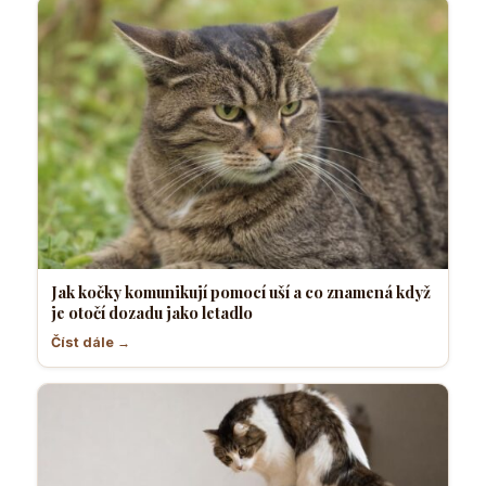
Jak kočky komunikují pomocí uší a co znamená když
je otočí dozadu jako letadlo
Číst dále →