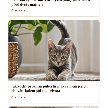
před dveře majitele
Číst dále →
Jak kočky prožívají pubertu a jak se mění jejich
chování kolem půl roku života
Číst dále →