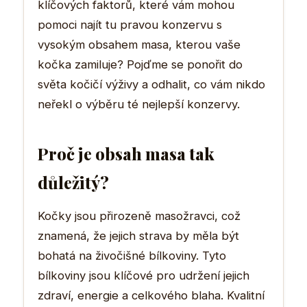
klíčových faktorů, které vám mohou
pomoci najít tu pravou konzervu s
vysokým obsahem masa, kterou vaše
kočka zamiluje? Pojďme se ponořit do
světa kočičí výživy a odhalit, co vám nikdo
neřekl o výběru té nejlepší konzervy.
Proč je obsah masa tak
důležitý?
Kočky jsou přirozeně masožravci, což
znamená, že jejich strava by měla být
bohatá na živočišné bílkoviny. Tyto
bílkoviny jsou klíčové pro udržení jejich
zdraví, energie a celkového blaha. Kvalitní