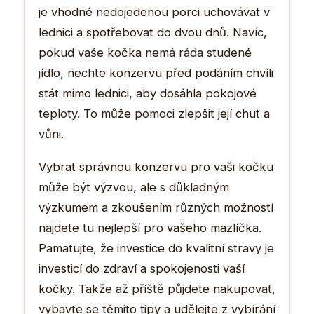
je vhodné nedojedenou porci uchovávat v
lednici a spotřebovat do dvou dnů. Navíc,
pokud vaše kočka nemá ráda studené
jídlo, nechte konzervu před podáním chvíli
stát mimo lednici, aby dosáhla pokojové
teploty. To může pomoci zlepšit její chuť a
vůni.
Vybrat správnou konzervu pro vaši kočku
může být výzvou, ale s důkladným
výzkumem a zkoušením různých možností
najdete tu nejlepší pro vašeho mazlíčka.
Pamatujte, že investice do kvalitní stravy je
investicí do zdraví a spokojenosti vaší
kočky. Takže až příště půjdete nakupovat,
vybavte se těmito tipy a udělejte z vybírání