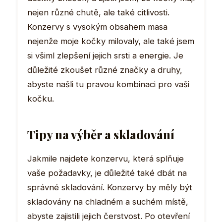
nejen různé chutě, ale také citlivosti.
Konzervy s vysokým obsahem masa
nejenže moje kočky milovaly, ale také jsem
si všiml zlepšení jejich srsti a energie. Je
důležité zkoušet různé značky a druhy,
abyste našli tu pravou kombinaci pro vaši
kočku.
Tipy na výběr a skladování
Jakmile najdete konzervu, která splňuje
vaše požadavky, je důležité také dbát na
správné skladování. Konzervy by měly být
skladovány na chladném a suchém místě,
abyste zajistili jejich čerstvost. Po otevření