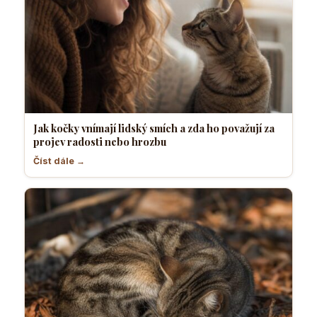
Jak kočky vnímají lidský smích a zda ho považují za
projev radosti nebo hrozbu
Číst dále →