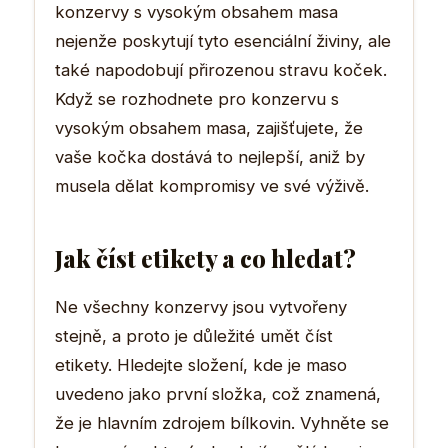
konzervy s vysokým obsahem masa
nejenže poskytují tyto esenciální živiny, ale
také napodobují přirozenou stravu koček.
Když se rozhodnete pro konzervu s
vysokým obsahem masa, zajišťujete, že
vaše kočka dostává to nejlepší, aniž by
musela dělat kompromisy ve své výživě.
Jak číst etikety a co hledat?
Ne všechny konzervy jsou vytvořeny
stejně, a proto je důležité umět číst
etikety. Hledejte složení, kde je maso
uvedeno jako první složka, což znamená,
že je hlavním zdrojem bílkovin. Vyhněte se