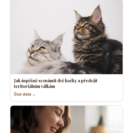
Jak úspěšně seznámit dvě kočky a předejít
teritoriálním válkám
Číst dále →