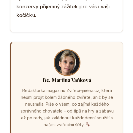
konzervy příjemný zážitek pro vás i vaši
kočičku.
Bc. Martina Vaňková
Redaktorka magazínu Zvířecí-jména.cz, která
neumí projít kolem žádného zvířete, aniž by se
neusmála. Píše o všem, co zajímá každého
správného chovatele – od tipů na hry a zábavu
až po rady, jak zvládnout každodenní soužití s
našimi zvířecími šéfy.