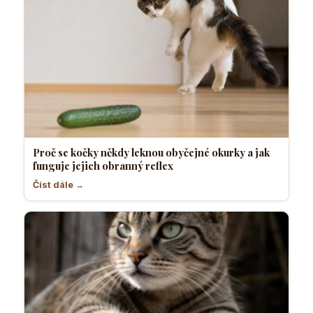
Proč se kočky někdy leknou obyčejné okurky a jak
funguje jejich obranný reflex
Číst dále →