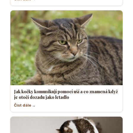
Jak kočky komunikují pomocí uší a co znamená když
je otočí dozadu jako letadlo
Číst dále →