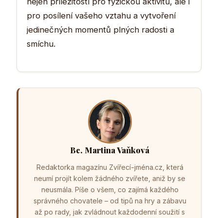
nejen příležitostí pro fyzickou aktivitu, ale i
pro posílení vašeho vztahu a vytvoření
jedinečných momentů plných radosti a
smíchu.
Bc. Martina Vaňková
Redaktorka magazínu Zvířecí-jména.cz, která
neumí projít kolem žádného zvířete, aniž by se
neusmála. Píše o všem, co zajímá každého
správného chovatele – od tipů na hry a zábavu
až po rady, jak zvládnout každodenní soužití s