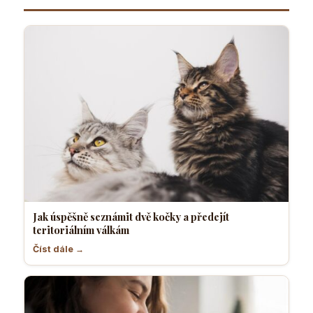
Jak úspěšně seznámit dvě kočky a předejít
teritoriálním válkám
Číst dále →