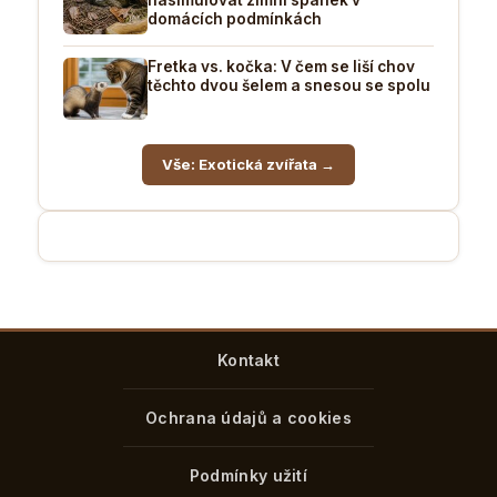
domácích podmínkách
Fretka vs. kočka: V čem se liší chov
těchto dvou šelem a snesou se spolu
Vše: Exotická zvířata →
Kontakt
Ochrana údajů a cookies
Podmínky užití