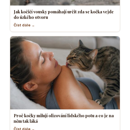
Jak kočičí vousky pomáhají určit zda se kočka vejde
do úzkého otvoru
Číst dále →
Proč kočky milují olizování lidského potu a co je na
něm tak láká
Číst dále →