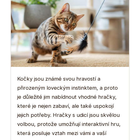
Kočky jsou známé svou hravostí a
přirozeným loveckým instinktem, a proto
je důležité jim nabídnout vhodné hračky,
které je nejen zabaví, ale také uspokojí
jejich potřeby. Hračky s udicí jsou skvělou
volbou, protože umožňují interaktivní hru,
která posiluje vztah mezi vámi a vaší