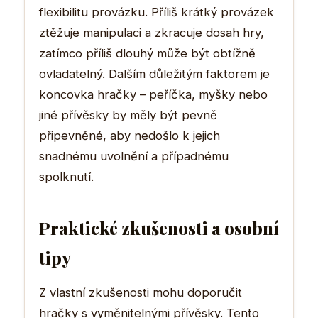
flexibilitu provázku. Příliš krátký provázek
ztěžuje manipulaci a zkracuje dosah hry,
zatímco příliš dlouhý může být obtížně
ovladatelný. Dalším důležitým faktorem je
koncovka hračky – peříčka, myšky nebo
jiné přívěsky by měly být pevně
připevněné, aby nedošlo k jejich
snadnému uvolnění a případnému
spolknutí.
Praktické zkušenosti a osobní
tipy
Z vlastní zkušenosti mohu doporučit
hračky s vyměnitelnými přívěsky. Tento