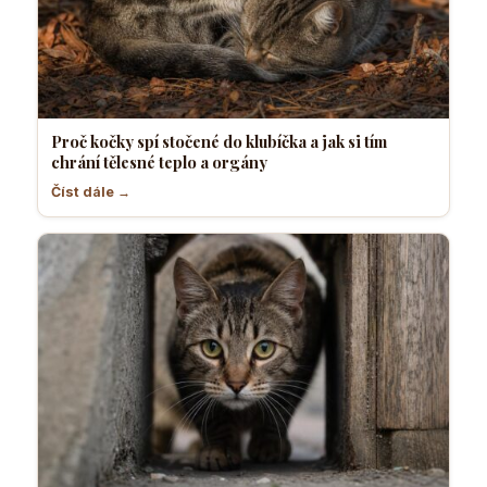
Proč kočky spí stočené do klubíčka a jak si tím
chrání tělesné teplo a orgány
Číst dále →