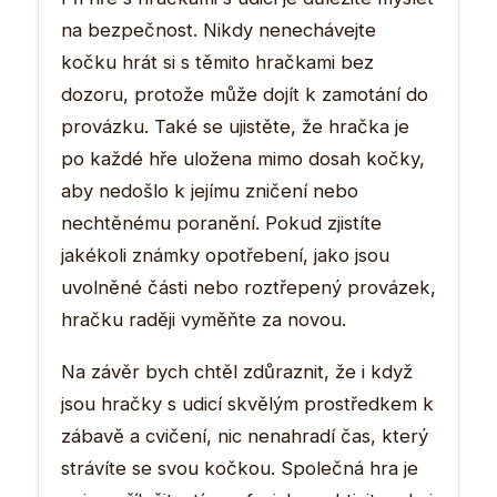
na bezpečnost. Nikdy nenechávejte
kočku hrát si s těmito hračkami bez
dozoru, protože může dojít k zamotání do
provázku. Také se ujistěte, že hračka je
po každé hře uložena mimo dosah kočky,
aby nedošlo k jejímu zničení nebo
nechtěnému poranění. Pokud zjistíte
jakékoli známky opotřebení, jako jsou
uvolněné části nebo roztřepený provázek,
hračku raději vyměňte za novou.
Na závěr bych chtěl zdůraznit, že i když
jsou hračky s udicí skvělým prostředkem k
zábavě a cvičení, nic nenahradí čas, který
strávíte se svou kočkou. Společná hra je