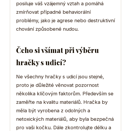
posiluje váš vzájemný vztah a pomáhá
zmírňovat případné behaviorální
problémy, jako je agrese nebo destruktivní
chování způsobené nudou.
Čeho si všímat při výběru
hračky s udicí?
Ne všechny hračky s udicí jsou stejné,
proto je důležité věnovat pozornost
několika klíčovým faktorům. Především se
zaměřte na kvalitu materiálů. Hračka by
měla být vyrobena z odolných a
netoxických materiálů, aby byla bezpečná
pro vaši kočku. Dále zkontrolujte délku a