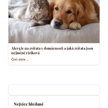
Alergie na zvířata v domácnosti a jaká zvířata jsou
nejméně riziková
Číst dále →
Nejvíce hledané