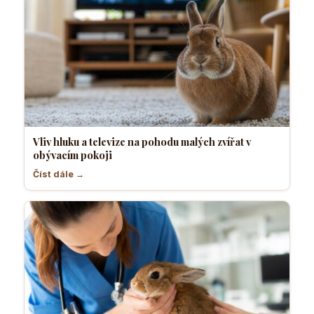
Vliv hluku a televize na pohodu malých zvířat v
obývacím pokoji
Číst dále →