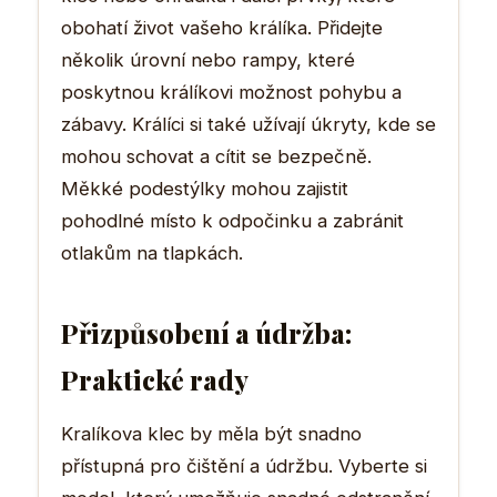
obohatí život vašeho králíka. Přidejte
několik úrovní nebo rampy, které
poskytnou králíkovi možnost pohybu a
zábavy. Králíci si také užívají úkryty, kde se
mohou schovat a cítit se bezpečně.
Měkké podestýlky mohou zajistit
pohodlné místo k odpočinku a zabránit
otlakům na tlapkách.
Přizpůsobení a údržba:
Praktické rady
Kralíkova klec by měla být snadno
přístupná pro čištění a údržbu. Vyberte si