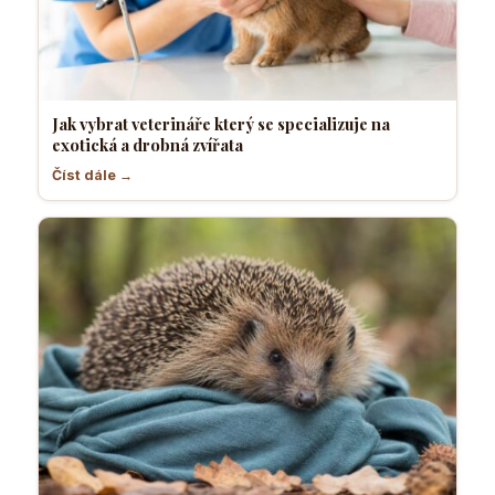
Jak vybrat veterináře který se specializuje na
exotická a drobná zvířata
Číst dále →