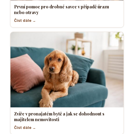
První pomoc pro drobné savce v případě úrazu
nebo otravy
Číst dále →
Zvíře v pronajatém bytě a jak se dohodnout s
majitelem nemovitosti
Číst dále →