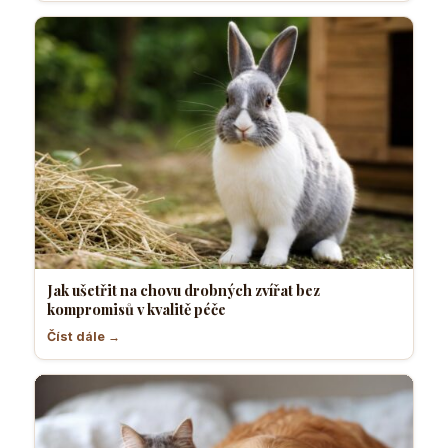
Jak ušetřit na chovu drobných zvířat bez
kompromisů v kvalitě péče
Číst dále →