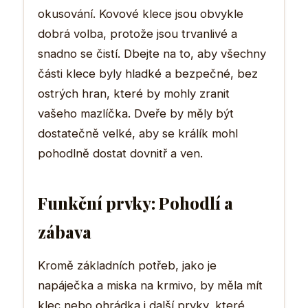
okusování. Kovové klece jsou obvykle
dobrá volba, protože jsou trvanlivé a
snadno se čistí. Dbejte na to, aby všechny
části klece byly hladké a bezpečné, bez
ostrých hran, které by mohly zranit
vašeho mazlíčka. Dveře by měly být
dostatečně velké, aby se králík mohl
pohodlně dostat dovnitř a ven.
Funkční prvky: Pohodlí a
zábava
Kromě základních potřeb, jako je
napáječka a miska na krmivo, by měla mít
klec nebo ohrádka i další prvky, které