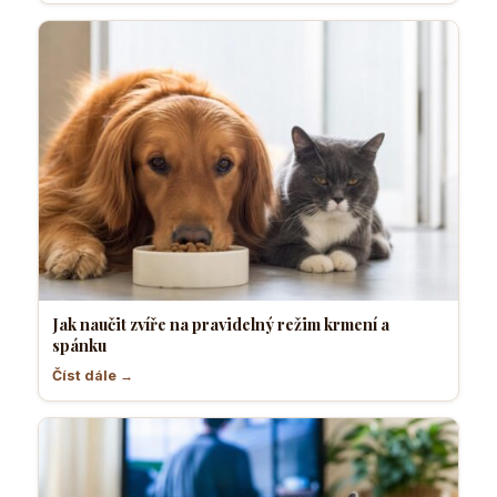
Jak naučit zvíře na pravidelný režim krmení a
spánku
Číst dále →