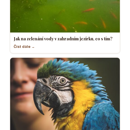
Jak na zelenání vody v zahradním jezírku, co s tím?
Číst dále →