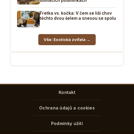
domácích podmínkách
Fretka vs. kočka: V čem se liší chov
těchto dvou šelem a snesou se spolu
Vše: Exotická zvířata →
Kontakt
Ochrana údajů a cookies
Podmínky užití