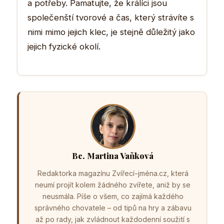
a potřeby. Pamatujte, že králíci jsou
společenští tvorové a čas, který strávíte s
nimi mimo jejich klec, je stejně důležitý jako
jejich fyzické okolí.
Bc. Martina Vaňková
Redaktorka magazínu Zvířecí-jména.cz, která
neumí projít kolem žádného zvířete, aniž by se
neusmála. Píše o všem, co zajímá každého
správného chovatele – od tipů na hry a zábavu
až po rady, jak zvládnout každodenní soužití s