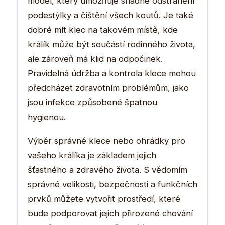
model, který umožňuje snadné odstranění
podestýlky a čištění všech koutů. Je také
dobré mít klec na takovém místě, kde
králík může být součástí rodinného života,
ale zároveň má klid na odpočinek.
Pravidelná údržba a kontrola klece mohou
předcházet zdravotním problémům, jako
jsou infekce způsobené špatnou
hygienou.
Výběr správné klece nebo ohrádky pro
vašeho králíka je základem jejich
šťastného a zdravého života. S vědomím
správné velikosti, bezpečnosti a funkčních
prvků můžete vytvořit prostředí, které
bude podporovat jejich přirozené chování