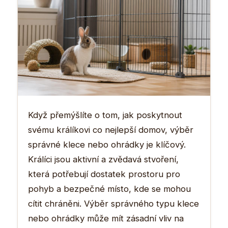
Když přemýšlíte o tom, jak poskytnout
svému králíkovi co nejlepší domov, výběr
správné klece nebo ohrádky je klíčový.
Králíci jsou aktivní a zvědavá stvoření,
která potřebují dostatek prostoru pro
pohyb a bezpečné místo, kde se mohou
cítit chráněni. Výběr správného typu klece
nebo ohrádky může mít zásadní vliv na