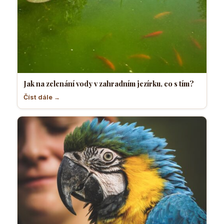
Jak na zelenání vody v zahradním jezírku, co s tím?
Číst dále →