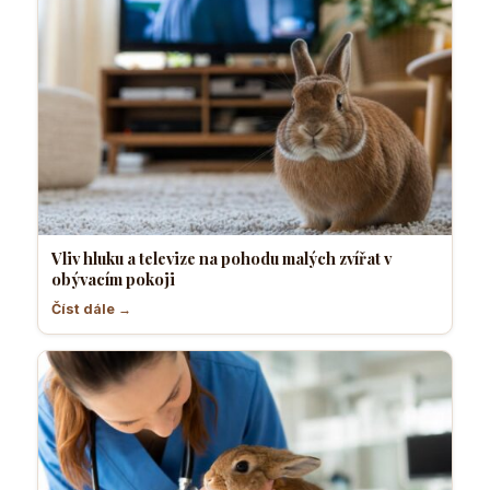
Vliv hluku a televize na pohodu malých zvířat v
obývacím pokoji
Číst dále →