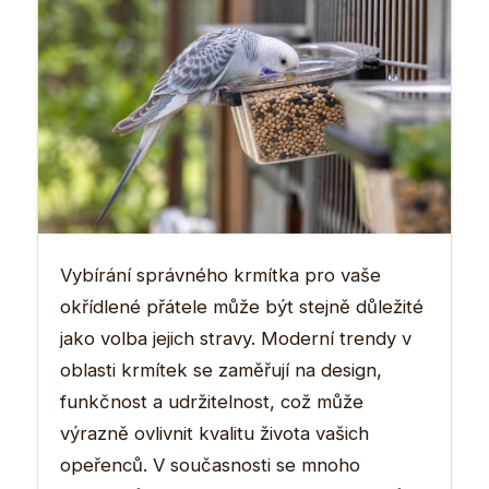
Vybírání správného krmítka pro vaše
okřídlené přátele může být stejně důležité
jako volba jejich stravy. Moderní trendy v
oblasti krmítek se zaměřují na design,
funkčnost a udržitelnost, což může
výrazně ovlivnit kvalitu života vašich
opeřenců. V současnosti se mnoho