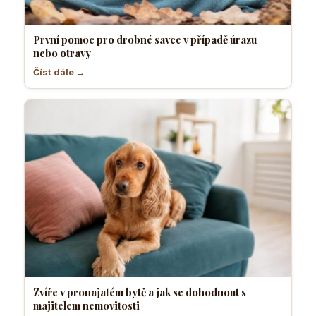
První pomoc pro drobné savce v případě úrazu
nebo otravy
Číst dále →
Zvíře v pronajatém bytě a jak se dohodnout s
majitelem nemovitosti