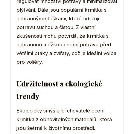
regulovat množství potravy a minimalizovat
plýtvání. Dále jsou populární krmítka s
ochrannými stříškami, které udržují
potravu suchou a čistou. Z vlastní
zkušenosti mohu potvrdit, že krmítka s
ochrannou mřížkou chrání potravu před
většími ptáky a zvířaty, což je ideální volba
pro voliéry.
Udržitelnost a ekologické
trendy
Ekologicky smýšlející chovatelé ocení
krmítka z obnovitelných materiálů, která
jsou šetrná k životnímu prostředí.