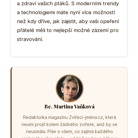
a zdraví vašich ptáků. S moderními trendy
a technologiemi máte nyní více možností
než kdy dříve, jak zajistit, aby vaši opeření
přátelé měli to nejlepší možné zázemí pro
stravování.
Bc. Martina Vaňková
Redaktorka magazínu Zvířecí-jména.cz, která
neumí projít kolem žádného zvířete, aniž by se
neusmála. Píše o všem, co zajímá každého