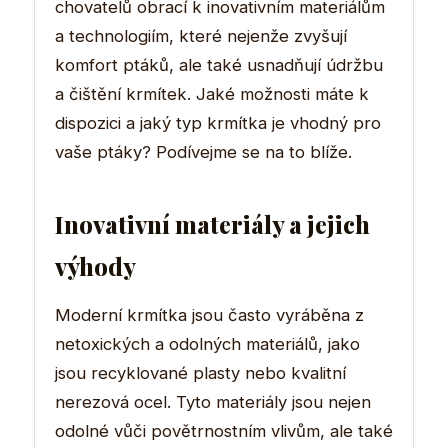
chovatelů obrací k inovativním materiálům
a technologiím, které nejenže zvyšují
komfort ptáků, ale také usnadňují údržbu
a čištění krmítek. Jaké možnosti máte k
dispozici a jaký typ krmítka je vhodný pro
vaše ptáky? Podívejme se na to blíže.
Inovativní materiály a jejich
výhody
Moderní krmítka jsou často vyráběna z
netoxických a odolných materiálů, jako
jsou recyklované plasty nebo kvalitní
nerezová ocel. Tyto materiály jsou nejen
odolné vůči povětrnostním vlivům, ale také