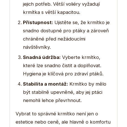
jejich potřeb. Větší voliéry vyžadují
krmítka s větší kapacitou.
Přístupnost:
Ujistěte se, že krmítko je
snadno dostupné pro ptáky a zároveň
chráněné před nežádoucími
návštěvníky.
Snadná údržba:
Vyberte krmítko,
které lze snadno čistit a doplňovat.
Hygiena je klíčová pro zdraví ptáků.
Stabilita a montáž:
Krmítko by mělo
být stabilně upevněné, aby jej ptáci
nemohli lehce převrhnout.
Vybrat to správné krmítko není jen o
estetice nebo ceně, ale hlavně o komfortu