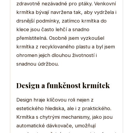
zdravotně nezávadné pro ptáky. Venkovní
krmítka bývají navržena tak, aby vydržela i
drsnější podmínky, zatímco krmítka do
klece jsou často lehčí a snadno
přemístitelná. Osobně jsem vyzkoušel
krmítka z recyklovaného plastu a byl jsem
ohromen jejich dlouhou životností i
snadnou údržbou.
Design a funkčnost krmítek
Design hraje klíčovou roli nejen z
estetického hlediska, ale i z praktického.
Krmítka s chytrými mechanismy, jako jsou
automatické dávkovače, umožňují