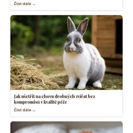
Číst dále →
Jak ušetřit na chovu drobných zvířat bez
kompromisů v kvalitě péče
Číst dále →