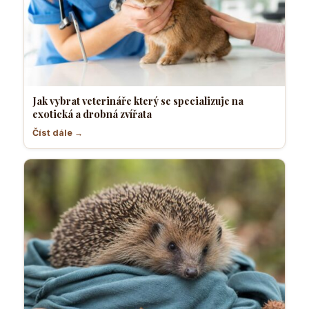
Jak vybrat veterináře který se specializuje na
exotická a drobná zvířata
Číst dále →