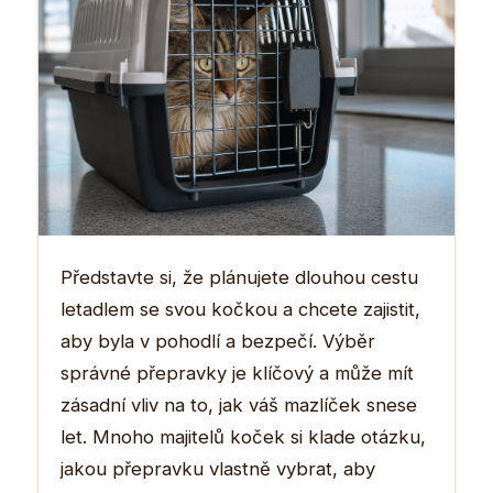
Představte si, že plánujete dlouhou cestu
letadlem se svou kočkou a chcete zajistit,
aby byla v pohodlí a bezpečí. Výběr
správné přepravky je klíčový a může mít
zásadní vliv na to, jak váš mazlíček snese
let. Mnoho majitelů koček si klade otázku,
jakou přepravku vlastně vybrat, aby