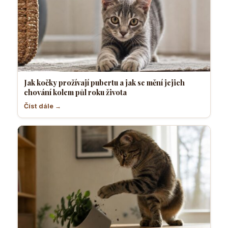
Jak kočky prožívají pubertu a jak se mění jejich
chování kolem půl roku života
Číst dále →