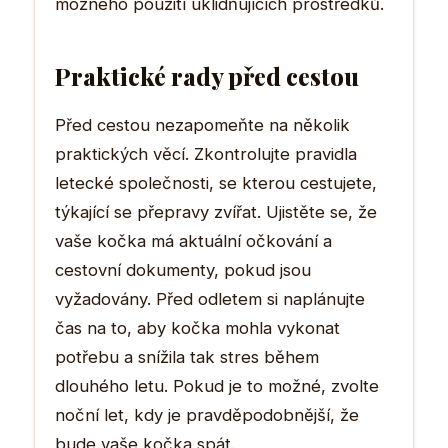
možného použití uklidňujících prostředků.
Praktické rady před cestou
Před cestou nezapomeňte na několik
praktických věcí. Zkontrolujte pravidla
letecké společnosti, se kterou cestujete,
týkající se přepravy zvířat. Ujistěte se, že
vaše kočka má aktuální očkování a
cestovní dokumenty, pokud jsou
vyžadovány. Před odletem si naplánujte
čas na to, aby kočka mohla vykonat
potřebu a snížila tak stres během
dlouhého letu. Pokud je to možné, zvolte
noční let, kdy je pravděpodobnější, že
bude vaše kočka spát.