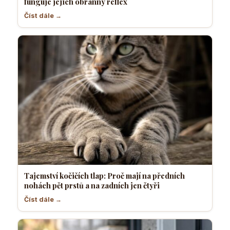
funguje jejich obranný reflex
Číst dále →
Tajemství kočičích tlap: Proč mají na předních
nohách pět prstů a na zadních jen čtyři
Číst dále →