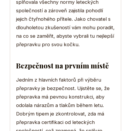
splňovala všechny normy leteckých
společností a zároveň zajistila pohodlí
jejich čtyřnohého přítele. Jako chovatel s
dlouholetou zkušeností vám mohu poradit,
na co se zaměřit, abyste vybrali tu nejlepší
přepravku pro svou kočku.
Bezpečnost na prvním místě
Jedním z hlavních faktorů při výběru
přepravky je bezpečnost. Ujistěte se, že
přepravka má pevnou konstrukci, aby
odolala nárazům a tlakům během letu.
Dobrým tipem je zkontrolovat, zda má
přepravka certifikaci od leteckých
společností, což znamená, že splňuje