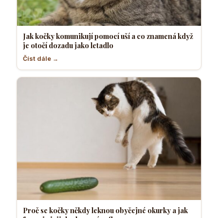
Jak kočky komunikují pomocí uší a co znamená když
je otočí dozadu jako letadlo
Číst dále →
Proč se kočky někdy leknou obyčejné okurky a jak