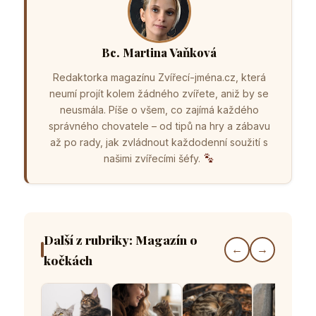
Bc. Martina Vaňková
Redaktorka magazínu Zvířecí-jména.cz, která
neumí projít kolem žádného zvířete, aniž by se
neusmála. Píše o všem, co zajímá každého
správného chovatele – od tipů na hry a zábavu
až po rady, jak zvládnout každodenní soužití s
našimi zvířecími šéfy.
Další z rubriky: Magazín o
←
→
kočkách