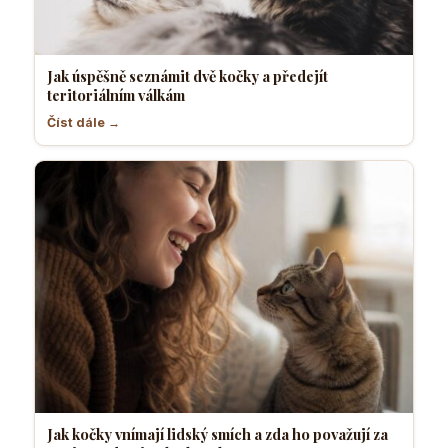
Jak úspěšně seznámit dvě kočky a předejít
teritoriálním válkám
Číst dále →
Jak kočky vnímají lidský smích a zda ho považují za