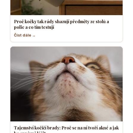
Proč kočky tak rády shazují předměty ze stolů a
polic a co tím testují
Číst dále →
Tajemství kočičí brady: Proč se na ní tvoří akné a jak