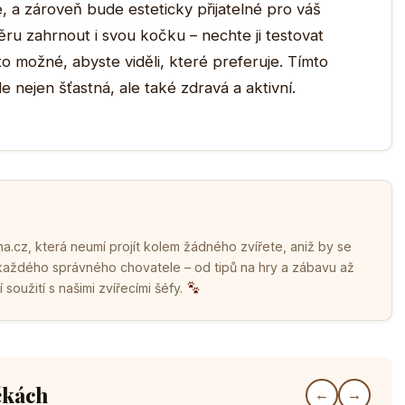
, a zároveň bude esteticky přijatelné pro váš
 zahrnout i svou kočku – nechte ji testovat
o možné, abyste viděli, které preferuje. Tímto
 nejen šťastná, ale také zdravá a aktivní.
.cz, která neumí projít kolem žádného zvířete, aniž by se
 každého správného chovatele – od tipů na hry a zábavu až
soužití s našimi zvířecími šéfy.
čkách
←
→