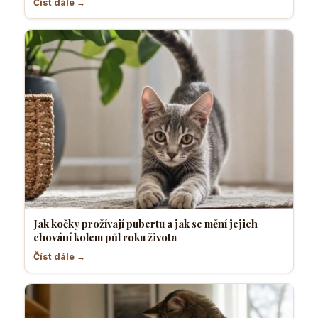
Číst dále →
Jak kočky prožívají pubertu a jak se mění jejich
chování kolem půl roku života
Číst dále →