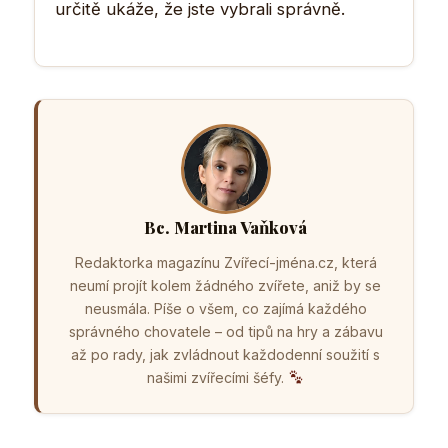
určitě ukáže, že jste vybrali správně.
Bc. Martina Vaňková
Redaktorka magazínu Zvířecí-jména.cz, která
neumí projít kolem žádného zvířete, aniž by se
neusmála. Píše o všem, co zajímá každého
správného chovatele – od tipů na hry a zábavu
až po rady, jak zvládnout každodenní soužití s
našimi zvířecími šéfy.