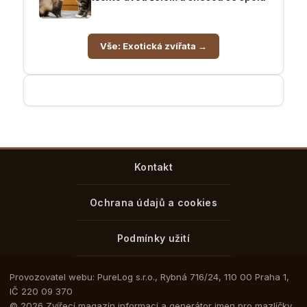
Vše: Exotická zvířata →
Kontakt
Ochrana údajů a cookies
Podmínky užití
Provozovatel webu: PureLog s.r.o., Rybná 716/24, 110 00 Praha 1,
IČ 220 09 370
© 2026 Zvířecí magazín informací a generátor jmen pro mazlíčky