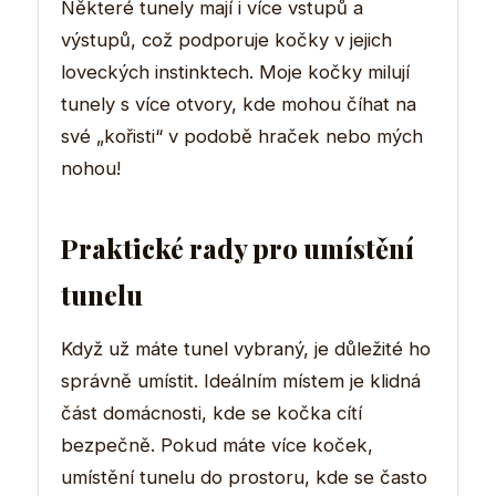
Některé tunely mají i více vstupů a
výstupů, což podporuje kočky v jejich
loveckých instinktech. Moje kočky milují
tunely s více otvory, kde mohou číhat na
své „kořisti“ v podobě hraček nebo mých
nohou!
Praktické rady pro umístění
tunelu
Když už máte tunel vybraný, je důležité ho
správně umístit. Ideálním místem je klidná
část domácnosti, kde se kočka cítí
bezpečně. Pokud máte více koček,
umístění tunelu do prostoru, kde se často