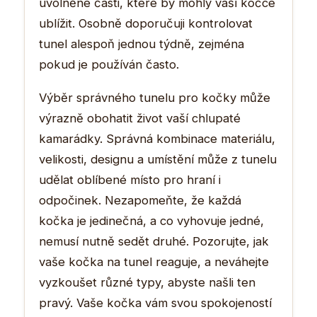
uvolněné části, které by mohly vaší kočce
ublížit. Osobně doporučuji kontrolovat
tunel alespoň jednou týdně, zejména
pokud je používán často.
Výběr správného tunelu pro kočky může
výrazně obohatit život vaší chlupaté
kamarádky. Správná kombinace materiálu,
velikosti, designu a umístění může z tunelu
udělat oblíbené místo pro hraní i
odpočinek. Nezapomeňte, že každá
kočka je jedinečná, a co vyhovuje jedné,
nemusí nutně sedět druhé. Pozorujte, jak
vaše kočka na tunel reaguje, a neváhejte
vyzkoušet různé typy, abyste našli ten
pravý. Vaše kočka vám svou spokojeností