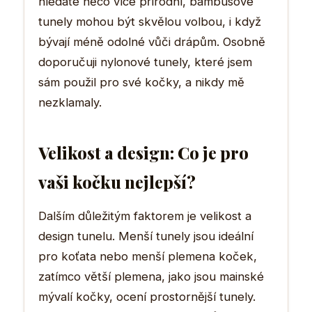
hledáte něco více přírodní, bambusové
tunely mohou být skvělou volbou, i když
bývají méně odolné vůči drápům. Osobně
doporučuji nylonové tunely, které jsem
sám použil pro své kočky, a nikdy mě
nezklamaly.
Velikost a design: Co je pro
vaši kočku nejlepší?
Dalším důležitým faktorem je velikost a
design tunelu. Menší tunely jsou ideální
pro koťata nebo menší plemena koček,
zatímco větší plemena, jako jsou mainské
mývalí kočky, ocení prostornější tunely.