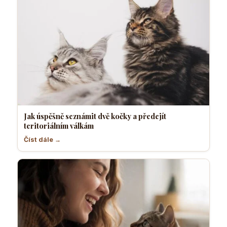
Jak úspěšně seznámit dvě kočky a předejít
teritoriálním válkám
Číst dále →