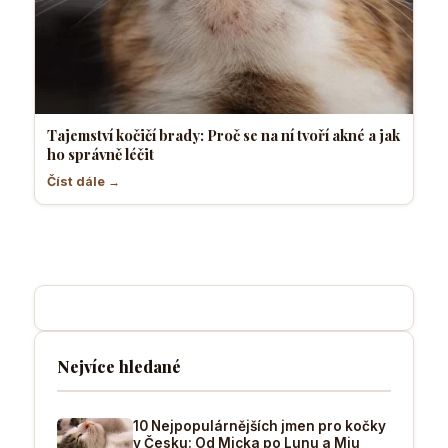
Tajemství kočičí brady: Proč se na ní tvoří akné a jak
ho správně léčit
Číst dále →
Nejvíce hledané
10 Nejpopulárnějších jmen pro kočky
v Česku: Od Micka po Lunu a Miu