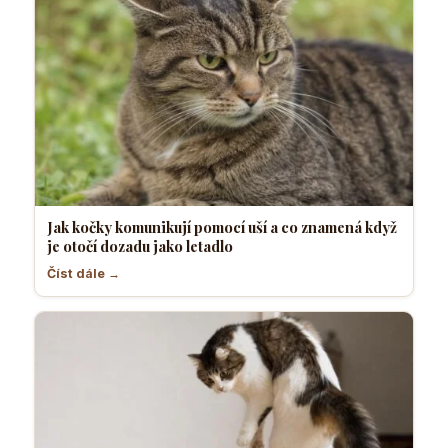
Jak kočky komunikují pomocí uší a co znamená když
je otočí dozadu jako letadlo
Číst dále →