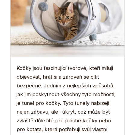
Kočky jsou fascinující tvorové, kteří milují
objevovat, hrát si a zároveň se cítit
bezpečně. Jedním z nejlepších způsobů,
jak jim poskytnout všechny tyto možnosti,
je tunel pro kočky. Tyto tunely nabízejí
nejen zábavu, ale i úkryt, což může být
zvláště důležité pro plaché kočky nebo
pro koťata, která potřebují svůj vlastní