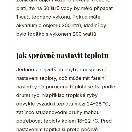
platí, že na 50 litrů vody by mělo připadat
1 watt topného výkonu. Pokud máte
akvárium o objemu 200 litrů, ideální by
bylo topítko s výkonem 200 wattů.
Jak správně nastavit teplotu
Jednou z největších chyb je nesprávné
nastavení teploty, což může mít fatální
následky. Doporučená teplota se liší podle
druhů ryb. Například tropické ryby
obvykle vyžadují teplotu mezi 24–28 °C,
zatímco studenovodní druhy mohou
potřebovat teploty kolem 18–22 °C. Před
nastavením topítka si proto pečlivě