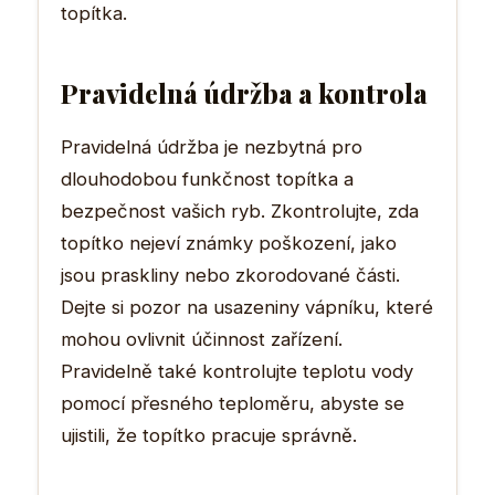
topítka.
Pravidelná údržba a kontrola
Pravidelná údržba je nezbytná pro
dlouhodobou funkčnost topítka a
bezpečnost vašich ryb. Zkontrolujte, zda
topítko nejeví známky poškození, jako
jsou praskliny nebo zkorodované části.
Dejte si pozor na usazeniny vápníku, které
mohou ovlivnit účinnost zařízení.
Pravidelně také kontrolujte teplotu vody
pomocí přesného teploměru, abyste se
ujistili, že topítko pracuje správně.