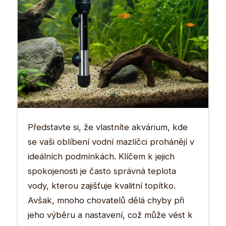
Představte si, že vlastníte akvárium, kde
se vaši oblíbení vodní mazlíčci prohánějí v
ideálních podmínkách. Klíčem k jejich
spokojenosti je často správná teplota
vody, kterou zajišťuje kvalitní topítko.
Avšak, mnoho chovatelů dělá chyby při
jeho výběru a nastavení, což může vést k