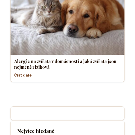
Alergie na zvířata v domácnosti a jaká zvířata jsou
nejméně riziková
Číst dále →
Nejvíce hledané