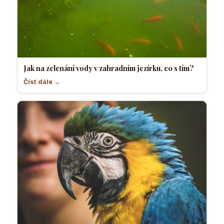
Jak na zelenání vody v zahradním jezírku, co s tím?
Číst dále →