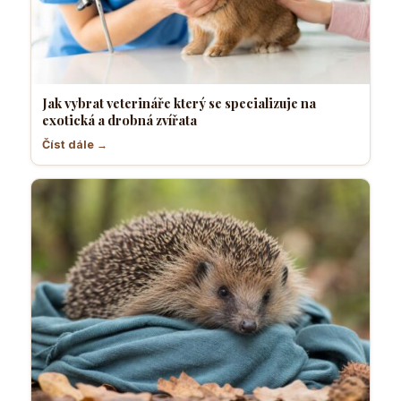
Jak vybrat veterináře který se specializuje na
exotická a drobná zvířata
Číst dále →