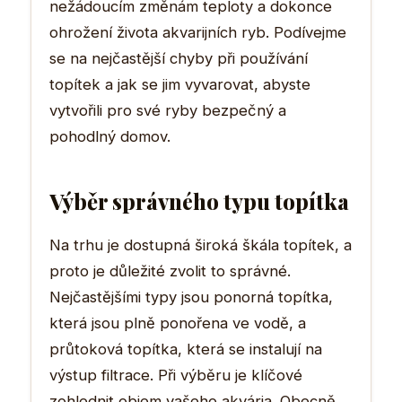
nežádoucím změnám teploty a dokonce
ohrožení života akvarijních ryb. Podívejme
se na nejčastější chyby při používání
topítek a jak se jim vyvarovat, abyste
vytvořili pro své ryby bezpečný a
pohodlný domov.
Výběr správného typu topítka
Na trhu je dostupná široká škála topítek, a
proto je důležité zvolit to správné.
Nejčastějšími typy jsou ponorná topítka,
která jsou plně ponořena ve vodě, a
průtoková topítka, která se instalují na
výstup filtrace. Při výběru je klíčové
zohlednit objem vašeho akvária. Obecně