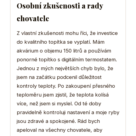
Osobní zkušenosti a rady
chovatele
Z vlastní zkušenosti mohu říci, že investice
do kvalitního topítka se vyplatí. Mám
akvárium o objemu 150 litrů a používám
ponorné topítko s digitálním termostatem.
Jednou z mých největších chyb bylo, že
jsem na začátku podcenil důležitost
kontroly teploty. Po zakoupení přesného
teploměru jsem zjistil, že teplota kolísá
více, než jsem si myslel. Od té doby
pravidelně kontroluji nastavení a moje ryby
jsou zdravé a spokojené. Rád bych
apeloval na všechny chovatele, aby