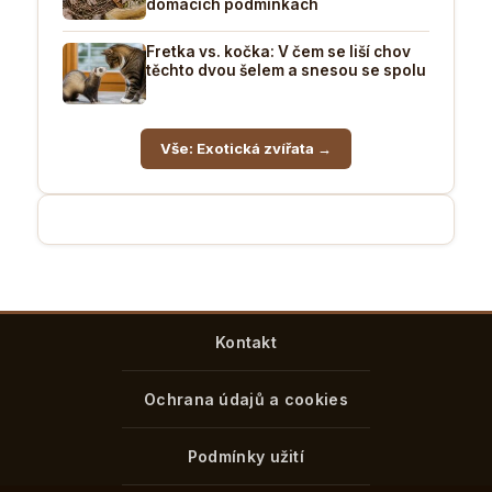
domácích podmínkách
Fretka vs. kočka: V čem se liší chov
těchto dvou šelem a snesou se spolu
Vše: Exotická zvířata →
Kontakt
Ochrana údajů a cookies
Podmínky užití