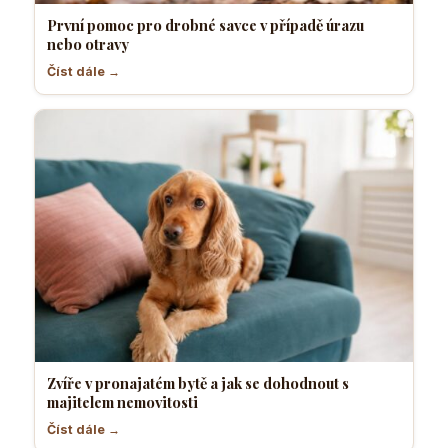
První pomoc pro drobné savce v případě úrazu
nebo otravy
Číst dále →
Zvíře v pronajatém bytě a jak se dohodnout s
majitelem nemovitosti
Číst dále →