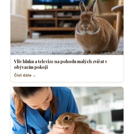
Vliv hluku a televize na pohodu malých zvířat v
obývacím pokoji
Číst dále →