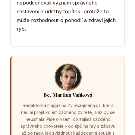
nepodceňovali význam správného
nastavení a údržby topítek, protože to
může rozhodnout o pohodlí a zdraví jejich
ryb.
Bc. Martina Vaňková
Redaktorka magazínu Zvířecí-jména.cz, která
neumí projít kolem žádného zvířete, aniž by se
neusmála. Píše o všem, co zajímá každého
správného chovatele – od tipů na hry a zábavu
až po rady, jak zvládnout každodenní soužití s