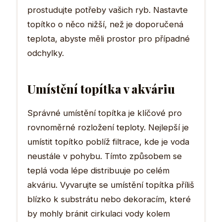
prostudujte potřeby vašich ryb. Nastavte
topítko o něco nižší, než je doporučená
teplota, abyste měli prostor pro případné
odchylky.
Umístění topítka v akváriu
Správné umístění topítka je klíčové pro
rovnoměrné rozložení teploty. Nejlepší je
umístit topítko poblíž filtrace, kde je voda
neustále v pohybu. Tímto způsobem se
teplá voda lépe distribuuje po celém
akváriu. Vyvarujte se umístění topítka příliš
blízko k substrátu nebo dekoracím, které
by mohly bránit cirkulaci vody kolem