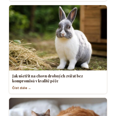
Jak ušetřit na chovu drobných zvířat bez
kompromisů v kvalitě péče
Číst dále →