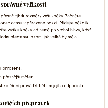
 správné velikosti
přesně zjistit rozměry vaší kočky. Začněte
onec ocasu v přirozené pozici. Přidejte několik
ěřte výšku kočky od země po vrchol hlavy, když
adní představu o tom, jak velká by měla
í přirozeně.
 přesnější měření.
ste měření provádět během jejího odpočinku.
kočičích přepravek