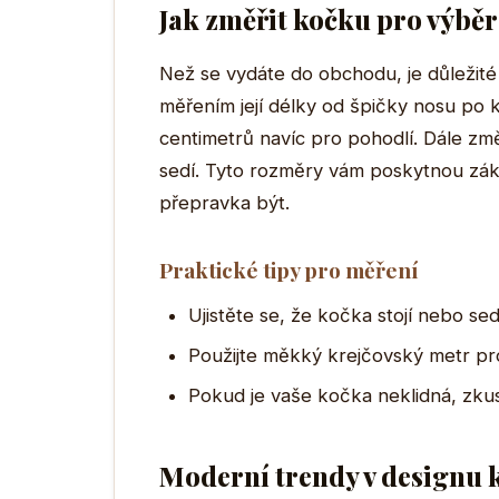
Jak změřit kočku pro výběr
Než se vydáte do obchodu, je důležité 
měřením její délky od špičky nosu po k
centimetrů navíc pro pohodlí. Dále zm
sedí. Tyto rozměry vám poskytnou zákl
přepravka být.
Praktické tipy pro měření
Ujistěte se, že kočka stojí nebo sed
Použijte měkký krejčovský metr pro
Pokud je vaše kočka neklidná, zku
Moderní trendy v designu 