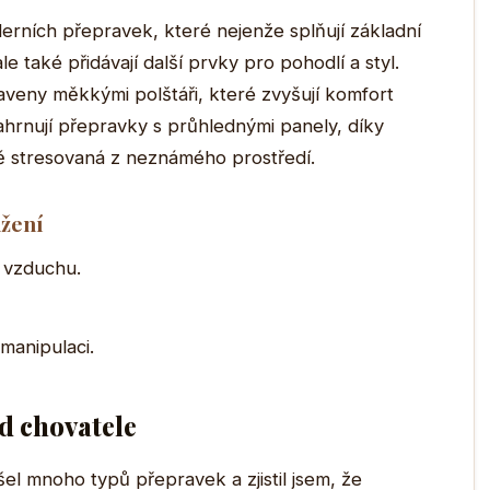
erních přepravek, které nejenže splňují základní
 také přidávají další prvky pro pohodlí a styl.
veny měkkými polštáři, které zvyšují komfort
ahrnují přepravky s průhlednými panely, díky
 stresovaná z neznámého prostředí.
ážení
i vzduchu.
manipulaci.
d chovatele
el mnoho typů přepravek a zjistil jsem, že