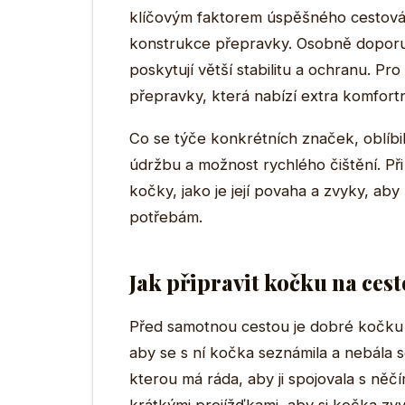
klíčovým faktorem úspěšného cestování 
konstrukce přepravky. Osobně doporuč
poskytují větší stabilitu a ochranu. Pro 
přepravky, která nabízí extra komfortn
Co se týče konkrétních značek, oblíbil
údržbu a možnost rychlého čištění. Při
kočky, jako je její povaha a zvyky, ab
potřebám.
Jak připravit kočku na cest
Před samotnou cestou je dobré kočku 
aby se s ní kočka seznámila a nebála s
kterou má ráda, aby ji spojovala s něč