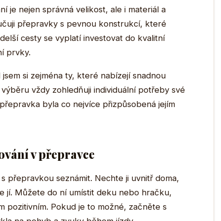
je nejen správná velikost, ale i materiál a
uji přepravky s pevnou konstrukcí, které
delší cesty se vyplatí investovat do kvalitní
í prvky.
 jsem si zejména ty, které nabízejí snadnou
 výběru vždy zohledňuji individuální potřeby své
y přepravka byla co nejvíce přizpůsobená jejím
ování v přepravce
s přepravkou seznámit. Nechte ji uvnitř doma,
e jí. Můžete do ní umístit deku nebo hračku,
ím pozitivním. Pokud je to možné, začněte s