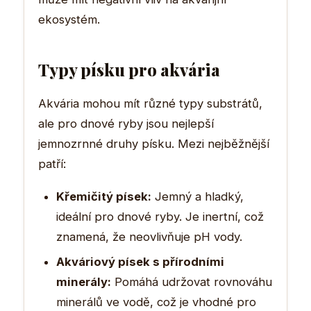
ekosystém.
Typy písku pro akvária
Akvária mohou mít různé typy substrátů,
ale pro dnové ryby jsou nejlepší
jemnozrnné druhy písku. Mezi nejběžnější
patří:
Křemičitý písek:
Jemný a hladký,
ideální pro dnové ryby. Je inertní, což
znamená, že neovlivňuje pH vody.
Akváriový písek s přírodními
minerály:
Pomáhá udržovat rovnováhu
minerálů ve vodě, což je vhodné pro