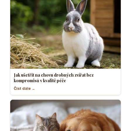
Jak ušetřit na chovu drobných zvířat bez
kompromisů v kvalitě péče
Číst dále →