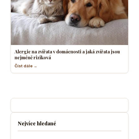
Alergie na zvířata v domácnosti a jaká zvířata jsou
nejméně riziková
Číst dále →
Nejvíce hledané