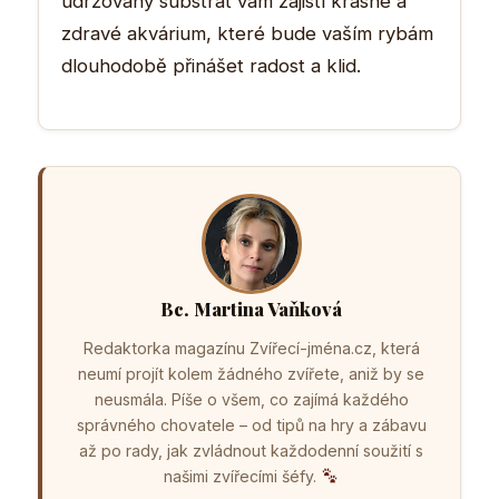
udržovaný substrát vám zajistí krásné a
zdravé akvárium, které bude vaším rybám
dlouhodobě přinášet radost a klid.
Bc. Martina Vaňková
Redaktorka magazínu Zvířecí-jména.cz, která
neumí projít kolem žádného zvířete, aniž by se
neusmála. Píše o všem, co zajímá každého
správného chovatele – od tipů na hry a zábavu
až po rady, jak zvládnout každodenní soužití s
našimi zvířecími šéfy.