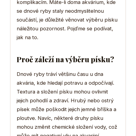
komplikacím. Máte-li doma akvárium, kde
se dnové ryby staly neodmyslitelnou
součástí, je důležité věnovat výběru písku
náležitou pozornost. Pojďme se podívat,
jak na to.
Proč záleží na výběru písku?
Dnové ryby tráví většinu času u dna
akvária, kde hledají potravu a odpočívají.
Textura a složení písku mohou ovlivnit
jejich pohodlí a zdraví. Hrubý nebo ostrý
písek může poškodit jejich jemné bříška a
ploutve. Navíc, některé druhy písku
mohou změnit chemické složení vody, což
může mít negativní vliv na akvarijní