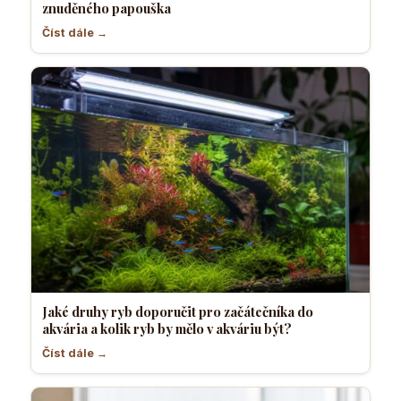
znuděného papouška
Číst dále →
Jaké druhy ryb doporučit pro začátečníka do
akvária a kolik ryb by mělo v akváriu být?
Číst dále →