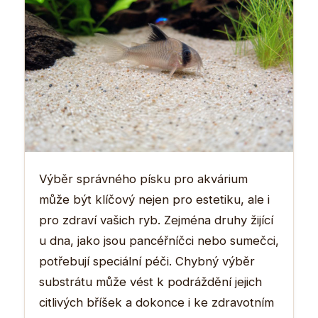
Výběr správného písku pro akvárium
může být klíčový nejen pro estetiku, ale i
pro zdraví vašich ryb. Zejména druhy žijící
u dna, jako jsou pancéřníčci nebo sumečci,
potřebují speciální péči. Chybný výběr
substrátu může vést k podráždění jejich
citlivých bříšek a dokonce i ke zdravotním