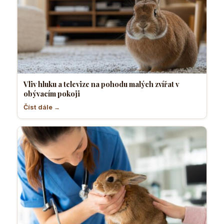
Vliv hluku a televize na pohodu malých zvířat v
obývacím pokoji
Číst dále →