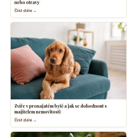
nebo otravy
Číst dále →
Zvíře v pronajatém bytě a jak se dohodnout s
majitelem nemovitosti
Číst dále →