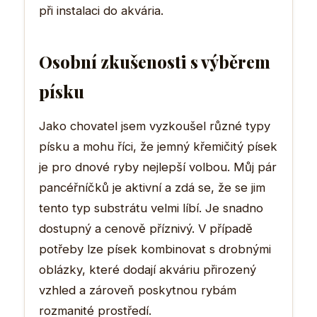
při instalaci do akvária.
Osobní zkušenosti s výběrem
písku
Jako chovatel jsem vyzkoušel různé typy
písku a mohu říci, že jemný křemičitý písek
je pro dnové ryby nejlepší volbou. Můj pár
pancéřníčků je aktivní a zdá se, že se jim
tento typ substrátu velmi líbí. Je snadno
dostupný a cenově příznivý. V případě
potřeby lze písek kombinovat s drobnými
oblázky, které dodají akváriu přirozený
vzhled a zároveň poskytnou rybám
rozmanité prostředí.