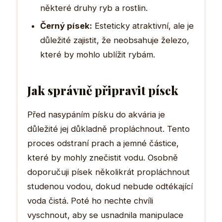
některé druhy ryb a rostlin.
Černý písek:
Esteticky atraktivní, ale je
důležité zajistit, že neobsahuje železo,
které by mohlo ublížit rybám.
Jak správně připravit písek
Před nasypáním písku do akvária je
důležité jej důkladně propláchnout. Tento
proces odstraní prach a jemné částice,
které by mohly znečistit vodu. Osobně
doporučuji písek několikrát propláchnout
studenou vodou, dokud nebude odtékající
voda čistá. Poté ho nechte chvíli
vyschnout, aby se usnadnila manipulace