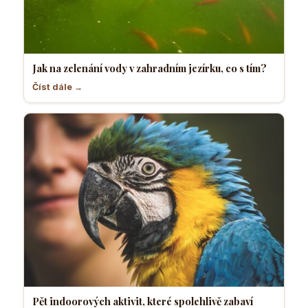
Jak na zelenání vody v zahradním jezírku, co s tím?
Číst dále →
Pět indoorových aktivit, které spolehlivě zabaví