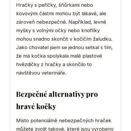
Hračky s peříčky, šňůrkami nebo
kovovými částmi mohou být lákavé, ale
zároveň nebezpečné. Například, levné
myšky s volnými očky nebo knoflíky
mohou snadno skončit v kočičím žaludku.
Jako chovatel jsem se jednou setkal s tím,
že má kočka spolykala malé plastové
hvězdičky z hračky a skončilo to
návštěvou veterináře.
Bezpečné alternativy pro
hravé kočky
Místo potenciálně nebezpečných hraček
můžete zvolit takové, které jsou vyrobeny