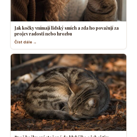
Jak kočky vnímají lidský smích a zda ho považují za
projev radosti nebo hrozbu
Číst dále →