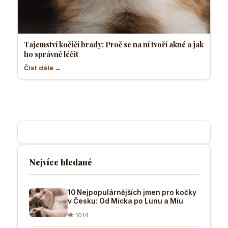
Tajemství kočičí brady: Proč se na ní tvoří akné a jak
ho správně léčit
Číst dále →
Nejvíce hledané
10 Nejpopulárnějších jmen pro kočky
v Česku: Od Micka po Lunu a Miu
👁 1014