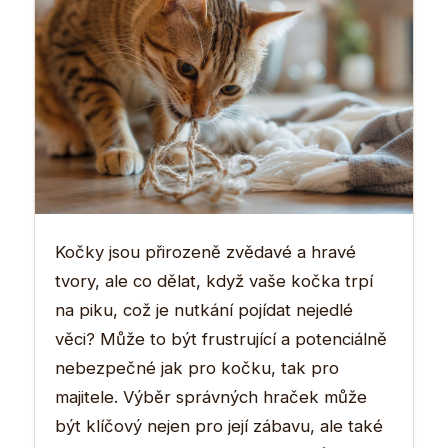
Kočky jsou přirozeně zvědavé a hravé
tvory, ale co dělat, když vaše kočka trpí
na piku, což je nutkání pojídat nejedlé
věci? Může to být frustrující a potenciálně
nebezpečné jak pro kočku, tak pro
majitele. Výběr správných hraček může
být klíčový nejen pro její zábavu, ale také