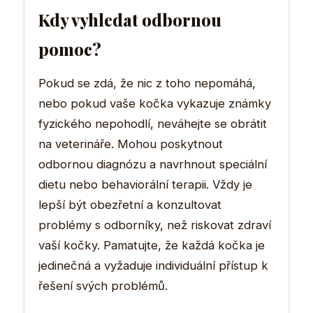
Kdy vyhledat odbornou
pomoc?
Pokud se zdá, že nic z toho nepomáhá,
nebo pokud vaše kočka vykazuje známky
fyzického nepohodlí, neváhejte se obrátit
na veterináře. Mohou poskytnout
odbornou diagnózu a navrhnout speciální
dietu nebo behaviorální terapii. Vždy je
lepší být obezřetní a konzultovat
problémy s odborníky, než riskovat zdraví
vaší kočky. Pamatujte, že každá kočka je
jedinečná a vyžaduje individuální přístup k
řešení svých problémů.