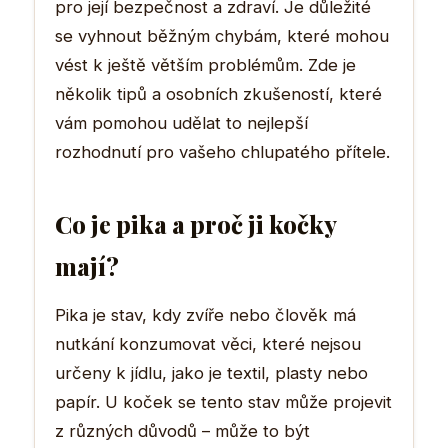
pro její bezpečnost a zdraví. Je důležité
se vyhnout běžným chybám, které mohou
vést k ještě větším problémům. Zde je
několik tipů a osobních zkušeností, které
vám pomohou udělat to nejlepší
rozhodnutí pro vašeho chlupatého přítele.
Co je pika a proč ji kočky
mají?
Pika je stav, kdy zvíře nebo člověk má
nutkání konzumovat věci, které nejsou
určeny k jídlu, jako je textil, plasty nebo
papír. U koček se tento stav může projevit
z různých důvodů – může to být