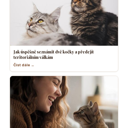
Jak úspěšně seznámit dvě kočky a předejít
teritoriálním válkám
Číst dále →