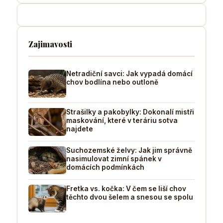
Zajimavosti
Netradiční savci: Jak vypadá domácí
chov bodlína nebo outloně
Strašilky a pakobylky: Dokonalí mistři
maskování, které v teráriu sotva
najdete
Suchozemské želvy: Jak jim správně
nasimulovat zimní spánek v
domácích podmínkách
Fretka vs. kočka: V čem se liší chov
těchto dvou šelem a snesou se spolu