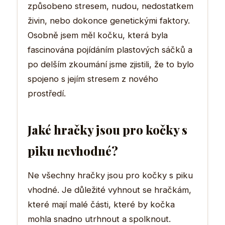
způsobeno stresem, nudou, nedostatkem
živin, nebo dokonce genetickými faktory.
Osobně jsem měl kočku, která byla
fascinována pojídáním plastových sáčků a
po delším zkoumání jsme zjistili, že to bylo
spojeno s jejím stresem z nového
prostředí.
Jaké hračky jsou pro kočky s
piku nevhodné?
Ne všechny hračky jsou pro kočky s piku
vhodné. Je důležité vyhnout se hračkám,
které mají malé části, které by kočka
mohla snadno utrhnout a spolknout.