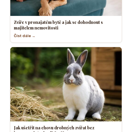
Zvíře v pronajatém bytě a jak se dohodnout s
majitelem nemovitosti
Číst dále →
Jak ušetřit na chovu drobných zvířat bez