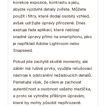
korekce expozice, kontrastu a jasu,
abyste vyzdvihli detaily zvířete. Můžete
použít i filtry, které dodají osobitý vzhled,
avšak udržujte úpravy přirozené. Dnes
existuje řada aplikací, které nabízejí
snadné úpravy přímo na smartphonu, jako
je například Adobe Lightroom nebo
Snapseed.
Pokud jste zachytili skvělé momenty, ale
záběr má rušivé prvky, využijte retušovací
nástroje k odstranění nežádoucích detailů.
Pamatujte však, že cílem je zachovat
autentičnost a osobnost vašeho mazlíčka,
a proto se vyhněte přílišným úpravám,
které by mohly působit nepřirozeně.