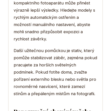
kompaktního fotoaparátu může přinést
výrazně lepší výsledky. Hledejte modely s
rychlým automatickým ostřením a
možností manuálního nastavení, abyste
mohli snadno přizpůsobit expozici a
rychlost závěrky.
Další užitečnou pomůckou je stativ, který
pomůže stabilizovat záběr, zejména pokud
pracujete za horších světelných
podmínek. Pokud fotíte doma, zvažte
pořízení externího blesku nebo světla pro
rovnoměrné nasvícení, které zamezí
stínům a přepáleným místům na fotografii.