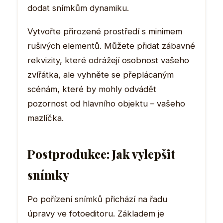
dodat snímkům dynamiku.
Vytvořte přirozené prostředí s minimem
rušivých elementů. Můžete přidat zábavné
rekvizity, které odrážejí osobnost vašeho
zvířátka, ale vyhněte se přeplácaným
scénám, které by mohly odvádět
pozornost od hlavního objektu – vašeho
mazlíčka.
Postprodukce: Jak vylepšit
snímky
Po pořízení snímků přichází na řadu
úpravy ve fotoeditoru. Základem je