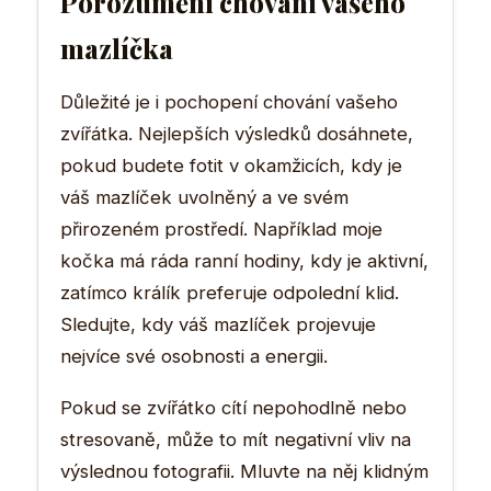
Porozumění chování vašeho
mazlíčka
Důležité je i pochopení chování vašeho
zvířátka. Nejlepších výsledků dosáhnete,
pokud budete fotit v okamžicích, kdy je
váš mazlíček uvolněný a ve svém
přirozeném prostředí. Například moje
kočka má ráda ranní hodiny, kdy je aktivní,
zatímco králík preferuje odpolední klid.
Sledujte, kdy váš mazlíček projevuje
nejvíce své osobnosti a energii.
Pokud se zvířátko cítí nepohodlně nebo
stresovaně, může to mít negativní vliv na
výslednou fotografii. Mluvte na něj klidným