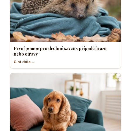
První pomoc pro drobné savce v případě úrazu
nebo otravy
Číst dále →