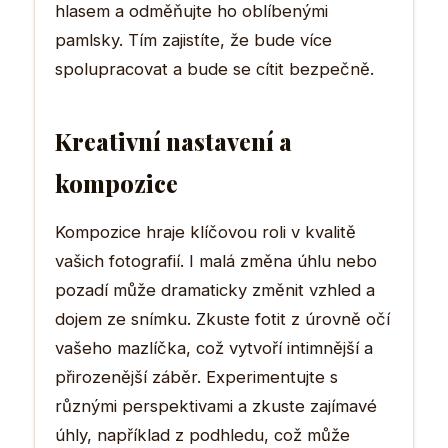
hlasem a odměňujte ho oblíbenými
pamlsky. Tím zajistíte, že bude více
spolupracovat a bude se cítit bezpečně.
Kreativní nastavení a
kompozice
Kompozice hraje klíčovou roli v kvalitě
vašich fotografií. I malá změna úhlu nebo
pozadí může dramaticky změnit vzhled a
dojem ze snímku. Zkuste fotit z úrovně očí
vašeho mazlíčka, což vytvoří intimnější a
přirozenější záběr. Experimentujte s
různými perspektivami a zkuste zajímavé
úhly, například z podhledu, což může