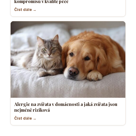
kompromisů v kvalitě péče
Číst dále →
Alergie na zvířata v domácnosti a jaká zvířata jsou
nejméně riziková
Číst dále →