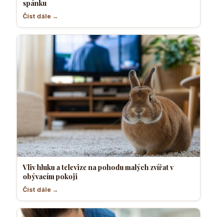
spánku
Číst dále →
Vliv hluku a televize na pohodu malých zvířat v
obývacím pokoji
Číst dále →