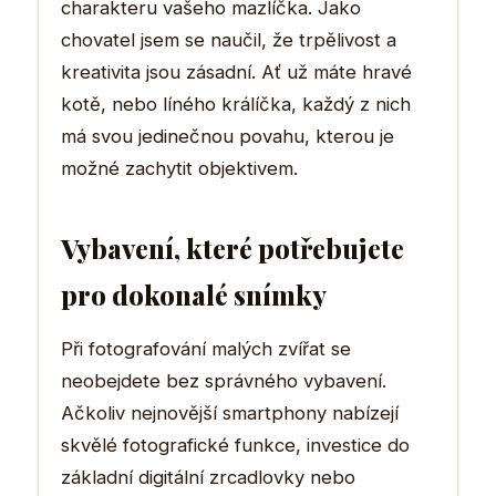
charakteru vašeho mazlíčka. Jako
chovatel jsem se naučil, že trpělivost a
kreativita jsou zásadní. Ať už máte hravé
kotě, nebo líného králíčka, každý z nich
má svou jedinečnou povahu, kterou je
možné zachytit objektivem.
Vybavení, které potřebujete
pro dokonalé snímky
Při fotografování malých zvířat se
neobejdete bez správného vybavení.
Ačkoliv nejnovější smartphony nabízejí
skvělé fotografické funkce, investice do
základní digitální zrcadlovky nebo