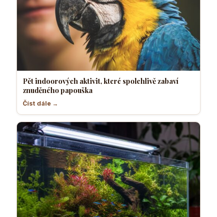
Pět indoorových aktivit, které spolehlivě zabaví
znuděného papouška
Číst dále →