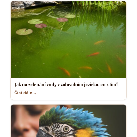
Jak na zelenání vody v zahradním jezírku, co s tím?
Číst dále →