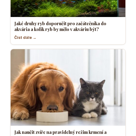
Jaké druhy ryb doporučit pro začátečníka do
akvária a kolik ryb by mělo v akváriu být?
Číst dále →
Jak naučit zvíře na pravidelný režim krmení a