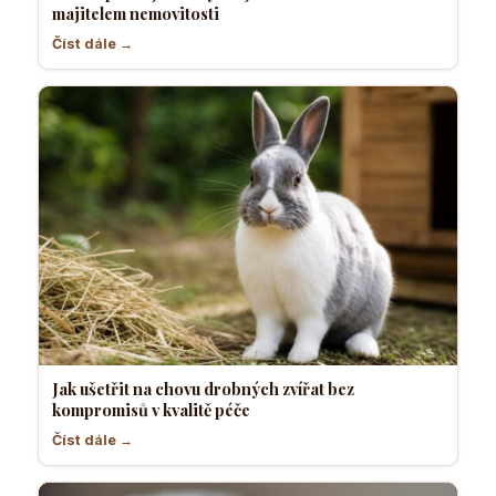
majitelem nemovitosti
Číst dále →
Jak ušetřit na chovu drobných zvířat bez
kompromisů v kvalitě péče
Číst dále →