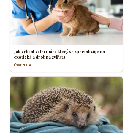
Jak vybrat veterináře který se specializuje na
exotická a drobná zvířata
Číst dále →