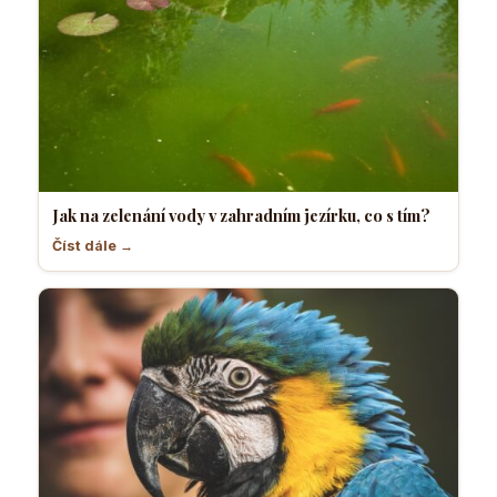
Jak na zelenání vody v zahradním jezírku, co s tím?
Číst dále →