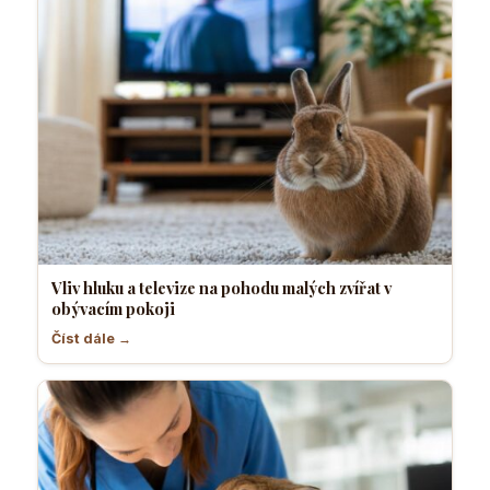
Vliv hluku a televize na pohodu malých zvířat v
obývacím pokoji
Číst dále →