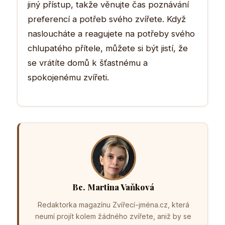
jiný přístup, takže věnujte čas poznávání
preferencí a potřeb svého zvířete. Když
nasloucháte a reagujete na potřeby svého
chlupatého přítele, můžete si být jistí, že
se vrátíte domů k šťastnému a
spokojenému zvířeti.
Bc. Martina Vaňková
Redaktorka magazínu Zvířecí-jména.cz, která
neumí projít kolem žádného zvířete, aniž by se