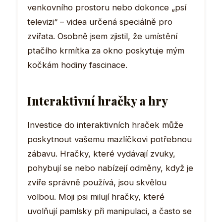
venkovního prostoru nebo dokonce „psí
televizi“ – videa určená speciálně pro
zvířata. Osobně jsem zjistil, že umístění
ptačího krmítka za okno poskytuje mým
kočkám hodiny fascinace.
Interaktivní hračky a hry
Investice do interaktivních hraček může
poskytnout vašemu mazlíčkovi potřebnou
zábavu. Hračky, které vydávají zvuky,
pohybují se nebo nabízejí odměny, když je
zvíře správně používá, jsou skvělou
volbou. Moji psi milují hračky, které
uvolňují pamlsky při manipulaci, a často se