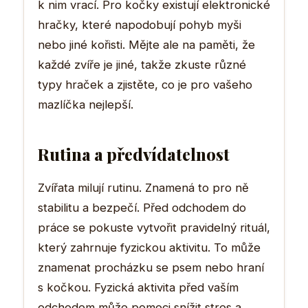
k nim vrací. Pro kočky existují elektronické
hračky, které napodobují pohyb myši
nebo jiné kořisti. Mějte ale na paměti, že
každé zvíře je jiné, takže zkuste různé
typy hraček a zjistěte, co je pro vašeho
mazlíčka nejlepší.
Rutina a předvídatelnost
Zvířata milují rutinu. Znamená to pro ně
stabilitu a bezpečí. Před odchodem do
práce se pokuste vytvořit pravidelný rituál,
který zahrnuje fyzickou aktivitu. To může
znamenat procházku se psem nebo hraní
s kočkou. Fyzická aktivita před vaším
odchodem může pomoci snížit stres a