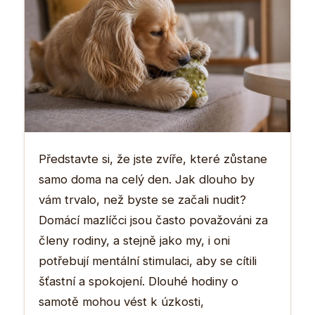
Představte si, že jste zvíře, které zůstane
samo doma na celý den. Jak dlouho by
vám trvalo, než byste se začali nudit?
Domácí mazlíčci jsou často považováni za
členy rodiny, a stejně jako my, i oni
potřebují mentální stimulaci, aby se cítili
šťastní a spokojení. Dlouhé hodiny o
samotě mohou vést k úzkosti,