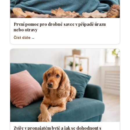
První pomoc pro drobné savce v případě úrazu
nebo otravy
Číst dále →
Zvíře v pronajatém bytě a jak se dohodnout s