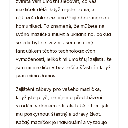
zvířata vám umožní sledovat, co váš
mazlíček dělá, když nejste doma, a
některé dokonce umožňují obousměrnou
komunikaci. To znamená, že můžete na
svého mazlíčka mluvit a uklidnit ho, pokud
se zdá být nervózní. Jsem osobně
fanouškem těchto technologických
vymožeností, jelikož mi umožňují zajistit, že
jsou mí mazlíčci v bezpečí a šťastní, i když
jsem mimo domov.
Zajištění zábavy pro vašeho mazlíčka,
když jste pryč, není jen o předcházení
škodám v domácnosti, ale také o tom, jak
mu poskytnout šťastný a zdravý život.
Každý mazlíček je individuální a vyžaduje