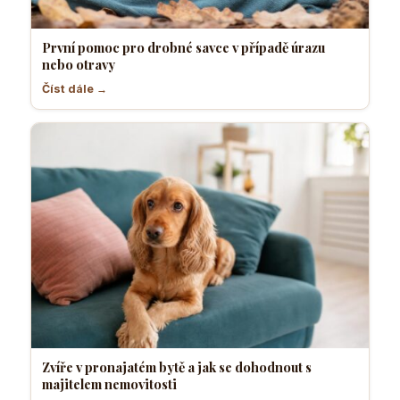
První pomoc pro drobné savce v případě úrazu
nebo otravy
Číst dále →
Zvíře v pronajatém bytě a jak se dohodnout s
majitelem nemovitosti