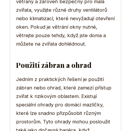
větraný a zároveň bezpečný pro malá
zvířata, využijte různé druhy ventilátorů
nebo klimatizací, které nevyžadují otevření
oken. Pokud je větrání okny nutné,
větrejte pouze tehdy, když jste doma a
můžete na zvířata dohlédnout.
Použití zábran a ohrad
Jedním z praktických řešení je použití
zábran nebo ohrad, které zamezí přístup
zvířat k rizikovým oblastem. Existují
speciální ohrady pro domácí mazlíčky,
které lze snadno přizpůsobit různým
prostorům. Tyto ohrady mohou posloužit
také jako dočasná bariéra, když