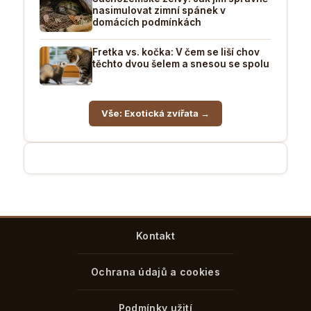
nasimulovat zimní spánek v
domácích podmínkách
Fretka vs. kočka: V čem se liší chov
těchto dvou šelem a snesou se spolu
Vše: Exotická zvířata →
Kontakt
Ochrana údajů a cookies
Podmínky užití