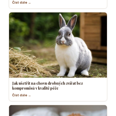
Číst dále →
Jak ušetřit na chovu drobných zvířat bez
kompromisů v kvalitě péče
Číst dále →