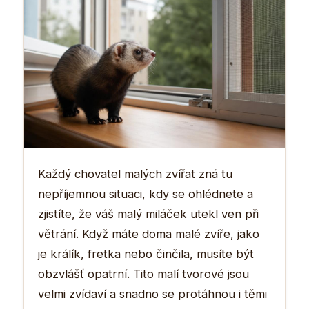
Každý chovatel malých zvířat zná tu
nepříjemnou situaci, kdy se ohlédnete a
zjistíte, že váš malý miláček utekl ven při
větrání. Když máte doma malé zvíře, jako
je králík, fretka nebo činčila, musíte být
obzvlášť opatrní. Tito malí tvorové jsou
velmi zvídaví a snadno se protáhnou i těmi