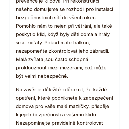
prevence je klíčová. Při rekonstrukci
našeho domu jsme se rozhodli pro instalaci
bezpečnostních sítí do všech oken.
Pomohlo nám to nejen při větrání, ale také
poskytlo klid, když byly děti doma a hrály
si se zvířaty. Pokud máte balkon,
nezapomeňte zkontrolovat jeho zábradlí.
Malá zvířata jsou často schopná
proklouznout mezi mezerami, což může
být velmi nebezpečné.
Na závěr je důležité zdůraznit, že každé
opatření, které podniknete k zabezpečení
domova pro vaše malé mazlíčky, přispěje
k jejich bezpečnosti a vašemu klidu.
Nezapomínejte pravidelně kontrolovat