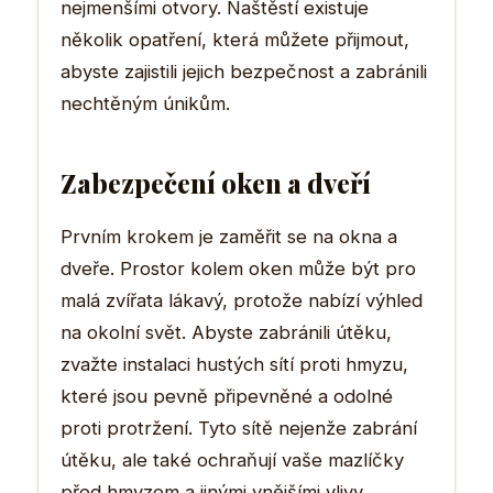
nejmenšími otvory. Naštěstí existuje
několik opatření, která můžete přijmout,
abyste zajistili jejich bezpečnost a zabránili
nechtěným únikům.
Zabezpečení oken a dveří
Prvním krokem je zaměřit se na okna a
dveře. Prostor kolem oken může být pro
malá zvířata lákavý, protože nabízí výhled
na okolní svět. Abyste zabránili útěku,
zvažte instalaci hustých sítí proti hmyzu,
které jsou pevně připevněné a odolné
proti protržení. Tyto sítě nejenže zabrání
útěku, ale také ochraňují vaše mazlíčky
před hmyzem a jinými vnějšími vlivy.