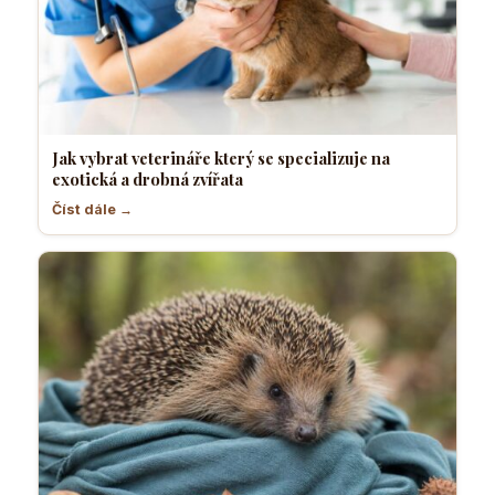
Jak vybrat veterináře který se specializuje na
exotická a drobná zvířata
Číst dále →