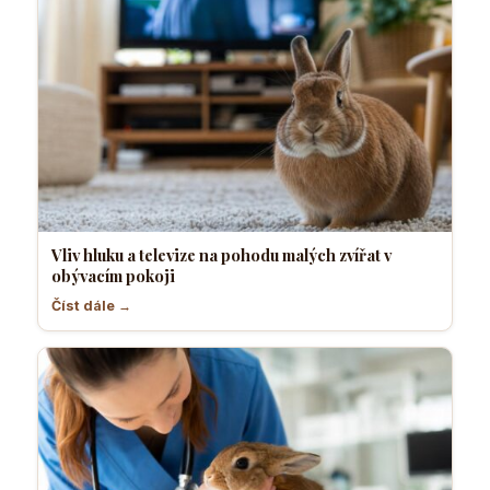
Vliv hluku a televize na pohodu malých zvířat v
obývacím pokoji
Číst dále →