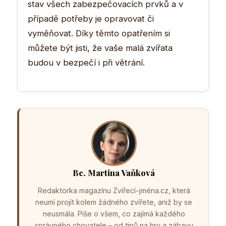
stav všech zabezpečovacích prvků a v
případě potřeby je opravovat či
vyměňovat. Díky těmto opatřením si
můžete být jisti, že vaše malá zvířata
budou v bezpečí i při větrání.
Bc. Martina Vaňková
Redaktorka magazínu Zvířecí-jména.cz, která
neumí projít kolem žádného zvířete, aniž by se
neusmála. Píše o všem, co zajímá každého
správného chovatele – od tipů na hry a zábavu