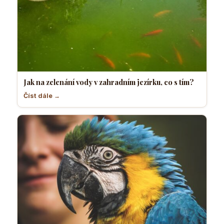
Jak na zelenání vody v zahradním jezírku, co s tím?
Číst dále →