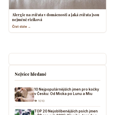
Alergie na zvířata v domácnosti a jaká zvířata jsou
nejméně riziková
Číst dále →
Nejvíce hledané
10 Nejpopulárnějších jmen pro kočky
v Česku: Od Micka po Lunu a Miu
👁 1010
TOP 20 Nejoblíbenějších psích jmen