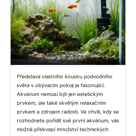
Představa vlastního kousku podvodního
světa v obývacím pokoji je fascinující.
Akvárium nemusí být jen estetickým
prvkem, ale také skvělým relaxačním
prvkem a zdrojem radosti. Ve chvíli, kdy se
rozhodnete pořídit své první akvárium, vás
možná překvapí množství technických