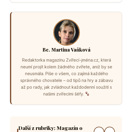
Bc. Martina Vaňková
Redaktorka magazínu Zvířecí-jména.cz, která
neumí projít kolem žádného zvířete, aniž by se
neusmála. Píše o všem, co zajímá každého
správného chovatele – od tipů na hry a zábavu
až po rady, jak zvládnout každodenní soužití s
našimi zvířecími šéfy.
Další z rubriky: Magazín o
←
→