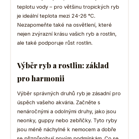
teplotu vody – pro většinu tropických ryb
je ideální teplota mezi 24-26 °C.
Nezapomeňte také na osvětlení, které
nejen zvýrazní krásu vašich ryb a rostlin,
ale také podporuje růst rostlin.
Výběr ryb a rostlin: základ
pro harmonii
Výběr správných druhů ryb je zásadní pro
úspěch vašeho akvária. Začněte s
nenáročnými a odolnými druhy, jako jsou
neonky, guppy nebo zebřičky. Tyto ryby
jsou méně náchylné k nemocem a dobře
se přizpůsobují novým podmínkám. Co se