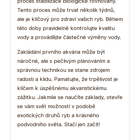
proces stabilizace biologické rovnováhy.
Tento proces může trvat několik týdnů,
ale je klíčový pro zdraví vašich ryb. Během
této doby pravidelně kontrolujte kvalitu
vody a provádějte částečné výměny vody.
Zakládání prvního akvária může být
náročné, ale s pečlivým plánováním a
správnou technikou se stane zdrojem
radosti a klidu. Pamatujte, že trpělivost je
klíčem k úspěšnému akvaristickému
zážitku. Jakmile se naučíte základy, otevře
se vám svět možností v podobě
exotických druhů ryb a krásného
podvodního světa. Stačí jen začít!