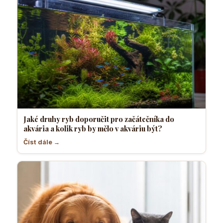
Jaké druhy ryb doporučit pro začátečníka do
akvária a kolik ryb by mělo v akváriu být?
Číst dále →