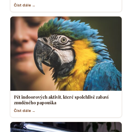
Číst dále →
Pět indoorových aktivit, které spolehlivě zabaví
znuděného papouška
Číst dále →