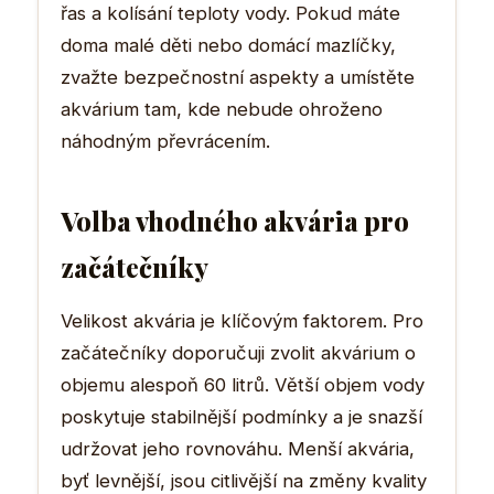
řas a kolísání teploty vody. Pokud máte
doma malé děti nebo domácí mazlíčky,
zvažte bezpečnostní aspekty a umístěte
akvárium tam, kde nebude ohroženo
náhodným převrácením.
Volba vhodného akvária pro
začátečníky
Velikost akvária je klíčovým faktorem. Pro
začátečníky doporučuji zvolit akvárium o
objemu alespoň 60 litrů. Větší objem vody
poskytuje stabilnější podmínky a je snazší
udržovat jeho rovnováhu. Menší akvária,
byť levnější, jsou citlivější na změny kvality