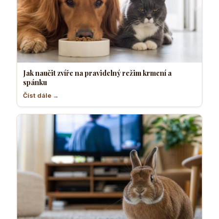
Jak naučit zvíře na pravidelný režim krmení a
spánku
Číst dále →