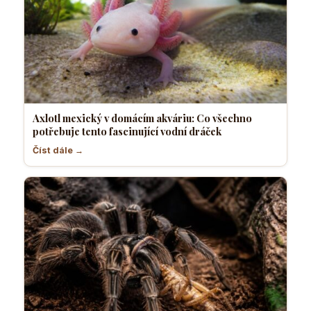
Axlotl mexický v domácím akváriu: Co všechno
potřebuje tento fascinující vodní dráček
Číst dále →