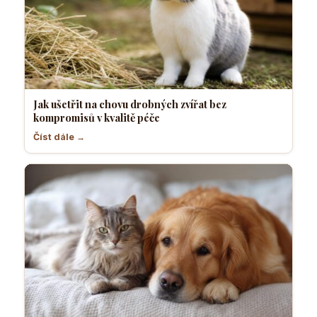
Jak ušetřit na chovu drobných zvířat bez
kompromisů v kvalitě péče
Číst dále →