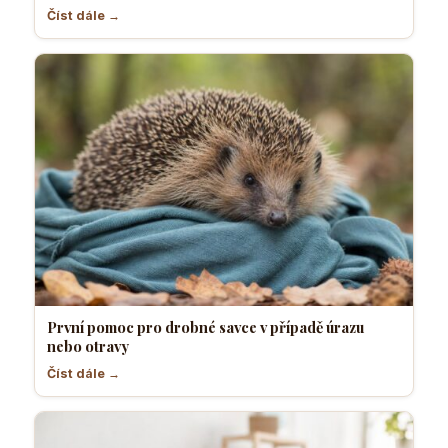
Číst dále →
První pomoc pro drobné savce v případě úrazu
nebo otravy
Číst dále →