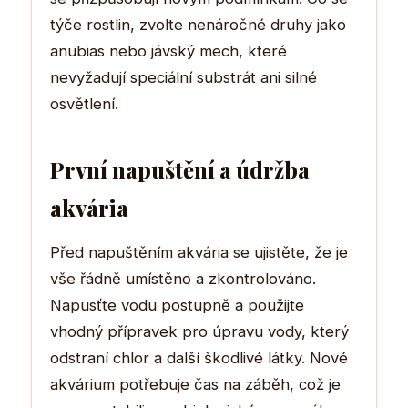
týče rostlin, zvolte nenáročné druhy jako
anubias nebo jávský mech, které
nevyžadují speciální substrát ani silné
osvětlení.
První napuštění a údržba
akvária
Před napuštěním akvária se ujistěte, že je
vše řádně umístěno a zkontrolováno.
Napusťte vodu postupně a použijte
vhodný přípravek pro úpravu vody, který
odstraní chlor a další škodlivé látky. Nové
akvárium potřebuje čas na záběh, což je