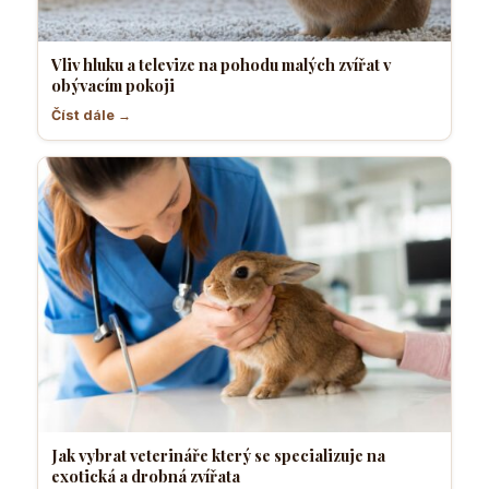
Vliv hluku a televize na pohodu malých zvířat v
obývacím pokoji
Číst dále →
Jak vybrat veterináře který se specializuje na
exotická a drobná zvířata