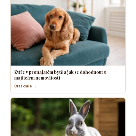
Zvíře v pronajatém bytě a jak se dohodnout s
majitelem nemovitosti
Číst dále →