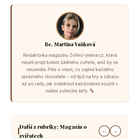
Bc. Martina Vaňková
Redaktorka magazínu Zvířecí-jména.cz, která
neumí projít kolem žádného zvířete, aniž by se
neusmála. Píše o všem, co zajímá každého
správného chovatele – od tipů na hry a zábavu
až po rady, jak zvládnout každodenní soužití s
našimi zvířecími šéfy.
Další z rubriky: Magazín o
←
→
zvířatech