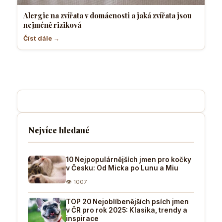
Alergie na zvířata v domácnosti a jaká zvířata jsou
nejméně riziková
Číst dále →
Nejvíce hledané
10 Nejpopulárnějších jmen pro kočky
v Česku: Od Micka po Lunu a Miu
👁 1007
TOP 20 Nejoblíbenějších psích jmen
v ČR pro rok 2025: Klasika, trendy a
inspirace