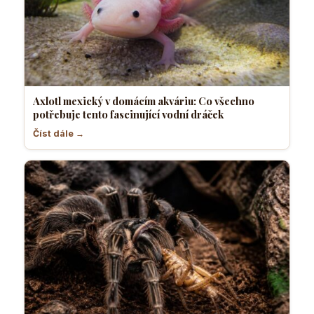
Axlotl mexický v domácím akváriu: Co všechno
potřebuje tento fascinující vodní dráček
Číst dále →