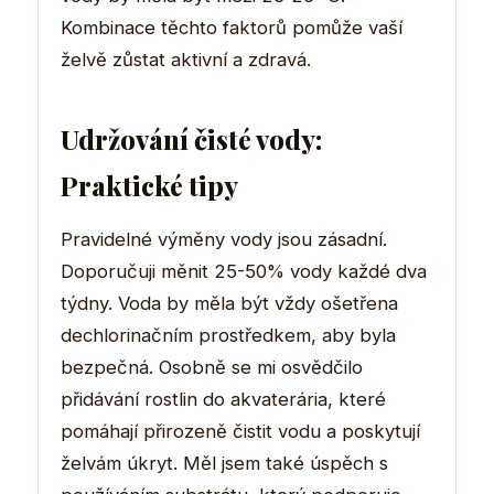
Kombinace těchto faktorů pomůže vaší
želvě zůstat aktivní a zdravá.
Udržování čisté vody:
Praktické tipy
Pravidelné výměny vody jsou zásadní.
Doporučuji měnit 25-50% vody každé dva
týdny. Voda by měla být vždy ošetřena
dechlorinačním prostředkem, aby byla
bezpečná. Osobně se mi osvědčilo
přidávání rostlin do akvaterária, které
pomáhají přirozeně čistit vodu a poskytují
želvám úkryt. Měl jsem také úspěch s