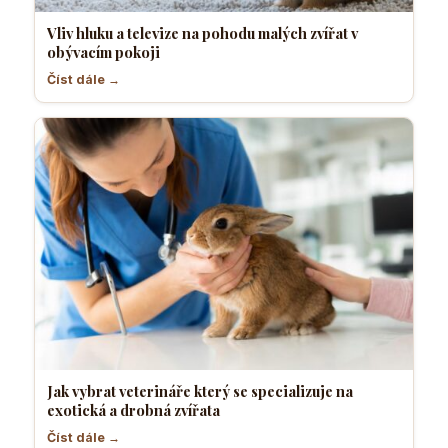
Vliv hluku a televize na pohodu malých zvířat v
obývacím pokoji
Číst dále →
Jak vybrat veterináře který se specializuje na
exotická a drobná zvířata
Číst dále →