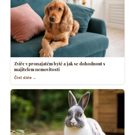
Zvíře v pronajatém bytě a jak se dohodnout s
majitelem nemovitosti
Číst dále →