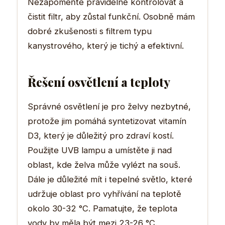
Nezapomeňte pravidelně kontrolovat a
čistit filtr, aby zůstal funkční. Osobně mám
dobré zkušenosti s filtrem typu
kanystrového, který je tichý a efektivní.
Řešení osvětlení a teploty
Správné osvětlení je pro želvy nezbytné,
protože jim pomáhá syntetizovat vitamín
D3, který je důležitý pro zdraví kostí.
Použijte UVB lampu a umístěte ji nad
oblast, kde želva může vylézt na souš.
Dále je důležité mít i tepelné světlo, které
udržuje oblast pro vyhřívání na teplotě
okolo 30-32 °C. Pamatujte, že teplota
vody by měla být mezi 23-26 °C.