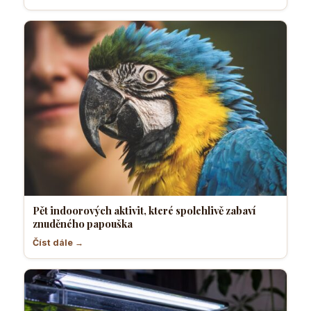
Pět indoorových aktivit, které spolehlivě zabaví
znuděného papouška
Číst dále →