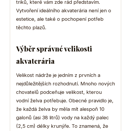
triků, které vám zde rád představím.
Vytvoření ideálního akvaterária není jen o
estetice, ale také o pochopení potřeb
těchto plazů.
Výběr správné velikosti
akvaterária
Velikost nádrže je jedním z prvních a
nejdůležitějších rozhodnutí. Mnoho nových
chovatelů podceňuje velikost, kterou
vodní želva potřebuje. Obecné pravidlo je,
že každá želva by měla mít alespoň 10
galonů (asi 38 litrů) vody na každý palec
(2,5 cm) délky krunýře. To znamená, že