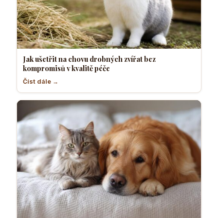
Jak ušetřit na chovu drobných zvířat bez
kompromisů v kvalitě péče
Číst dále →