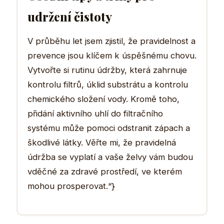
udržení čistoty
V průběhu let jsem zjistil, že pravidelnost a
prevence jsou klíčem k úspěšnému chovu.
Vytvořte si rutinu údržby, která zahrnuje
kontrolu filtrů, úklid substrátu a kontrolu
chemického složení vody. Kromě toho,
přidání aktivního uhlí do filtračního
systému může pomoci odstranit zápach a
škodlivé látky. Věřte mi, že pravidelná
údržba se vyplatí a vaše želvy vám budou
vděčné za zdravé prostředí, ve kterém
mohou prosperovat.“}