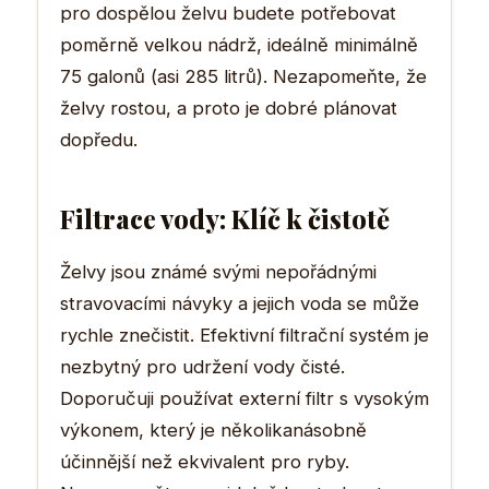
pro dospělou želvu budete potřebovat
poměrně velkou nádrž, ideálně minimálně
75 galonů (asi 285 litrů). Nezapomeňte, že
želvy rostou, a proto je dobré plánovat
dopředu.
Filtrace vody: Klíč k čistotě
Želvy jsou známé svými nepořádnými
stravovacími návyky a jejich voda se může
rychle znečistit. Efektivní filtrační systém je
nezbytný pro udržení vody čisté.
Doporučuji používat externí filtr s vysokým
výkonem, který je několikanásobně
účinnější než ekvivalent pro ryby.