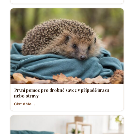
První pomoc pro drobné savce v případě úrazu
nebo otravy
Číst dále →