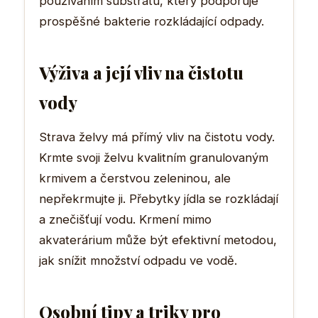
používáním substrátu, který podporuje
prospěšné bakterie rozkládající odpady.
Výživa a její vliv na čistotu
vody
Strava želvy má přímý vliv na čistotu vody.
Krmte svoji želvu kvalitním granulovaným
krmivem a čerstvou zeleninou, ale
nepřekrmujte ji. Přebytky jídla se rozkládají
a znečišťují vodu. Krmení mimo
akvaterárium může být efektivní metodou,
jak snížit množství odpadu ve vodě.
Osobní tipy a triky pro