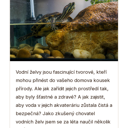
Vodní želvy jsou fascinující tvorové, kteří
mohou přinést do vašeho domova kousek
přírody. Ale jak zařídit jejich prostředí tak,
aby byly šťastné a zdravé? A jak zajistit,
aby voda v jejich akvateráriu zůstala čistá a
bezpečná? Jako zkušený chovatel
vodních želv jsem se za léta naučil několik