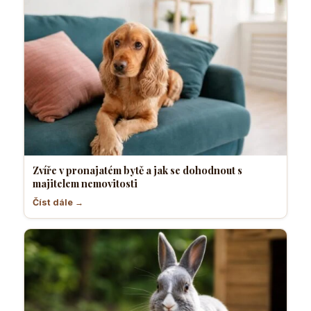
Zvíře v pronajatém bytě a jak se dohodnout s
majitelem nemovitosti
Číst dále →