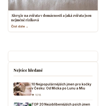
Alergie na zvířata v domácnosti a jaká zvířata jsou
nejméně riziková
Číst dále →
Nejvíce hledané
10 Nejpopulárnějších jmen pro kočky
v Česku: Od Micka po Lunu a Miu
👁 1018
TOP 20 Nejoblíbenějších psích jmen