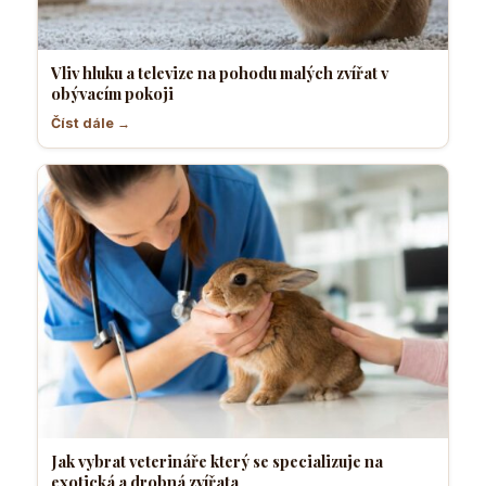
Vliv hluku a televize na pohodu malých zvířat v
obývacím pokoji
Číst dále →
Jak vybrat veterináře který se specializuje na
exotická a drobná zvířata