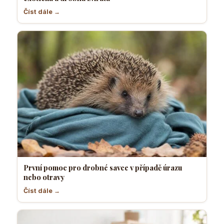
Číst dále →
První pomoc pro drobné savce v případě úrazu
nebo otravy
Číst dále →