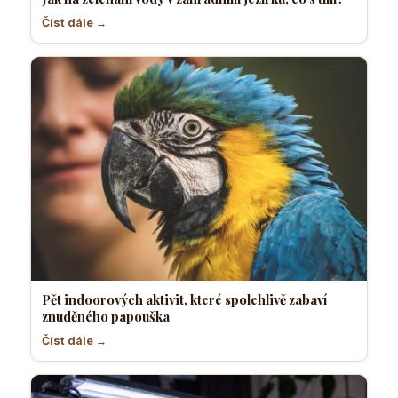
Číst dále →
Pět indoorových aktivit, které spolehlivě zabaví
znuděného papouška
Číst dále →