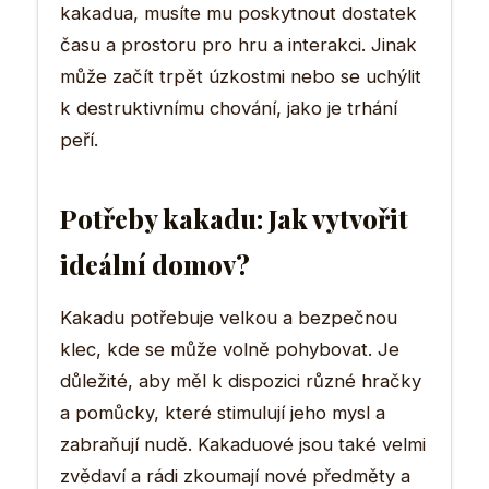
kakadua, musíte mu poskytnout dostatek
času a prostoru pro hru a interakci. Jinak
může začít trpět úzkostmi nebo se uchýlit
k destruktivnímu chování, jako je trhání
peří.
Potřeby kakadu: Jak vytvořit
ideální domov?
Kakadu potřebuje velkou a bezpečnou
klec, kde se může volně pohybovat. Je
důležité, aby měl k dispozici různé hračky
a pomůcky, které stimulují jeho mysl a
zabraňují nudě. Kakaduové jsou také velmi
zvědaví a rádi zkoumají nové předměty a