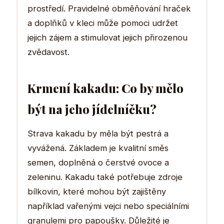
prostředí. Pravidelné obměňování hraček
a doplňků v kleci může pomoci udržet
jejich zájem a stimulovat jejich přirozenou
zvědavost.
Krmení kakadu: Co by mělo
být na jeho jídelníčku?
Strava kakadu by měla být pestrá a
vyvážená. Základem je kvalitní směs
semen, doplněná o čerstvé ovoce a
zeleninu. Kakadu také potřebuje zdroje
bílkovin, které mohou být zajištěny
například vařenými vejci nebo speciálními
granulemi pro papoušky. Důležité je