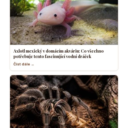
Axlotl mexický v domácím akváriu: Co všechno
potřebuje tento fascinující vodní dráček
Číst dále →