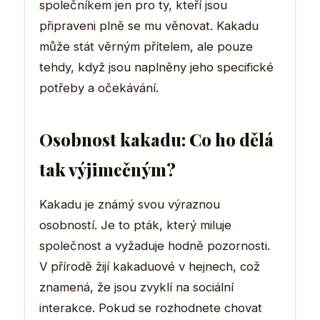
společníkem jen pro ty, kteří jsou
připraveni plně se mu věnovat. Kakadu
může stát věrným přítelem, ale pouze
tehdy, když jsou naplněny jeho specifické
potřeby a očekávání.
Osobnost kakadu: Co ho dělá
tak výjimečným?
Kakadu je známý svou výraznou
osobností. Je to pták, který miluje
společnost a vyžaduje hodně pozornosti.
V přírodě žijí kakaduové v hejnech, což
znamená, že jsou zvyklí na sociální
interakce. Pokud se rozhodnete chovat