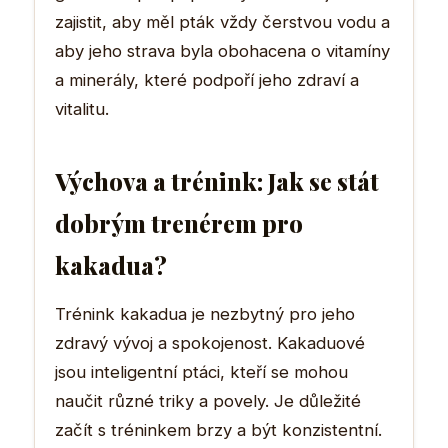
zajistit, aby měl pták vždy čerstvou vodu a
aby jeho strava byla obohacena o vitamíny
a minerály, které podpoří jeho zdraví a
vitalitu.
Výchova a trénink: Jak se stát
dobrým trenérem pro
kakadua?
Trénink kakadua je nezbytný pro jeho
zdravý vývoj a spokojenost. Kakaduové
jsou inteligentní ptáci, kteří se mohou
naučit různé triky a povely. Je důležité
začít s tréninkem brzy a být konzistentní.