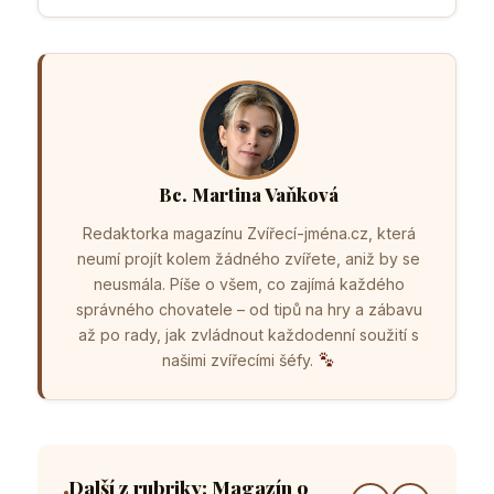
Bc. Martina Vaňková
Redaktorka magazínu Zvířecí-jména.cz, která
neumí projít kolem žádného zvířete, aniž by se
neusmála. Píše o všem, co zajímá každého
správného chovatele – od tipů na hry a zábavu
až po rady, jak zvládnout každodenní soužití s
našimi zvířecími šéfy.
Další z rubriky: Magazín o