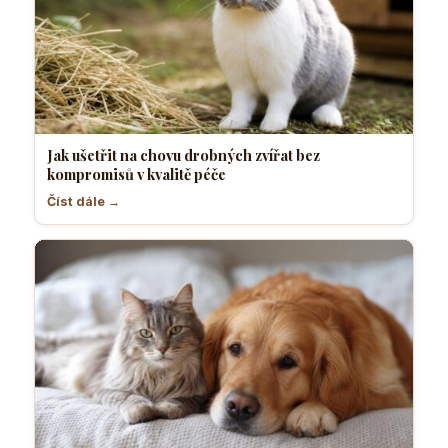
Jak ušetřit na chovu drobných zvířat bez
kompromisů v kvalitě péče
Číst dále →