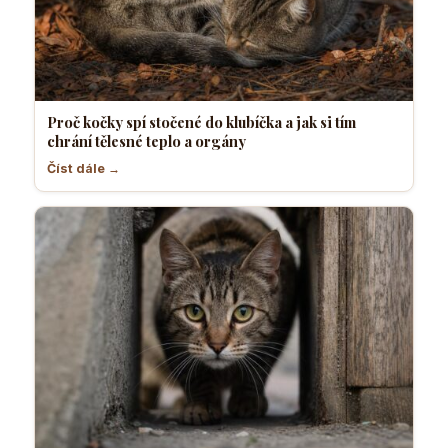
Proč kočky spí stočené do klubíčka a jak si tím
chrání tělesné teplo a orgány
Číst dále →