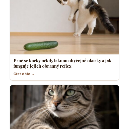
Proč se kočky někdy leknou obyčejné okurky a jak
funguje jejich obranný reflex
Číst dále →