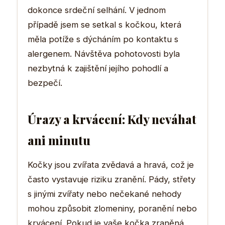
dokonce srdeční selhání. V jednom
případě jsem se setkal s kočkou, která
měla potíže s dýcháním po kontaktu s
alergenem. Návštěva pohotovosti byla
nezbytná k zajištění jejího pohodlí a
bezpečí.
Úrazy a krvácení: Kdy neváhat
ani minutu
Kočky jsou zvířata zvědavá a hravá, což je
často vystavuje riziku zranění. Pády, střety
s jinými zvířaty nebo nečekané nehody
mohou způsobit zlomeniny, poranění nebo
krvácení. Pokud je vaše kočka zraněná,