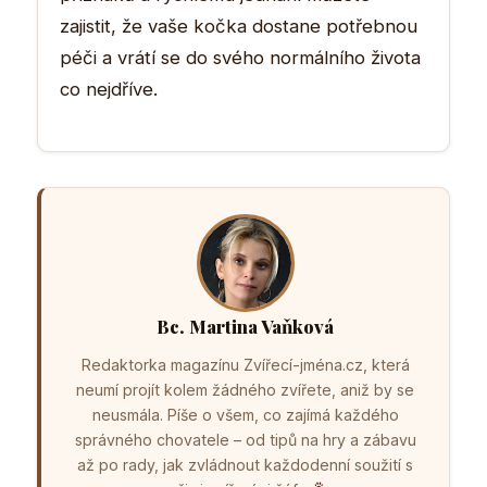
zajistit, že vaše kočka dostane potřebnou
péči a vrátí se do svého normálního života
co nejdříve.
Bc. Martina Vaňková
Redaktorka magazínu Zvířecí-jména.cz, která
neumí projít kolem žádného zvířete, aniž by se
neusmála. Píše o všem, co zajímá každého
správného chovatele – od tipů na hry a zábavu
až po rady, jak zvládnout každodenní soužití s