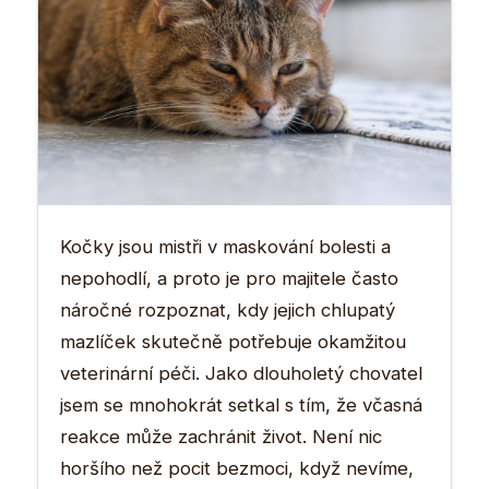
Kočky jsou mistři v maskování bolesti a
nepohodlí, a proto je pro majitele často
náročné rozpoznat, kdy jejich chlupatý
mazlíček skutečně potřebuje okamžitou
veterinární péči. Jako dlouholetý chovatel
jsem se mnohokrát setkal s tím, že včasná
reakce může zachránit život. Není nic
horšího než pocit bezmoci, když nevíme,