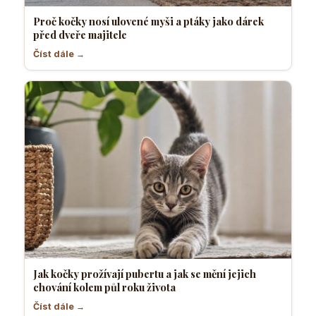
Proč kočky nosí ulovené myši a ptáky jako dárek
před dveře majitele
Číst dále →
Jak kočky prožívají pubertu a jak se mění jejich
chování kolem půl roku života
Číst dále →