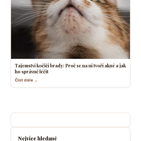
Tajemství kočičí brady: Proč se na ní tvoří akné a jak
ho správně léčit
Číst dále →
Nejvíce hledané