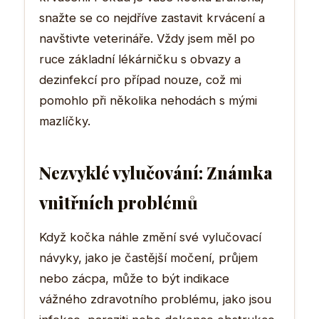
snažte se co nejdříve zastavit krvácení a
navštivte veterináře. Vždy jsem měl po
ruce základní lékárničku s obvazy a
dezinfekcí pro případ nouze, což mi
pomohlo při několika nehodách s mými
mazlíčky.
Nezvyklé vylučování: Známka
vnitřních problémů
Když kočka náhle změní své vylučovací
návyky, jako je častější močení, průjem
nebo zácpa, může to být indikace
vážného zdravotního problému, jako jsou