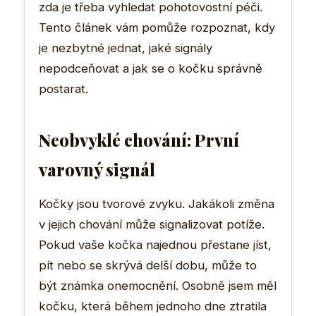
zda je třeba vyhledat pohotovostní péči.
Tento článek vám pomůže rozpoznat, kdy
je nezbytné jednat, jaké signály
nepodceňovat a jak se o kočku správně
postarat.
Neobvyklé chování: První
varovný signál
Kočky jsou tvorové zvyku. Jakákoli změna
v jejich chování může signalizovat potíže.
Pokud vaše kočka najednou přestane jíst,
pít nebo se skrývá delší dobu, může to
být známka onemocnění. Osobně jsem měl
kočku, která během jednoho dne ztratila