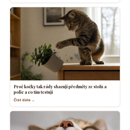
Proč kočky tak rády shazují předměty ze stolů a
polic a co tím testují
Číst dále →