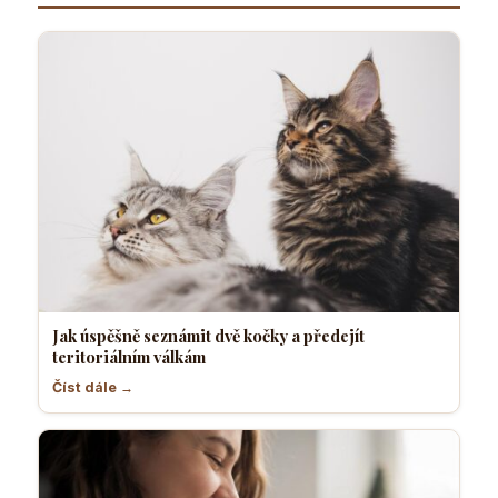
Jak úspěšně seznámit dvě kočky a předejít
teritoriálním válkám
Číst dále →