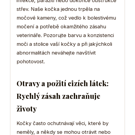
infekce, paraziti nebo dokonce obstrukce
střev. Naše kočka jednou trpěla na
močové kameny, což vedlo k bolestivému
močení a potřebě okamžitého zásahu
veterináře. Pozorujte barvu a konzistenci
moči a stolice vaší kočky a při jakýchkoli
abnormalitách neváhejte navštívit
pohotovost.
Otravy a požití cizích látek:
Rychlý zásah zachraňuje
životy
Kočky často ochutnávají věci, které by
neměly, a někdy se mohou otrávit nebo