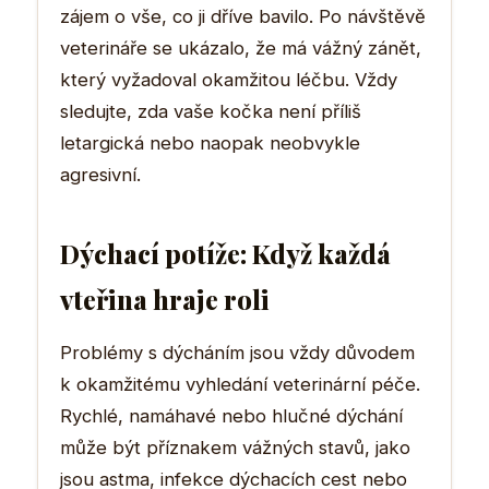
zájem o vše, co ji dříve bavilo. Po návštěvě
veterináře se ukázalo, že má vážný zánět,
který vyžadoval okamžitou léčbu. Vždy
sledujte, zda vaše kočka není příliš
letargická nebo naopak neobvykle
agresivní.
Dýchací potíže: Když každá
vteřina hraje roli
Problémy s dýcháním jsou vždy důvodem
k okamžitému vyhledání veterinární péče.
Rychlé, namáhavé nebo hlučné dýchání
může být příznakem vážných stavů, jako
jsou astma, infekce dýchacích cest nebo