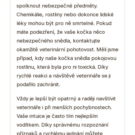
spolknout nebezpečné předměty.
Chemikálie, rostliny nebo dokonce lidské
léky mohou být pro ně smrtelné. Pokud
máte podezření, že vaše kočka něco
nebezpečného snědla, kontaktujte
okamžitě veterinární pohotovost. Měli jsme
případ, kdy naše kočka snědla pokojovou
rostlinu, která byla pro ni toxická. Díky
rychlé reakci a návštěvě veterináře se ji
podařilo zachránit.
Vždy je lepší být opatrný a raději navštívit
veterináře i při menších pochybnostech.
Vaše intuice je často tím nejlepším
vodítkem. Díky správnému rozpoznání
příznaků a rychlému jednání můžete