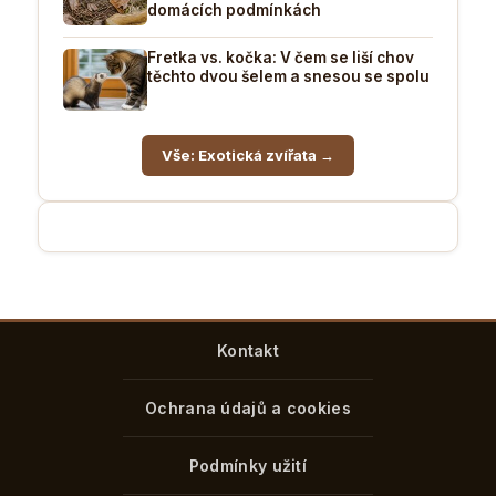
domácích podmínkách
Fretka vs. kočka: V čem se liší chov
těchto dvou šelem a snesou se spolu
Vše: Exotická zvířata →
Kontakt
Ochrana údajů a cookies
Podmínky užití