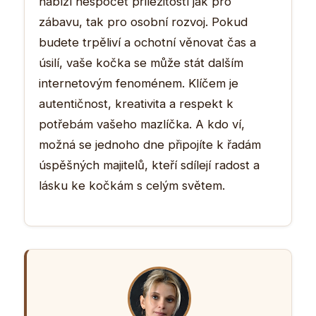
nabízí nespočet příležitostí jak pro
zábavu, tak pro osobní rozvoj. Pokud
budete trpěliví a ochotní věnovat čas a
úsilí, vaše kočka se může stát dalším
internetovým fenoménem. Klíčem je
autentičnost, kreativita a respekt k
potřebám vašeho mazlíčka. A kdo ví,
možná se jednoho dne připojíte k řadám
úspěšných majitelů, kteří sdílejí radost a
lásku ke kočkám s celým světem.