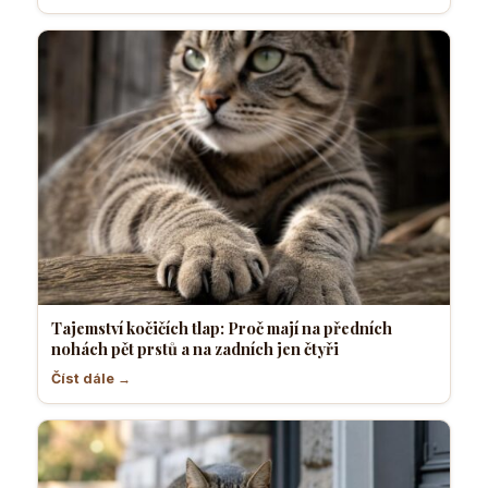
Tajemství kočičích tlap: Proč mají na předních
nohách pět prstů a na zadních jen čtyři
Číst dále →