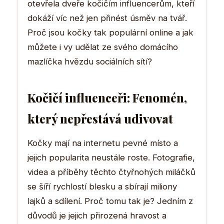
otevřela dveře kočičím influencerům, kteří
dokáží víc než jen přinést úsměv na tvář.
Proč jsou kočky tak populární online a jak
můžete i vy udělat ze svého domácího
mazlíčka hvězdu sociálních sítí?
Kočičí influenceři: Fenomén,
který nepřestává udivovat
Kočky mají na internetu pevné místo a
jejich popularita neustále roste. Fotografie,
videa a příběhy těchto čtyřnohých miláčků
se šíří rychlostí blesku a sbírají miliony
lajků a sdílení. Proč tomu tak je? Jedním z
důvodů je jejich přirozená hravost a