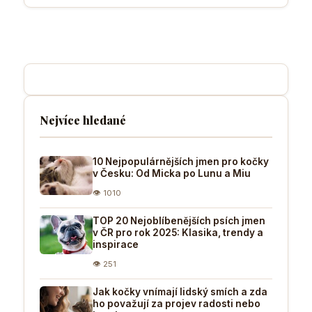
Nejvíce hledané
10 Nejpopulárnějších jmen pro kočky
v Česku: Od Micka po Lunu a Miu
👁 1010
TOP 20 Nejoblíbenějších psích jmen
v ČR pro rok 2025: Klasika, trendy a
inspirace
👁 251
Jak kočky vnímají lidský smích a zda
ho považují za projev radosti nebo