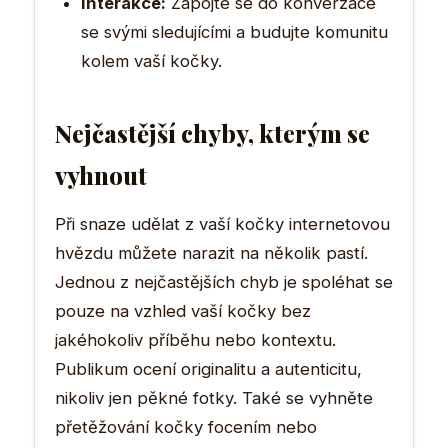
Interakce:
Zapojte se do konverzace
se svými sledujícími a budujte komunitu
kolem vaší kočky.
Nejčastější chyby, kterým se
vyhnout
Při snaze udělat z vaší kočky internetovou
hvězdu můžete narazit na několik pastí.
Jednou z nejčastějších chyb je spoléhat se
pouze na vzhled vaší kočky bez
jakéhokoliv příběhu nebo kontextu.
Publikum ocení originalitu a autenticitu,
nikoliv jen pěkné fotky. Také se vyhněte
přetěžování kočky focením nebo