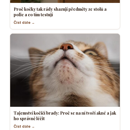
Proč kočky tak rády shazují předměty ze stolů a
polic a co tím testují
Číst dále →
Tajemství kočičí brady: Proč se na ní tvoří akné a jak
ho správně léčit
Číst dále →