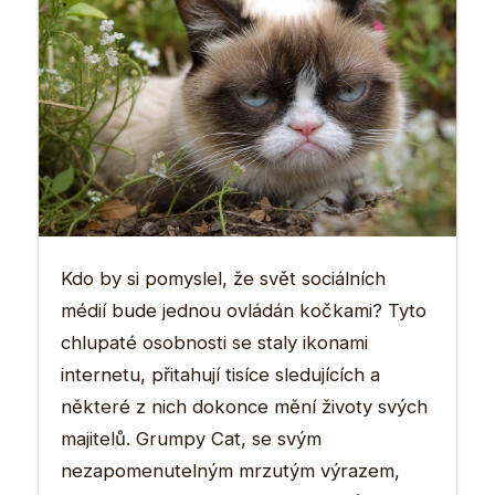
Kdo by si pomyslel, že svět sociálních
médií bude jednou ovládán kočkami? Tyto
chlupaté osobnosti se staly ikonami
internetu, přitahují tisíce sledujících a
některé z nich dokonce mění životy svých
majitelů. Grumpy Cat, se svým
nezapomenutelným mrzutým výrazem,