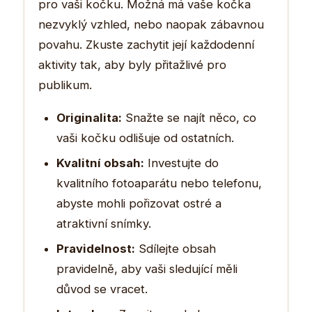
pro vaši kočku. Možná má vaše kočka
nezvyklý vzhled, nebo naopak zábavnou
povahu. Zkuste zachytit její každodenní
aktivity tak, aby byly přitažlivé pro
publikum.
Originalita:
Snažte se najít něco, co
vaši kočku odlišuje od ostatních.
Kvalitní obsah:
Investujte do
kvalitního fotoaparátu nebo telefonu,
abyste mohli pořizovat ostré a
atraktivní snímky.
Pravidelnost:
Sdílejte obsah
pravidelně, aby vaši sledující měli
důvod se vracet.