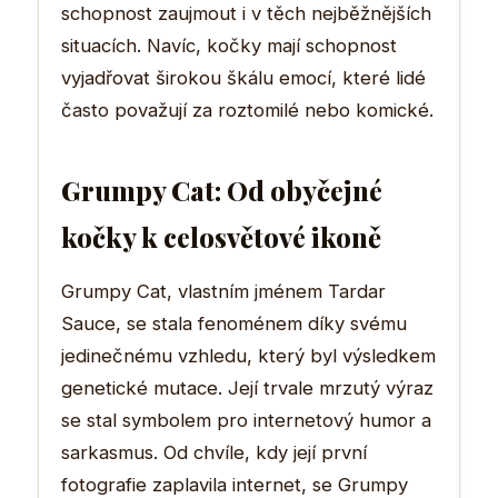
schopnost zaujmout i v těch nejběžnějších
situacích. Navíc, kočky mají schopnost
vyjadřovat širokou škálu emocí, které lidé
často považují za roztomilé nebo komické.
Grumpy Cat: Od obyčejné
kočky k celosvětové ikoně
Grumpy Cat, vlastním jménem Tardar
Sauce, se stala fenoménem díky svému
jedinečnému vzhledu, který byl výsledkem
genetické mutace. Její trvale mrzutý výraz
se stal symbolem pro internetový humor a
sarkasmus. Od chvíle, kdy její první
fotografie zaplavila internet, se Grumpy