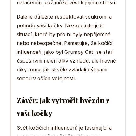
natáčením, což může vést k jejímu stresu.
Dále je důležité respektovat soukromí a
pohodu vaší kočky. Nezapojujte ji do
situací, které by pro ni byly nepříjemné
nebo nebezpečné. Pamatujte, že kočičí
influenceři, jako byl Grumpy Cat, se stali
úspěšnými nejen díky vzhledu, ale hlavně
díky tomu, jak skvěle zvládali být sami
sebou v očích veřejnosti.
Závěr: Jak vytvořit hvězdu z
vaší kočky
Svět kočičích influencerů je fascinující a