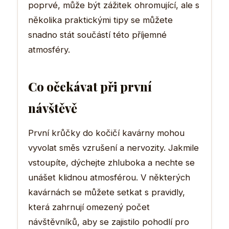
poprvé, může být zážitek ohromující, ale s
několika praktickými tipy se můžete
snadno stát součástí této příjemné
atmosféry.
Co očekávat při první
návštěvě
První krůčky do kočičí kavárny mohou
vyvolat směs vzrušení a nervozity. Jakmile
vstoupíte, dýchejte zhluboka a nechte se
unášet klidnou atmosférou. V některých
kavárnách se můžete setkat s pravidly,
která zahrnují omezený počet
návštěvníků, aby se zajistilo pohodlí pro