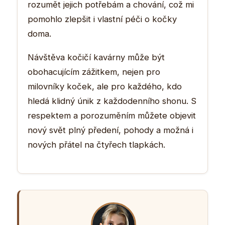
rozumět jejich potřebám a chování, což mi
pomohlo zlepšit i vlastní péči o kočky
doma.
Návštěva kočičí kavárny může být
obohacujícím zážitkem, nejen pro
milovníky koček, ale pro každého, kdo
hledá klidný únik z každodenního shonu. S
respektem a porozuměním můžete objevit
nový svět plný předení, pohody a možná i
nových přátel na čtyřech tlapkách.