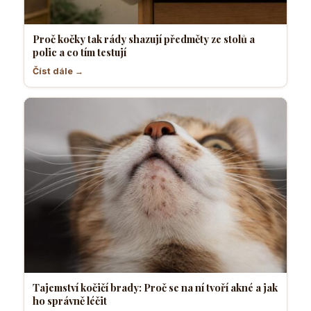
Proč kočky tak rády shazují předměty ze stolů a
polic a co tím testují
Číst dále →
Tajemství kočičí brady: Proč se na ní tvoří akné a jak
ho správně léčit