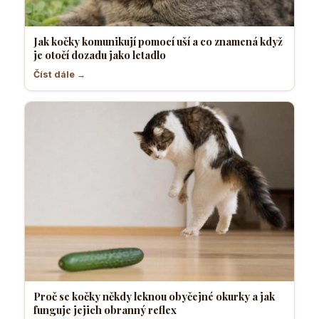
Jak kočky komunikují pomocí uší a co znamená když
je otočí dozadu jako letadlo
Číst dále →
Proč se kočky někdy leknou obyčejné okurky a jak
funguje jejich obranný reflex