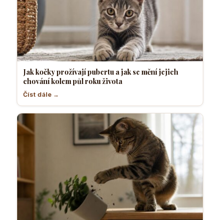
Jak kočky prožívají pubertu a jak se mění jejich
chování kolem půl roku života
Číst dále →