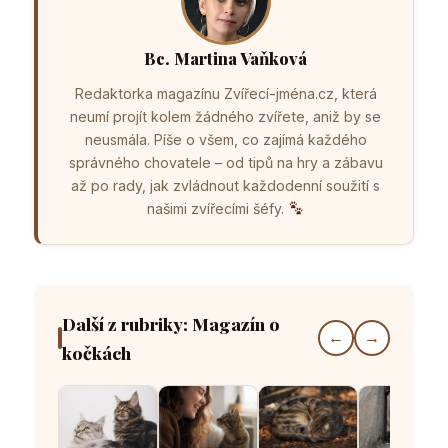
Bc. Martina Vaňková
Redaktorka magazínu Zvířecí-jména.cz, která
neumí projít kolem žádného zvířete, aniž by se
neusmála. Píše o všem, co zajímá každého
správného chovatele – od tipů na hry a zábavu
až po rady, jak zvládnout každodenní soužití s
našimi zvířecími šéfy.
Další z rubriky: Magazín o
←
→
kočkách