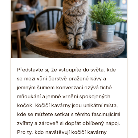
Představte si, že vstoupíte do světa, kde
se mezi vůní čerstvě pražené kávy a
jemným šumem konverzací ozývá tiché
mňoukání a jemné vrnění spokojených
koček. Kočičí kavárny jsou unikátní místa,
kde se můžete setkat s těmito fascinujícími
zvířaty a zároveň si dopřát oblíbený nápoj.
Pro ty, kdo navštěvují kočičí kavárny