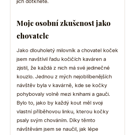
jich dotknete.
Moje osobní zkušenost jako
chovatele
Jako dlouholetý milovník a chovatel koček
jsem navštívil řadu kočičích kaváren a
zjistil, že každá z nich má své jedinečné
kouzlo. Jednou z mých nejoblíbenějších
návštěv byla v kavárně, kde se kočky
pohybovaly volně mezi knihami a gauči.
Bylo to, jako by každý kout měl svoji
vlastní příběhovou linku, kterou kočky
psaly svým chováním. Díky těmto
návštěvám jsem se naučil, jak lépe