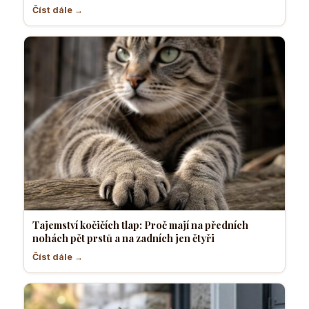
Číst dále →
Tajemství kočičích tlap: Proč mají na předních
nohách pět prstů a na zadních jen čtyři
Číst dále →