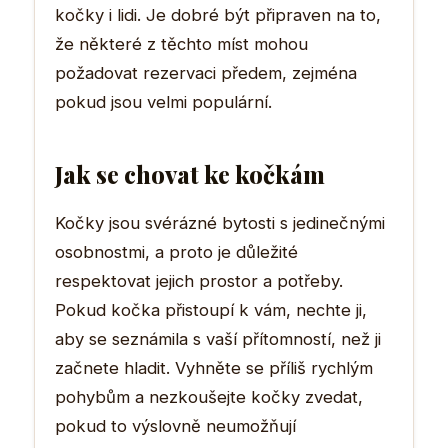
kočky i lidi. Je dobré být připraven na to,
že některé z těchto míst mohou
požadovat rezervaci předem, zejména
pokud jsou velmi populární.
Jak se chovat ke kočkám
Kočky jsou svérázné bytosti s jedinečnými
osobnostmi, a proto je důležité
respektovat jejich prostor a potřeby.
Pokud kočka přistoupí k vám, nechte ji,
aby se seznámila s vaší přítomností, než ji
začnete hladit. Vyhněte se příliš rychlým
pohybům a nezkoušejte kočky zvedat,
pokud to výslovně neumožňují