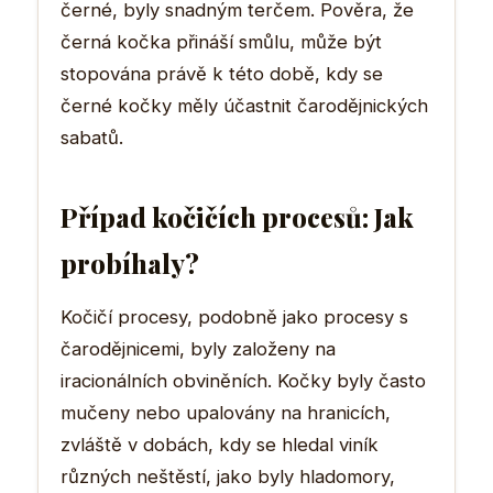
černé, byly snadným terčem. Pověra, že
černá kočka přináší smůlu, může být
stopována právě k této době, kdy se
černé kočky měly účastnit čarodějnických
sabatů.
Případ kočičích procesů: Jak
probíhaly?
Kočičí procesy, podobně jako procesy s
čarodějnicemi, byly založeny na
iracionálních obviněních. Kočky byly často
mučeny nebo upalovány na hranicích,
zvláště v dobách, kdy se hledal viník
různých neštěstí, jako byly hladomory,