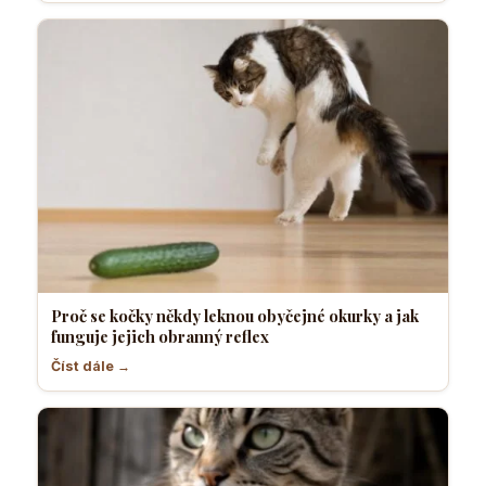
Proč se kočky někdy leknou obyčejné okurky a jak
funguje jejich obranný reflex
Číst dále →