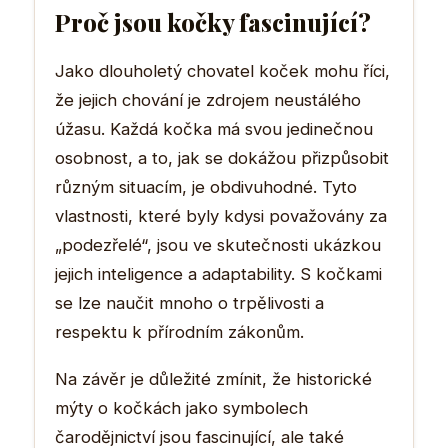
Proč jsou kočky fascinující?
Jako dlouholetý chovatel koček mohu říci,
že jejich chování je zdrojem neustálého
úžasu. Každá kočka má svou jedinečnou
osobnost, a to, jak se dokážou přizpůsobit
různým situacím, je obdivuhodné. Tyto
vlastnosti, které byly kdysi považovány za
„podezřelé“, jsou ve skutečnosti ukázkou
jejich inteligence a adaptability. S kočkami
se lze naučit mnoho o trpělivosti a
respektu k přírodním zákonům.
Na závěr je důležité zmínit, že historické
mýty o kočkách jako symbolech
čarodějnictví jsou fascinující, ale také