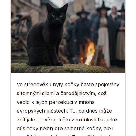
Ve středověku byly kočky často spojovány
s temnými silami a čarodějnictvím, což
vedlo k jejich perzekuci v mnoha
evropských městech. To, co dnes může
znít jako pověra, mělo v minulosti tragické
důsledky nejen pro samotné kočky, ale i