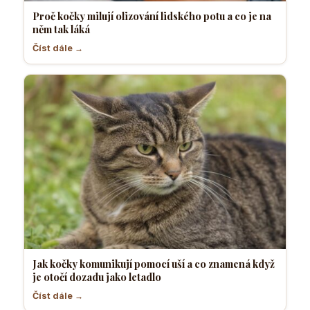
Proč kočky milují olizování lidského potu a co je na
něm tak láká
Číst dále →
Jak kočky komunikují pomocí uší a co znamená když
je otočí dozadu jako letadlo
Číst dále →