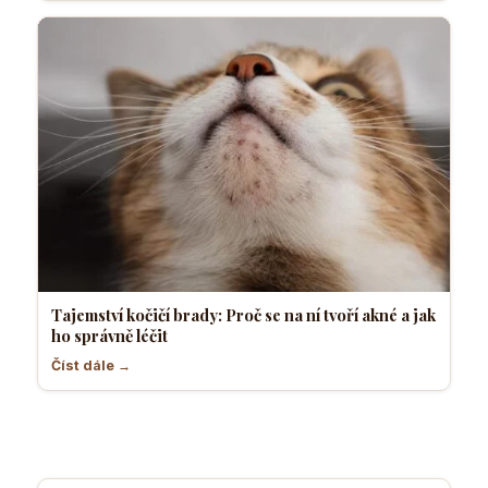
Tajemství kočičí brady: Proč se na ní tvoří akné a jak
ho správně léčit
Číst dále →