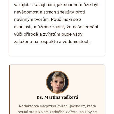
varující. Ukazují nám, jak snadno může být
nevědomost a strach zneužity proti
nevinným tvorům. Poučíme-li se z
minulosti, můžeme zajistit, že naše jednání
vůči přírodě a zvířatům bude vždy
založeno na respektu a vědomostech.
Bc. Martina Vaňková
Redaktorka magazínu Zvířecí-jména.cz, která
neumí projít kolem žádného zvířete, aniž by se