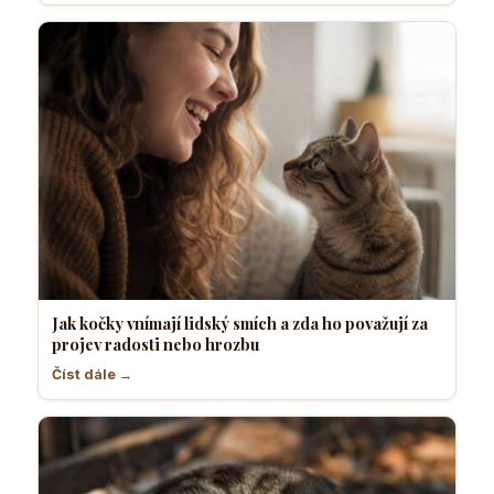
Jak kočky vnímají lidský smích a zda ho považují za
projev radosti nebo hrozbu
Číst dále →