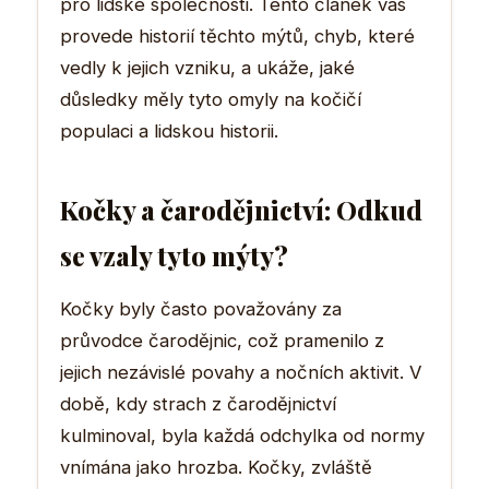
pro lidské společnosti. Tento článek vás
provede historií těchto mýtů, chyb, které
vedly k jejich vzniku, a ukáže, jaké
důsledky měly tyto omyly na kočičí
populaci a lidskou historii.
Kočky a čarodějnictví: Odkud
se vzaly tyto mýty?
Kočky byly často považovány za
průvodce čarodějnic, což pramenilo z
jejich nezávislé povahy a nočních aktivit. V
době, kdy strach z čarodějnictví
kulminoval, byla každá odchylka od normy
vnímána jako hrozba. Kočky, zvláště