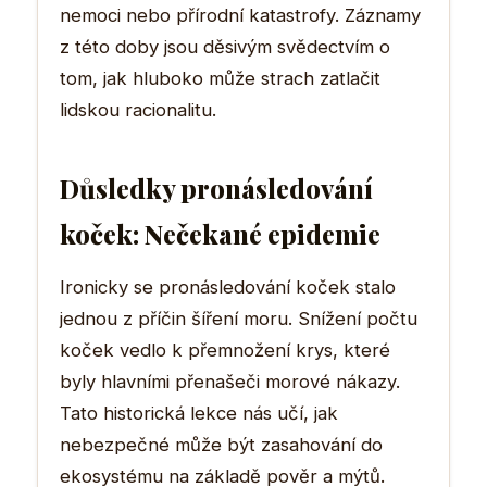
nemoci nebo přírodní katastrofy. Záznamy
z této doby jsou děsivým svědectvím o
tom, jak hluboko může strach zatlačit
lidskou racionalitu.
Důsledky pronásledování
koček: Nečekané epidemie
Ironicky se pronásledování koček stalo
jednou z příčin šíření moru. Snížení počtu
koček vedlo k přemnožení krys, které
byly hlavními přenašeči morové nákazy.
Tato historická lekce nás učí, jak
nebezpečné může být zasahování do
ekosystému na základě pověr a mýtů.