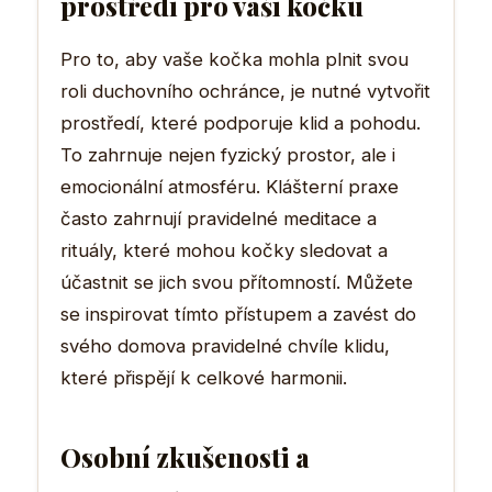
prostředí pro vaši kočku
Pro to, aby vaše kočka mohla plnit svou
roli duchovního ochránce, je nutné vytvořit
prostředí, které podporuje klid a pohodu.
To zahrnuje nejen fyzický prostor, ale i
emocionální atmosféru. Klášterní praxe
často zahrnují pravidelné meditace a
rituály, které mohou kočky sledovat a
účastnit se jich svou přítomností. Můžete
se inspirovat tímto přístupem a zavést do
svého domova pravidelné chvíle klidu,
které přispějí k celkové harmonii.
Osobní zkušenosti a