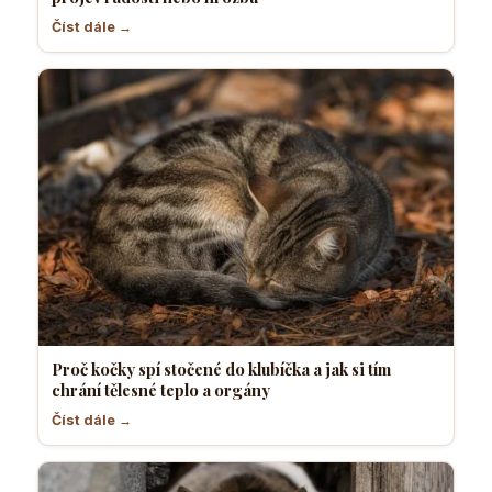
Číst dále →
Proč kočky spí stočené do klubíčka a jak si tím
chrání tělesné teplo a orgány
Číst dále →