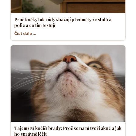
Proč kočky tak rády shazují předměty ze stolů a
polic a co tím testují
Číst dále →
Tajemství kočičí brady: Proč se na ní tvoří akné a jak
ho správně léčit