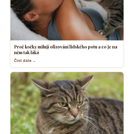
Proč kočky milují olizování lidského potu a co je na
něm tak láká
Číst dále →