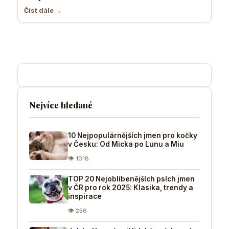
Číst dále →
Nejvíce hledané
10 Nejpopulárnějších jmen pro kočky
v Česku: Od Micka po Lunu a Miu
👁 1018
TOP 20 Nejoblíbenějších psích jmen
v ČR pro rok 2025: Klasika, trendy a
inspirace
👁 256