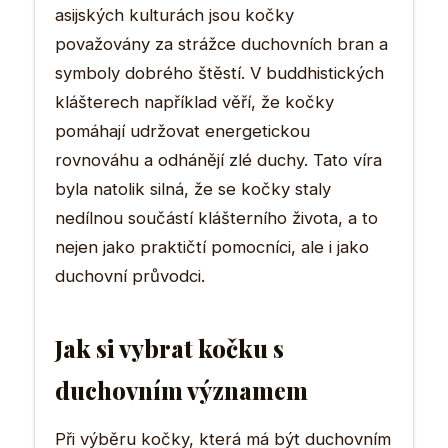
asijských kulturách jsou kočky
považovány za strážce duchovních bran a
symboly dobrého štěstí. V buddhistických
klášterech například věří, že kočky
pomáhají udržovat energetickou
rovnováhu a odhánějí zlé duchy. Tato víra
byla natolik silná, že se kočky staly
nedílnou součástí klášterního života, a to
nejen jako praktičtí pomocníci, ale i jako
duchovní průvodci.
Jak si vybrat kočku s
duchovním významem
Při výběru kočky, která má být duchovním