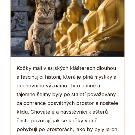
Kočky mají v asijských klášterech dlouhou
a fascinující historii, která je plná mystiky a
duchovního významu. Tyto jemné a
tajemné šelmy byly po staletí považovány
za ochránce posvátných prostor a nositele
klidu. Chovatelé a návštěvníci klášterů
často pozorují, jak se kočky volně
pohybují po prostorách, jako by byly jejich