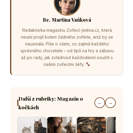
Bc. Martina Vaňková
Redaktorka magazínu Zvířecí-jména.cz, která
neumí projít kolem žádného zvířete, aniž by se
neusmála. Píše o všem, co zajímá každého
správného chovatele – od tipů na hry a zábavu
až po rady, jak zvládnout každodenní soužití s
našimi zvířecími šéfy.
Další z rubriky: Magazín o
←
→
kočkách