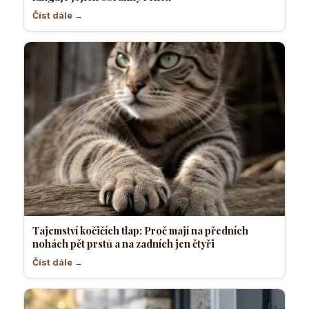
Číst dále →
Tajemství kočičích tlap: Proč mají na předních
nohách pět prstů a na zadních jen čtyři
Číst dále →