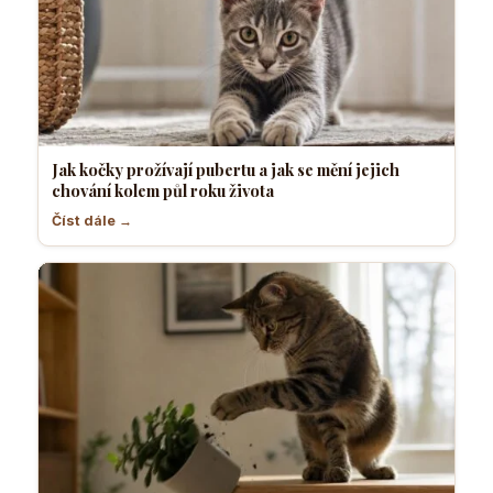
Jak kočky prožívají pubertu a jak se mění jejich
chování kolem půl roku života
Číst dále →