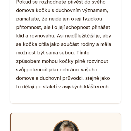
Pokud se rozhodnete přivést do svého
domova kočku s duchovním významem,
pamatujte, že nejde jen o její fyzickou
přítomnost, ale i o její schopnost přinášet
klid a rovnováhu. Asi nejdůležitější je, aby
se kočka cítila jako součást rodiny a měla
možnost být sama sebou. Tímto
způsobem mohou kočky plně rozvinout
svůj potenciál jako ochránci vašeho
domova a duchovní průvodci, stejně jako
to dělají po staletí v asijských klášterech.