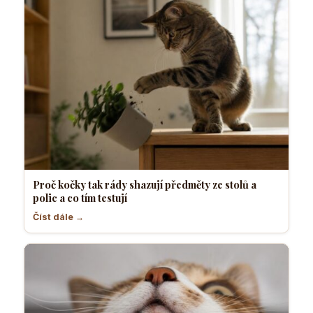
Proč kočky tak rády shazují předměty ze stolů a
polic a co tím testují
Číst dále →