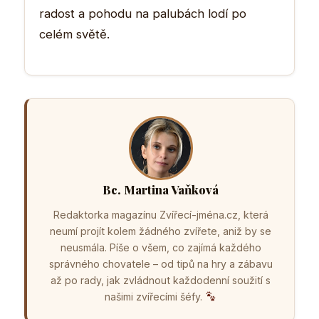
radost a pohodu na palubách lodí po
celém světě.
Bc. Martina Vaňková
Redaktorka magazínu Zvířecí-jména.cz, která
neumí projít kolem žádného zvířete, aniž by se
neusmála. Píše o všem, co zajímá každého
správného chovatele – od tipů na hry a zábavu
až po rady, jak zvládnout každodenní soužití s
našimi zvířecími šéfy.