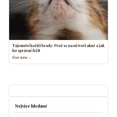
Tajemství kočičí brady: Proč se na ní tvoří akné a jak
ho správně léčit
Číst dále →
Nejvíce hledané