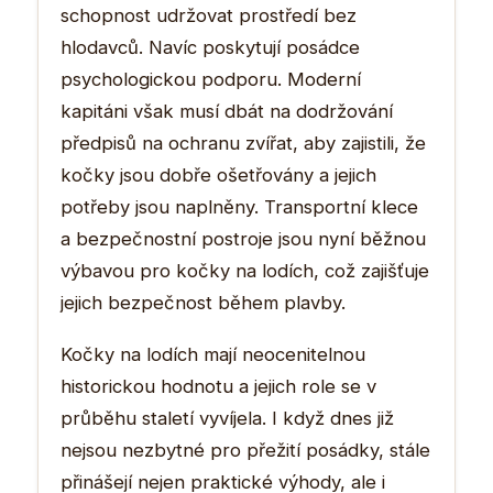
schopnost udržovat prostředí bez
hlodavců. Navíc poskytují posádce
psychologickou podporu. Moderní
kapitáni však musí dbát na dodržování
předpisů na ochranu zvířat, aby zajistili, že
kočky jsou dobře ošetřovány a jejich
potřeby jsou naplněny. Transportní klece
a bezpečnostní postroje jsou nyní běžnou
výbavou pro kočky na lodích, což zajišťuje
jejich bezpečnost během plavby.
Kočky na lodích mají neocenitelnou
historickou hodnotu a jejich role se v
průběhu staletí vyvíjela. I když dnes již
nejsou nezbytné pro přežití posádky, stále
přinášejí nejen praktické výhody, ale i