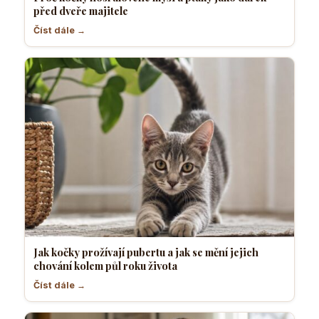
před dveře majitele
Číst dále →
Jak kočky prožívají pubertu a jak se mění jejich
chování kolem půl roku života
Číst dále →