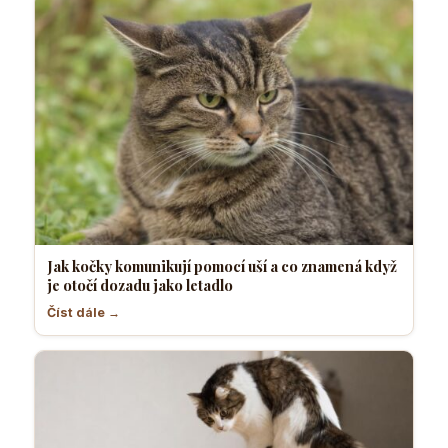
Jak kočky komunikují pomocí uší a co znamená když
je otočí dozadu jako letadlo
Číst dále →