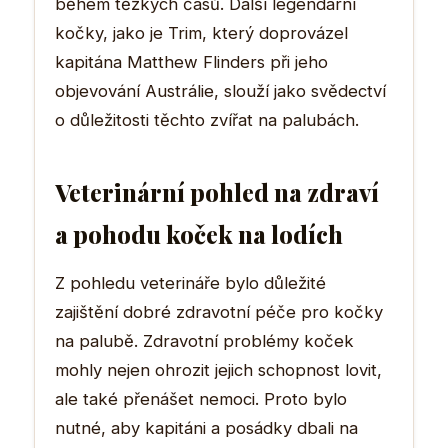
během těžkých časů. Další legendární
kočky, jako je Trim, který doprovázel
kapitána Matthew Flinders při jeho
objevování Austrálie, slouží jako svědectví
o důležitosti těchto zvířat na palubách.
Veterinární pohled na zdraví
a pohodu koček na lodích
Z pohledu veterináře bylo důležité
zajištění dobré zdravotní péče pro kočky
na palubě. Zdravotní problémy koček
mohly nejen ohrozit jejich schopnost lovit,
ale také přenášet nemoci. Proto bylo
nutné, aby kapitáni a posádky dbali na