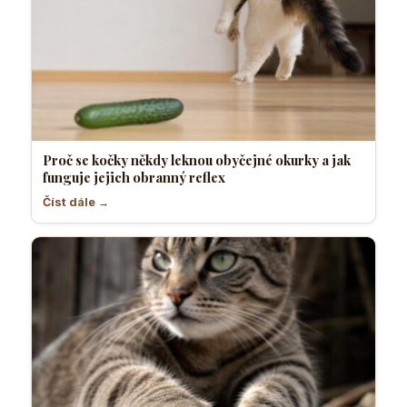
Proč se kočky někdy leknou obyčejné okurky a jak
funguje jejich obranný reflex
Číst dále →