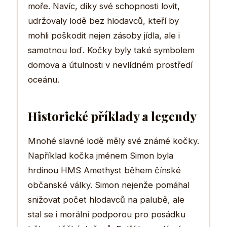
moře. Navíc, díky své schopnosti lovit,
udržovaly lodě bez hlodavců, kteří by
mohli poškodit nejen zásoby jídla, ale i
samotnou loď. Kočky byly také symbolem
domova a útulnosti v nevlídném prostředí
oceánu.
Historické příklady a legendy
Mnohé slavné lodě měly své známé kočky.
Například kočka jménem Simon byla
hrdinou HMS Amethyst během čínské
občanské války. Simon nejenže pomáhal
snižovat počet hlodavců na palubě, ale
stal se i morální podporou pro posádku