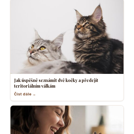
Jak úspěšně seznámit dvě kočky a předejít
teritoriálním válkám
Číst dále →