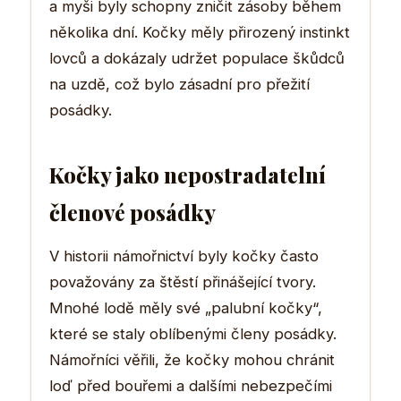
a myši byly schopny zničit zásoby během
několika dní. Kočky měly přirozený instinkt
lovců a dokázaly udržet populace škůdců
na uzdě, což bylo zásadní pro přežití
posádky.
Kočky jako nepostradatelní
členové posádky
V historii námořnictví byly kočky často
považovány za štěstí přinášející tvory.
Mnohé lodě měly své „palubní kočky“,
které se staly oblíbenými členy posádky.
Námořníci věřili, že kočky mohou chránit
loď před bouřemi a dalšími nebezpečími