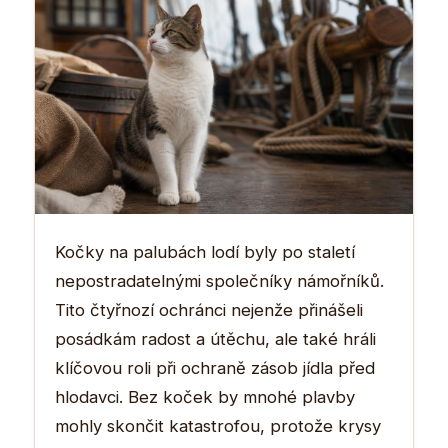
Kočky na palubách lodí byly po staletí
nepostradatelnými společníky námořníků.
Tito čtyřnozí ochránci nejenže přinášeli
posádkám radost a útěchu, ale také hráli
klíčovou roli při ochraně zásob jídla před
hlodavci. Bez koček by mnohé plavby
mohly skončit katastrofou, protože krysy