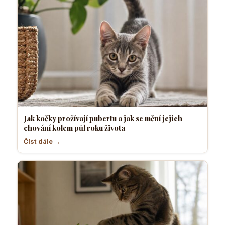
Jak kočky prožívají pubertu a jak se mění jejich
chování kolem půl roku života
Číst dále →