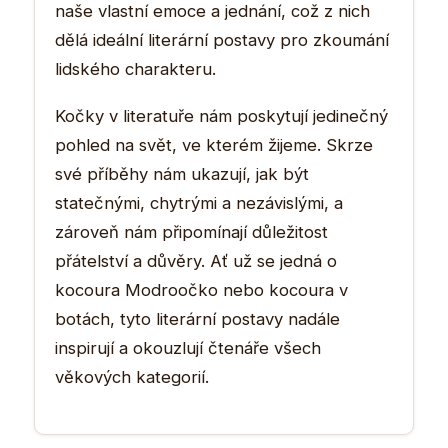
naše vlastní emoce a jednání, což z nich
dělá ideální literární postavy pro zkoumání
lidského charakteru.
Kočky v literatuře nám poskytují jedinečný
pohled na svět, ve kterém žijeme. Skrze
své příběhy nám ukazují, jak být
statečnými, chytrými a nezávislými, a
zároveň nám připomínají důležitost
přátelství a důvěry. Ať už se jedná o
kocoura Modroočko nebo kocoura v
botách, tyto literární postavy nadále
inspirují a okouzlují čtenáře všech
věkových kategorií.