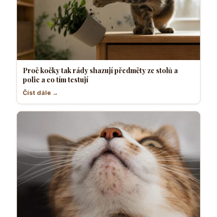
Proč kočky tak rády shazují předměty ze stolů a
polic a co tím testují
Číst dále →