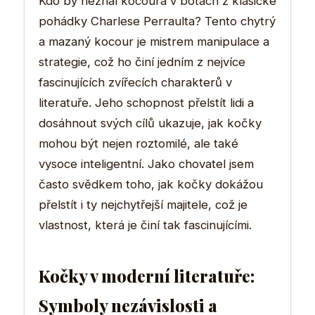
Kdo by neznal kocoura v botách z klasické
pohádky Charlese Perraulta? Tento chytrý
a mazaný kocour je mistrem manipulace a
strategie, což ho činí jedním z nejvíce
fascinujících zvířecích charakterů v
literatuře. Jeho schopnost přelstít lidi a
dosáhnout svých cílů ukazuje, jak kočky
mohou být nejen roztomilé, ale také
vysoce inteligentní. Jako chovatel jsem
často svědkem toho, jak kočky dokážou
přelstít i ty nejchytřejší majitele, což je
vlastnost, která je činí tak fascinujícími.
Kočky v moderní literatuře:
Symboly nezávislosti a