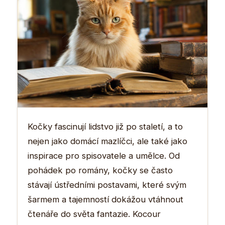
Kočky fascinují lidstvo již po staletí, a to
nejen jako domácí mazlíčci, ale také jako
inspirace pro spisovatele a umělce. Od
pohádek po romány, kočky se často
stávají ústředními postavami, které svým
šarmem a tajemností dokážou vtáhnout
čtenáře do světa fantazie. Kocour