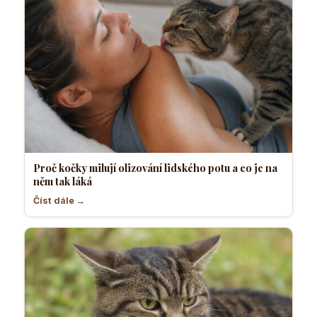
Proč kočky milují olizování lidského potu a co je na
něm tak láká
Číst dále →