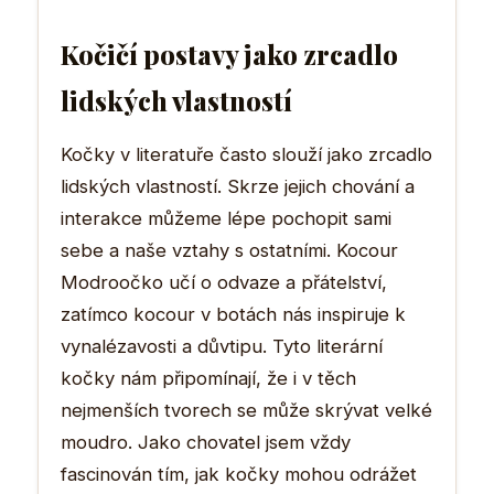
Kočičí postavy jako zrcadlo
lidských vlastností
Kočky v literatuře často slouží jako zrcadlo
lidských vlastností. Skrze jejich chování a
interakce můžeme lépe pochopit sami
sebe a naše vztahy s ostatními. Kocour
Modroočko učí o odvaze a přátelství,
zatímco kocour v botách nás inspiruje k
vynalézavosti a důvtipu. Tyto literární
kočky nám připomínají, že i v těch
nejmenších tvorech se může skrývat velké
moudro. Jako chovatel jsem vždy
fascinován tím, jak kočky mohou odrážet