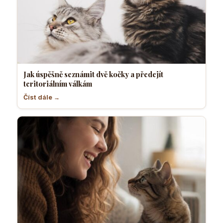
Jak úspěšně seznámit dvě kočky a předejít
teritoriálním válkám
Číst dále →