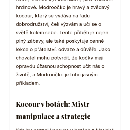
hrdinové. Modroočko je hravý a zvědavý
kocour, který se vydává na řadu
dobrodružství, čelí výzvám a učí se o
světě kolem sebe. Tento příběh je nejen
plný zábavy, ale také poskytuje cenné
lekce o přátelství, odvaze a důvěře. Jako
chovatel mohu potvrdit, že kočky mají
opravdu úžasnou schopnost učit nás o
životě, a Modroočko je toho jasným
příkladem.
Kocour v botách: Mistr
manipulace a strategie