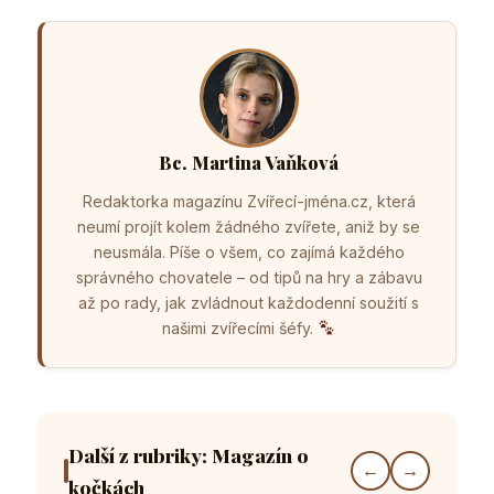
Bc. Martina Vaňková
Redaktorka magazínu Zvířecí-jména.cz, která
neumí projít kolem žádného zvířete, aniž by se
neusmála. Píše o všem, co zajímá každého
správného chovatele – od tipů na hry a zábavu
až po rady, jak zvládnout každodenní soužití s
našimi zvířecími šéfy.
Další z rubriky: Magazín o
←
→
kočkách