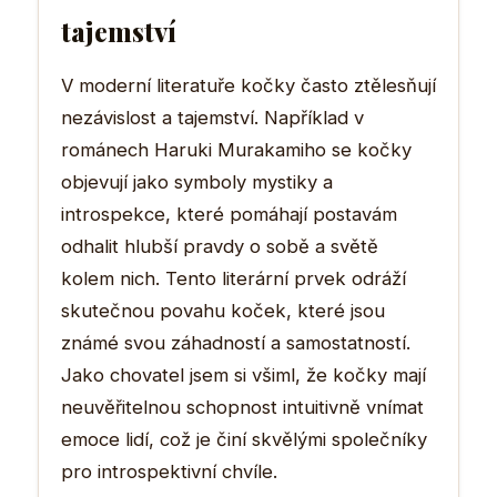
tajemství
V moderní literatuře kočky často ztělesňují
nezávislost a tajemství. Například v
románech Haruki Murakamiho se kočky
objevují jako symboly mystiky a
introspekce, které pomáhají postavám
odhalit hlubší pravdy o sobě a světě
kolem nich. Tento literární prvek odráží
skutečnou povahu koček, které jsou
známé svou záhadností a samostatností.
Jako chovatel jsem si všiml, že kočky mají
neuvěřitelnou schopnost intuitivně vnímat
emoce lidí, což je činí skvělými společníky
pro introspektivní chvíle.