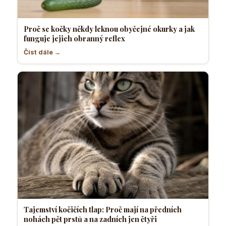
Proč se kočky někdy leknou obyčejné okurky a jak
funguje jejich obranný reflex
Číst dále →
Tajemství kočičích tlap: Proč mají na předních
nohách pět prstů a na zadních jen čtyři